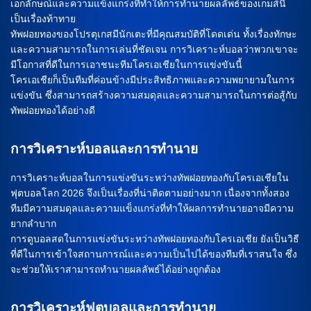
เอกลักษณ์และความแข็งแกร่งที่ทำให้การทำนายผลลัพธ์ของเกมส์นี้
เป็นเรื่องท้าทาย
ทัพฝอยทองของโปรตุเกสมีนักเตะที่มีคุณสมบัติที่โดดเด่น ทั้งเรื่องทักษะ
และความสามารถในการเล่นที่ชัดเจน การวิเคราะห์บอลว่าพวกเขาจะ
มีโอกาสที่ดีในการเอาชนะทีมโครเอเชียในการแข่งขันนี้
โครเอเชียก็เป็นทีมที่ค่อนข้างมีประสิทธิภาพและความพยายามในการ
แข่งขัน ซึ่งสามารถสร้างความสมดุลและความสามารถในการต่อสู้กับ
ทัพฝอยทองได้อย่างดี
การวิเคราะห์บอลและการทำนาย
การวิเคราะห์บอลในการแข่งขันระหว่างทัพฝอยทองกับโครเอเชียใน
ฟุตบอลโลก 2026 จึงเป็นเรื่องที่น่าติดตามอย่างมาก เนื่องจากทั้งสอง
ทีมมีความสมดุลและความแข็งแกร่งที่ทำให้ผลการทำนายอาจมีความ
ยากลำบาก
การดูบอลสดในการแข่งขันระหว่างทัพฝอยทองกับโครเอเชีย ยังเป็นวิธี
ที่ดีในการเข้าใจสถานการณ์และความเป็นไปได้ของทีมที่เราสนใจ ซึ่ง
จะช่วยให้เราสามารถทำนายผลลัพธ์ได้อย่างถูกต้อง
การวิเคราะห์ฟุตบอลและการทำนาย