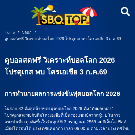
Home
/
บล็อก
/
ดูบอลสดฟรี วิเคราะห์บอลโลก 2026 โปรตุเกส พบ โครเอเชีย 3 ก.ค.69
ดูบอลสดฟรี วิเคราะห์บอลโลก 2026
โปรตุเกส พบ โครเอเชีย 3 ก.ค.69
การทำนายผลการแข่งขันฟุตบอลโลก 2026
ในรอบ 32 ทีมสุดท้ายของฟุตบอลโลก 2026 ทีม “ทัพฝอยทอง”
โปรตุเกสจะพบกับทีมโครเอเชียที่เป็นรองแชมป์จากกลุ่ม L ในการ
แข่งขันที่จะถูกจัดขึ้นในวันศุกร์ที่ 3 กรกฎาคม 2569 ณ บีเอ็มโอ ฟิลด์
เมืองโตรอนโต้ ประเทศแคนาดา เวลา 06.00 น.ตามเวลาประเทศไทย