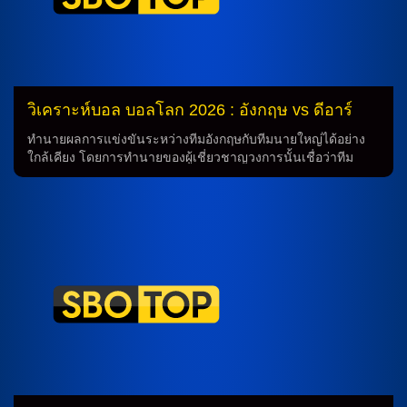
โลก การวิเคราะห์บอล และทำนายผลเป็นเรื่องที่ผู้สนใจกีฬา
ในการทำความมั่นใจโดยมีเกมรับที่เหนียวแน่นและสามารถสู้กับ
สามารถมีส่วนร่วมในการเสนอความเห็นและเดาชนะของทีม
ทีมแกร่งได้อย่างสูญเสีย ทำให้การทำนายเกมนี้ไม่ใช่งานง่ายของ
ต่างๆ ซึ่งเป็นสิ่งที่ทำให้การดูบอลสดกลายเป็นประสบการณ์ที่
ทัพปีศาจแดง แต่เชื่อว่าเซเนกัล มีทีมที่พร้อมที่จะต้านเกมรุกของคู่
ท้าทายและสนุกสนานมากขึ้น การทำนายผลการแข่งขันฟุตบอล
แข่งและไม่แพ้ขาด **การทำนายผลลัพธ์ของเกม** จากการ
ไม่ได้เป็นเรื่องที่ง่ายแต่ก็เสี่ยงเสียดสียอ. การวิเคราะห์ฟุตบอล
ทำนายที่ผ่านมาแล้ว ทีมเซเนกัลมีความเจริญพระเนตรในการ
จำเป็นต้องพิจารณาข้อมูลหลายปัจจัย […]
เอาชนะทีมเบลเยียมในเกมนี้ โดยมีความพร้อมจากทัพแต้มแดงที่มี
วิเคราะห์บอล บอลโลก 2026 : อังกฤษ vs ดีอาร์
ความมั่นใจจากการเล่นเกมที่ดีก่อนหน้านี้ และมีความสามารถใน
คองโก
การต้านทานเกมรุกของคู่แข่ง ทำให้มีความเชื่อมั่นว่าเซเนกัล จะ
ทำนายผลการแข่งขันระหว่างทีมอังกฤษกับทีมนายใหญ่ได้อย่าง
ชนะเกมนี้ได้ **สรุป** ในเกมระหว่างเซเนกัลกับเบลเยียม การ
ใกล้เคียง โดยการทำนายของผู้เชี่ยวชาญวงการนั้นเชื่อว่าทีม
ทำนายของเรากําลังบอกถึงความมั่นใจของทีมเซเนกัลในการชนะ
อังกฤษจะชนะเกมนี้ด้วยความแข็งแกร่งและประสิทธิภาพที่มาก
เกมนี้ แม้ว่าเบลเยียมจะเป็นทีมชั้นเหนือ แต่เซเนกัลก็มีความพร้อม
ขึ้น โดยเหตุการณ์ในเกมนี้จะเป็นเช็คเชี่ยวชาญการวิเคราะห์บอล
ที่จะต้านทานและเอาชนะ ทำให้เกมนี้กำลังมีความน่าติดตาม
ฟุตบอลชั้นนำที่มากมาย โดยทีมอังกฤษจะเข้าสนามด้วยแผนการ
อย่างมากในวงการกีฬา ดังนั้นคู่ต่อสู้นี้จึงคาดว่าจะเป็นเกมที่น่า
แข็งแกร่ง 4-2-3-1 ที่มีนักเตะคุณภาพเยี่ยมอย่าง แฮร์รี่ เคน และ
ติดตามอย่างมากบนสนาม **อ่านเพิ่มเติม:** – วิเคราะห์บอล – ดู
จู๊ด เบลลิ่งแฮม เป็นตัวนำทีมสู่ความสำเร็จ ในขณะเดียวกันทีม
บอลสด – วิเคราะห์ฟุตบอล […]
นายใหญ่ก็ไม่ถือว่าหากำลังในการต่อสู้ โดยเลือกใช้แผนการเล่น
4-4-2 ที่มีการสร้างความมั่นใจด้วยนักเตะผู้พร้อมจะสร้างความ
สำเร็จให้ทีม ด้วยนักเตะบรรดาคุณภาพอย่าง ซามูเอล มูตูสซามี่
และ โยแอน วิสซ่า ที่จะช่วยกันสร้างสรรค์โอกาสในการทำประตู
ในการทำนายก่อนเกมนี้ ทีมอังกฤษถือว่าจะครองเกมบุกได้ตลอด
90 นาทีด้วยความแข็งแกร่งและความพร้อมที่สูงขึ้น แม้ว่ามีการ
วิเคราะห์ว่าทีมนายใหญ่จะเป็นคู่แข่งที่ท้าทาย แต่คาดการณ์ว่าทีม
อังกฤษจะมีความสามารถในการเอาชนะ อย่างไรก็ตามการ