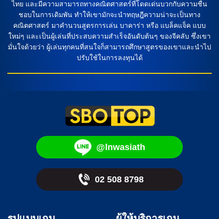
ไทย และมีความสามารถทางคณิตศาสตร์ที่โดดเด่นบวกกับความชื่น
ชอบในการเดิมพัน ทำให้เขามักจะนำทฤษฎีความน่าจะเป็นทาง
คณิตศาสตร์ มาคำนวนสูตรการเล่น บาคาร่า หรือ แบล็คแจ็ค แบบ
ใหม่ๆ และเป็นผู้เล่นที่ประสบความสำเร็จอันดับต้นๆ ของจีคลับ ซึ่งเขา
มั่นใจด้วยว่า ผู้เล่นทุกคนที่สนใจก็สามารถศึกษาสูตรของเขาและนำไป
ปรับใช้ในการลงทุนได้
@lnwasiath
02 508 8798
รูปแบบเกม
ผู้ให้บริการเกม