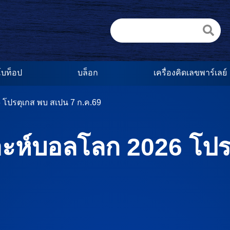
บท็อป
บล็อก
เครื่องคิดเลขพาร์เลย์
 โปรตุเกส พบ สเปน 7 ก.ค.69
าะห์บอลโลก 2026 โปร