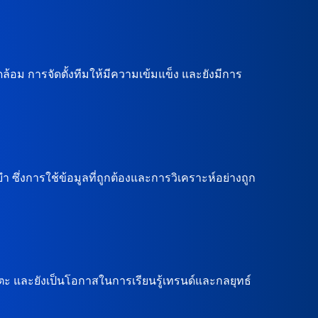
ล้อม การจัดตั้งทีมให้มีความเข้มแข็ง และยังมีการ
ึ่งการใช้ข้อมูลที่ถูกต้องและการวิเคราะห์อย่างถูก
ะ และยังเป็นโอกาสในการเรียนรู้เทรนด์และกลยุทธ์