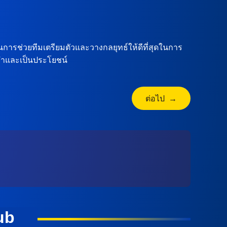
นการช่วยทีมเตรียมตัวและวางกลยุทธ์ให้ดีที่สุดในการ
นยำและเป็นประโยชน์
ต่อไป →
ub