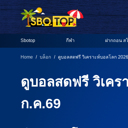
Sbotop
กีฬา
ฝากถอน สโ
Home
/
/
บล็อก
ดูบอลสดฟรี วิเคราะห์บอลโลก 2026
ดูบอลสดฟรี วิเคร
ก.ค.69