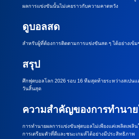
ผลการแข่งขันนั้นไม่เคยราวกับความคาดหวัง
ดูบอลสด
สำหรับผู้ที่ต้องการติดตามการแข่งขันสด ๆ ได้อย่างเข้
สรุป
ศึกฟุตบอลโลก 2026 รอบ 16 ทีมสุดท้ายระหว่างสเปนและ
วันสิ้นสุด
ความสำคัญของการทำนาย
การทำนายผลการแข่งขันฟุตบอลไม่เพียงแค่เพลิดเพลินใน
การเตรียมตัวที่ดีและชนะเกมส์ได้อย่างมีประสิทธิภาพ