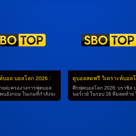
ะห์บอล บอลโลก 2026 :
ดูบอลสดฟรี วิเคราะห์บอล
ก vs อังกฤษ
2026 บราซิล พบ นอร์เวย์ 6
ยล่ะครองวงการฟุตบอล:
ศึกฟุตบอลโลก 2026: บราซิล 
ก.ค.69
 พบอังกฤษ ในเกมที่กำลังจะ
นอร์เวย์ ในรอบ 16 ทีมสุดท้าย 
ม็กซิโกจะต้องระวังความฟิต
ฟุตบอลโลก 2026 ที่จัดขึ้นในเม
ิอาโก้ กิเมเนซ ก่อนถึงวัน
ไลฟ์ สเตเดี้ยม ประเทศสหรัฐอเ
การทีมจัดแนวตั้ง 4-3-3 โดย
ทีมแชมป์ 5 สมัย บราซิล จะพบ
ร์ มอนเตส และ โยฮัน บาส
ทีมนอร์เวย์จากยุโรปในรอบ 16
ควบคุมแผงหลัง ในขณะที่
สุดท้ายของการแข่งขัน สถิติ
รโม่ นำทัพปั้นเกมสนับสนุน
กัน ทั้งสองทีมเคยพบกันทั้งหม