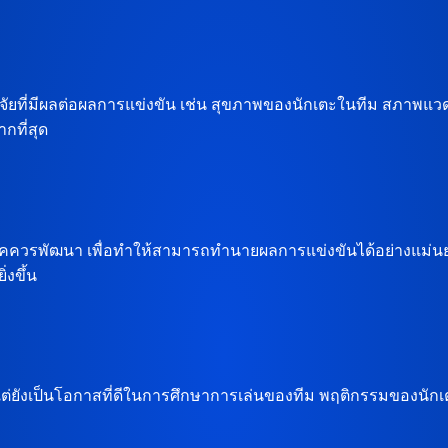
ัจจัยที่มีผลต่อผลการแข่งขัน เช่น สุขภาพของนักเตะในทีม สภาพแวด
กที่สุด
ชคควรพัฒนา เพื่อทำให้สามารถทำนายผลการแข่งขันได้อย่างแม่นยำ ซ
งขึ้น
ต่ยังเป็นโอกาสที่ดีในการศึกษาการเล่นของทีม พฤติกรรมของนักเต