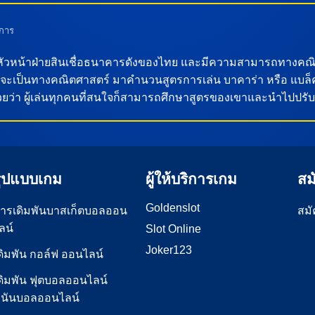
ก มี ราอูล ฆิเมเนซ, โรเบร์
ครั้ง โดยทีมนอร์เวย์ไม่เคยแพ้
าราโด้ และ ฮูเลี่ยน กีโญเนส
ทุกๆ ครั้ง จบลงด้วยการชนะ 2 ค
ึดเกมในเกมนี้ ทีมเม็กซิโก
และเสมอ 2 ครั้ง โดยเกมล่าสุ
การ
วกัน โธมัส ทูเคิ่ล เชื่อว่า
พวกเขาเกิดขึ้นในนัดอุ่นเครื่องเ
ขามีความพร้อมที่จะเผชิญ
2006 ที่กรุงออสโล โดยที่ทีมนอ
งหัวหน้าฝ่ายสินเชื่อธนาคารดังของไทย และมีความสามารถทางคณิ
ังกฤษ โดยมีแผนการเล่น
เปิดบ้านและเสมอกับบราซิลด้
ะเป็นทางคณิตศาสตร์ มาคำนวนสูตรการเล่น บาคาร่า หรือ แบล็คแจ
3-1 โดยมี มาร์ก เกอี และ
คะแนน 1-1 การทำนายผลการ
จด้วยว่า ผู้เล่นทุกคนที่สนใจก็สามารถศึกษาสูตรของเขาและนำไปปรั
คอนซ่า คอยควบคุมแผงหลัง
แข่งขัน การทำนายผลการแข่ง
 จู๊ด เบลลิ่งแฮม เป็นตัวนำ
ระหว่างบราซิลกับนอร์เวย์ใน
สรรค์เกมสนับสนุนหน้าเป้า
16 ทีมสุดท้ายของฟุตบอลโลก
ฮร์รี่ เคน จะเป็นตัวยึดเกม
กำลังเป็นที่พูดถึงอย่างมาก เนื
มหวังของทีม เม็กซิโกได้
ทั้งสองทีมมีความสามารถและ
อย่างยอดเยี่ยมในทัวร์นา
ประสบการณ์ที่ดีและเป็นทีมที่ม
รูปแบบเกม
ผู้ให้บริการเกม
สม
สุด แม้ว่าทีมอาจจะเผชิญกับ
ความสมบูรณ์ทางกายภาพ นัก
ศักยภาพสูงมากกว่า […]
วิเคราะห์บอลทั่วโลกกำลังวิเค
Goldenslot
ารเดิมพันบาสเก็ตบอลออน
สมั
ว่าการพบกันระหว่างบราซิลกั
นอร์เวย์จะเป็นการแข่งขันที่ม
ลน์
Slot Online
สนุกสนานและดุดัน เนื่องจากทั
Joker123
ดิมพัน กอล์ฟ ออนไลน์
ทีมมีผู้เล่นที่มีความสามารถใ
ทำประตูและจัดการกับสถานก
ดิมพัน ฟุตบอลออนไลน์
ต่างๆได้อย่างดี วิเคราะห์ฟุตบ
การดูบอลสดและวิเคราะห์ฟุต
นันบอลออนไลน์
ในการแข่งขันระหว่างบราซิลก