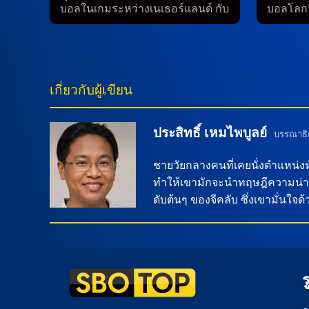
พ.ค.69
บอลในเกมระหว่างเนเธอร์แลนด์ กับ
บอลโลก**
ญี่ปุ่น ฟุตบอลโลก 2026 กำลังจะมา
น์** นายใ
ถึงในวันที่ 11 มิถุนายน – 19
เองมีขุม
กรกฎาคม ที่เม็กซิโก แคนาดา และ
โดยยกนัก
สหรัฐอเมริกา โดยทีมที่เข้าร่วมจะ
ครึ่งทีม
เพิ่มขึ้นเป็น 48 ทีม แข่งทั้งหมด 104
วาง โยน
เกี่ยวกับผู้เขียน
นัด เกมในกลุ่ม F จะเห็นการแข่งขัน
เตอร์เบ็
ระหว่างเนเธอร์แลนด์ กับ ญี่ปุ่น ที่น่า
เป็น เฟล
ติดตามอย่างยิ่ง การทำนายผลบอล
พาฟโลวิค
ประสิทธิ์ เหมไพบูลย์
สำหรับการทำนายผลบอลในเกมนี้ มี
ยล่า นำร
บรรณาธิ
การวิเคราะห์ว่าทั้งสองทีมจะมีการ
งาน ไค ฮ
แข่งขันอย่างดุเดือด เนเธอร์แลนด์
ลส์มันน์
ชายวัยกลางคนที่เคยนั่งตำแหน่
ซึ่งเคยเป็นรองแชมป์โลก 3 สมัยจะ
ร่วมการ
ทำให้เขามักจะนำทฤษฎีความน่าจ
พยายามทำให้คว้าแชมป์เป็นของตัว
มากมาย 
ดับต้นๆ ของจีคลับ ซึ่งเขามั่นใ
เองอีกครั้ง ในขณะที่ ญี่ปุ่น จะ
เป็นหนึ่
พยายามทำความเป็นจริงในการคว้า
มากที่สุ
แชมป์เป็นครั้งแรกในประวัติศาสตร์
ความสา
การทำนายบอลสดในเกมนี้มีความ
จะช่วยที
น่าติดตามมากมาย เนเธอร์แลนด์ มี
**การทำ
ทีมที่แข็งแกร่งและรวดเร็ว สามารถ
บอลโลก**
ทำประตูได้ง่ายๆ ในขณะที่ ญี่ปุ่น มี
ใหญ่ ดิ๊
ความยืดหยุ่นในการเล่น เกมของทีม
บอลโลกคร