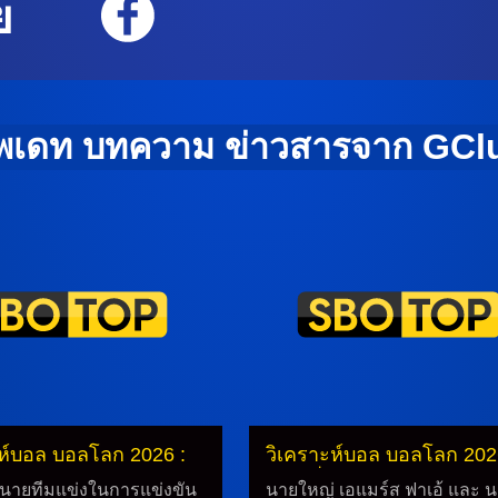
ย
ัพเดท บทความ ข่าวสารจาก GCl
ะห์บอล บอลโลก 2026 :
วิเคราะห์บอล บอลโลก 202
 vs คูราเซา
ไอวอรี่ โคสต์ vs เอกวาดอร
นายทีมแข่งในการแข่งขัน
นายใหญ่ เอแมร์ส ฟาเอ้ และ 