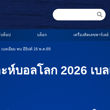
บท็อป
บล็อก
เครื่องคิดเลขพาร์เลย์
บลเยียม พบ อียิปต์ 16 พ.ค.69
าะห์บอลโลก 2026 เบลเย