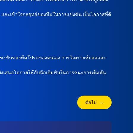
ละเข้าใจกลยุทธ์ของทีมในการแข่งขัน เป็นโอกาสที่ดี
ารแข่งขันของทีมโปรดของตนเอง การวิเคราะห์บอลและ
่ยังเสนอโอกาสให้กับนักเดิมพันในการชนะการเดิมพัน
ต่อไป →