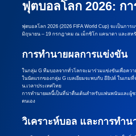
ฟุตบอลโลก 2026: กา
ฟุตบอลโลก 2026 (2026 FIFA World Cup) จะเป็นการแข่
มิถุนายน – 19 กรกฎาคม ณ เม็กซิโก แคนาดา และสหรั
การทำนายผลการแข่งขัน
ในกลุ่ม G ทีมบอลจากทั่วโลกจะมาร่วมแข่งขันเพื่อควา
ในนัดแรกของกลุ่ม G เบลเยียมจะพบกับ อียิปต์ ในเกมที่จะจ
น.เวลาประเทศไทย
การทำนายผลนี้เป็นที่น่าตื่นเต้นสำหรับแฟนพนันและผู้
ตนเอง
วิเคราะห์บอล และการทำน