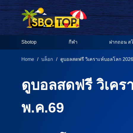
Sbotop
กีฬา
ฝากถอน สโ
Home
/
/
บล็อก
ดูบอลสดฟรี วิเคราะห์บอลโลก 2026 เ
ดูบอลสดฟรี วิเคร
พ.ค.69