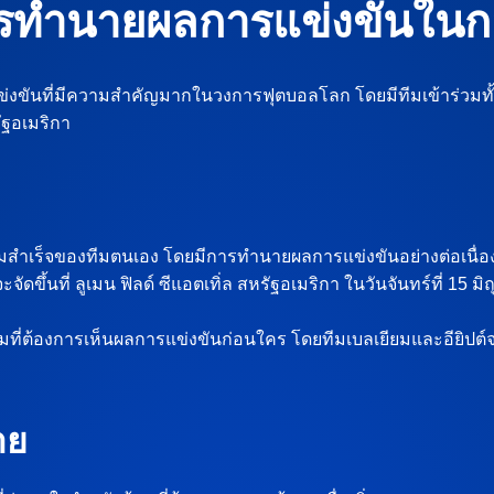
รทำนายผลการแข่งขันในกล
งขันที่มีความสำคัญมากในวงการฟุตบอลโลก โดยมีทีมเข้าร่วมทั้ง
ฐอเมริกา
มสำเร็จของทีมตนเอง โดยมีการทำนายผลการแข่งขันอย่างต่อเนื่องเ
ัดขึ้นที่ ลูเมน ฟิลด์ ซีแอตเทิ่ล สหรัฐอเมริกา ในวันจันทร์ที่ 15 มิ
ชมที่ต้องการเห็นผลการแข่งขันก่อนใคร โดยทีมเบลเยียมและอียิปต์จ
าย