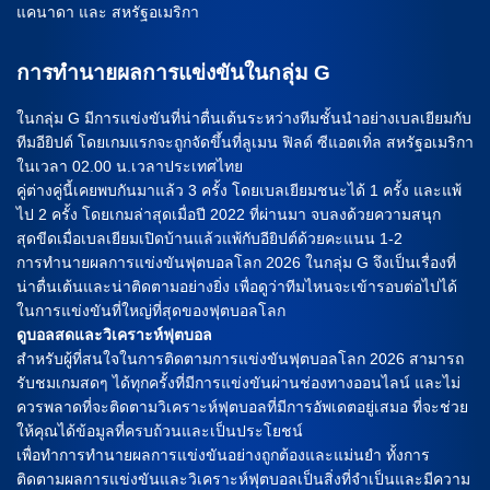
แคนาดา และ สหรัฐอเมริกา
การทำนายผลการแข่งขันในกลุ่ม G
ในกลุ่ม G มีการแข่งขันที่น่าตื่นเต้นระหว่างทีมชั้นนำอย่างเบลเยียมกับ
ทีมอียิปต์ โดยเกมแรกจะถูกจัดขึ้นที่ลูเมน ฟิลด์ ซีแอตเทิ่ล สหรัฐอเมริกา
ในเวลา 02.00 น.เวลาประเทศไทย
คู่ต่างคู่นี้เคยพบกันมาแล้ว 3 ครั้ง โดยเบลเยียมชนะได้ 1 ครั้ง และแพ้
ไป 2 ครั้ง โดยเกมล่าสุดเมื่อปี 2022 ที่ผ่านมา จบลงด้วยความสนุก
สุดขีดเมื่อเบลเยียมเปิดบ้านแล้วแพ้กับอียิปต์ด้วยคะแนน 1-2
การทำนายผลการแข่งขันฟุตบอลโลก 2026 ในกลุ่ม G จึงเป็นเรื่องที่
น่าตื่นเต้นและน่าติดตามอย่างยิ่ง เพื่อดูว่าทีมไหนจะเข้ารอบต่อไปได้
ในการแข่งขันที่ใหญ่ที่สุดของฟุตบอลโลก
ดูบอลสดและวิเคราะห์ฟุตบอล
สำหรับผู้ที่สนใจในการติดตามการแข่งขันฟุตบอลโลก 2026 สามารถ
รับชมเกมสดๆ ได้ทุกครั้งที่มีการแข่งขันผ่านช่องทางออนไลน์ และไม่
ควรพลาดที่จะติดตามวิเคราะห์ฟุตบอลที่มีการอัพเดตอยู่เสมอ ที่จะช่วย
ให้คุณได้ข้อมูลที่ครบถ้วนและเป็นประโยชน์
เพื่อทำการทำนายผลการแข่งขันอย่างถูกต้องและแม่นยำ ทั้งการ
ติดตามผลการแข่งขันและวิเคราะห์ฟุตบอลเป็นสิ่งที่จำเป็นและมีความ