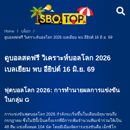
Home
/
บล็อก
/
ดูบอลสดฟรี วิเคราะห์บอลโลก 2026 เบลเยียม พบ อียิปต์ 16 มิ.ย. 69
ดูบอลสดฟรี วิเคราะห์บอลโลก 2026
เบลเยียม พบ อียิปต์ 16 มิ.ย. 69
ฟุตบอลโลก 2026: การทำนายผลการแข่งขัน
ในกลุ่ม G
การแข่งขันฟุตบอลโลก 2026 กำลังจะเริ่มขึ้นในเดือนมิถุนายนถึง
กรกฎาคม ซึ่งในปีนี้เป็นครั้งแรกที่มีการเพิ่มจำนวนทีมเข้าร่วมให้เป็น
48 ทีม แข่งทั้งหมด 104 นัด โดยมีเมืองจัดการแข่งขันคือ เม็กซิโก