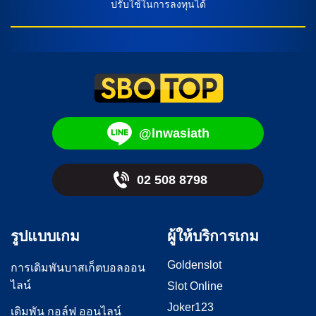
ปรับใช้ในการลงทุนได้
@lnwasiath
02 508 8798
รูปแบบเกม
ผู้ให้บริการเกม
Goldenslot
การเดิมพันบาสเก็ตบอลออน
ไลน์
Slot Online
Joker123
เดิมพัน กอล์ฟ ออนไลน์