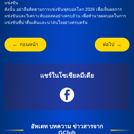
แข่งขัน
ดังนั้น อย่าลืมติดตามการแข่งขันฟุตบอลโลก 2026 เพื่อเห็นผลการ
แข่งขันและวิเคราะห์บอลสดอย่างครบถ้วน เพื่อทำนายผลบอลในการ
แข่งขันที่น่าตื่นเต้นและน่าสนใจอย่างครบครัน
← ก่อนหน้า
ต่อไป →
แชร์ในโซเชียลมีเดีย
อัพเดท บทความ ข่าวสารจาก
GClub