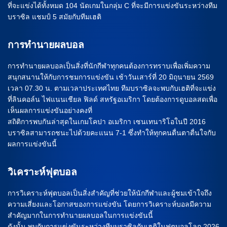
ที่จะแข่งได้ทั้งหมด 104 นัดเกมในกลุ่ม C ที่จะมีการแข่งขันระหว่างทีม
บราซิล แชมป์ 5 สมัยกับทีมเฮติ
การทำนายผลบอล
การทำนายผลบอลเป็นสิ่งที่นักกีฬาทุกคนต้องการทราบเพื่อเพิ่มความ
สนุกสนานให้กับการชมการแข่งขัน เช้าวันเสาร์ที่ 20 มิถุนายน 2569
เวลา 07.30 น. ตามเวลาประเทศไทย ทีมบราซิลจะพบกับเฮติที่จะแข่ง
ที่ลินคอล์น ไฟแนนเชียล ฟิลด์ สหรัฐอเมริกา โดยต้องการดูบอลสดเพื่อ
เห็นผลการแข่งขันอย่างคงที่
สถิติการพบกันล่าสุดในเกมโคปา อเมริกา เซนเทนาริโอในปี 2016
บราซิลสามารถชนะไปด้วยคะแนน 7-1 ซึ่งทำให้ทุกคนตื่นตาตื่นใจกับ
ผลการแข่งขันนี้
วิเคราะห์ฟุตบอล
การวิเคราะห์ฟุตบอลเป็นสิ่งสำคัญที่ช่วยให้นักกีฬาและผู้ชมเข้าใจถึง
ความเสี่ยงและโอกาสของการแข่งขัน โดยการวิเคราะห์บอลมีความ
สำคัญมากในการทำนายผลบอลในการแข่งขันนี้
ดังนั้น พบกับการแข่งขันระหว่างทีมบราซิลกับเฮติในฟุตบอลโลก 2026