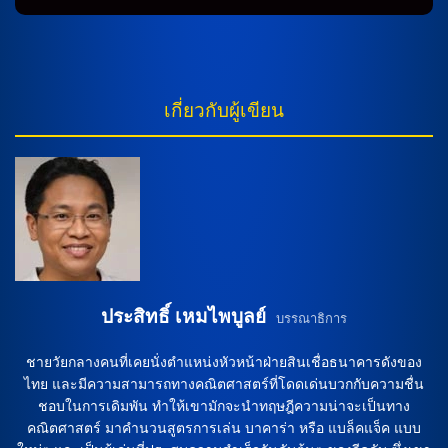
ตาร์ในการแข่งขันฟุตบอลระดับโลกกำลังจะมาถึงในเร็วๆ นี้ที่
สนามกีฬา ทำนายว่าทีมชาติแคนาดาอาจจะเหนือกว่าและมีความ
ได้เปรียบในฐานะเจ้าภาพของเกมนี้ แต่ฟอร์มของพวกเขาในช่วง
เวลาที่ผ่านมานั้นมีความหนักไปทางเสมอ ในขณะเดียวกัน ทีม
ชาติกาตาร์อาจจะไม่มีผลงานที่ดีเช่นกัน แต่ในเกมนี้ไม่ควรเดิม
เกี่ยวกับผู้เขียน
พันว่าทีมชาติแคนาดาจะชนะได้ง่าย และน่าจะเป็นการแข่งขันที่
ท้าทายมากกว่าที่คาดการณ์ วิเคราะห์บอลทีมชาติแคนาดา ทีม
ชาติแคนาดาที่จะต้องเดินทางมาประชุมครั้งนี้พร้อมทั้งมีการเตรี
ยมตัวให้ดีเพื่อที่จะทำความเข้าใจกับคู่แข่งอย่างทีมชาติกาตาร์ น่า
จะมีการเปลี่ยนแปลงบางอย่างในการจัดวางทัพ โดยมีค่าสำคัญที่
หลักสามคนคือ อัลฟอนโซ่ เดวิส, โจนาธาน โอโซริโอ้ และ โจ
นาธาน เดวิด ที่น่าจะเป็นคำตอบในการช่วยทีมชาติแคนาดาสู่
ความสำเร็จ การจัดวางทัพของทีมชาติแคนาดา ทีมชาติแคนาดา
มีการจัดวางทัพในระบบ 4-4-2 โดยหน้าที่ได้รับความน่าจะเป็นที่
จะเป็นคู่กองหน้าคือ โจนาธาน ดาวิด และ ไซล์ ลาริน ซึ่งจะ
มีหน้าที่สำคัญในการทำประตูให้ทีมชาติแคนาดา วิเคราะห์บอล
ประสิทธิ์ เหมไพบูลย์
บรรณาธิการ
ทีมชาติกาตาร์ ทีมชาติกาตาร์อาจจะมีเกมที่ไม่ดีในช่วงเวลาที่ผ่าน
มา แต่ในเกมนี้พวกเขาอาจจะไม่ได้เปิดให้ทีมตรงข้ามแลกเน้น
ชายวัยกลางคนที่เคยนั่งตำแหน่งหัวหน้าฝ่ายสินเชื่อธนาคารดังของ
การรับรัดกุมเต็มที่ และมีความท้าทายที่มากกว่าที่คาดการณ์ การ
ไทย และมีความสามารถทางคณิตศาสตร์ที่โดดเด่นบวกกับความชื่น
จัดวางทัพของทีมชาติกาตาร์ ทีมชาติกาตาร์มีการจัดวางทัพใน
ชอบในการเดิมพัน ทำให้เขามักจะนำทฤษฎีความน่าจะเป็นทาง
ระบบ 4-3-3 โดยมีการเปลี่ยนแปลงบางอย่างโดยมี อัสซิม มาดิโบ
คณิตศาสตร์ มาคำนวนสูตรการเล่น บาคาร่า หรือ แบล็คแจ็ค แบบ
และ คาริม บูดิอาฟ ที่มีความสำคัญในการช่วยทีมชาติกาตาร์สู่