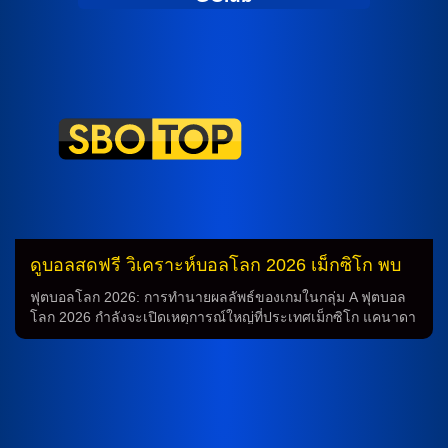
ดูบอลสดฟรี วิเคราะห์บอลโลก 2026 เม็กซิโก พบ
เกาหลีใต้ 19 มิ.ย.69
ฟุตบอลโลก 2026: การทำนายผลลัพธ์ของเกมในกลุ่ม A ฟุตบอล
โลก 2026 กำลังจะเปิดเหตุการณ์ใหญ่ที่ประเทศเม็กซิโก แคนาดา
และสหรัฐอเมริกา โดยมีทีมเข้าร่วมทั้งหมด 48 ทีม แข่งทั้งหมด
104 นัด เกมในกลุ่ม A นัด 2 ที่จะจัดขึ้นระหว่างเม็กซิโก เจ้าภาพ
ร่วม กับเกาหลีใต้ ที่เอสตาดิโอ อาครอน กัวดาลาฮาร่า เป็นหนึ่ง
ในเกมที่กำลังตื่นตาตื่นใจในวันที่ 19 มิถุนายน 2569 เวลา 08.00
น.ตามเวลาประเทศไทย การทำนายผลลัพธ์ เม็กซิโก เป็นเจ้าภาพ
ร่วมและมีความยุติธรรมในการเป็นเจ้าบ้าน ทีมเหล่านี้ได้เริ่มต้น