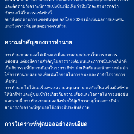
และติดตามวิเคราะห์การแข่งขันเพื่อเห็นว่าทีมใดจะสามารถคว้า
ชัยชนะได้ในการแข่งขันนี้
อย่าลืมติดตามการแข่งขันฟุตบอลโลก 2026 เพื่อเห็นผลการแข่งขัน
และวิเคราะห์บอลสดอย่างครบถ้วน
ความสำคัญของการทำนาย
การทำนายผลบอลไม่เพียงแต่เพื่อความสนุกสนานในการชมการ
แข่งขัน แต่ยังมีความสำคัญในการวางเดิมพันและการพนันทางกีฬาที่
เป็นกิจกรรมที่มีความนิยมในวงการกีฬา นักเดิมพันและนักการพนันมัก
ใช้การทำนายผลบอลเพื่อเพิ่มโอกาสในการชนะและทำกำไรจากการ
เดิมพัน
การทำนายไม่ได้แค่เรื่องของความสนุกสนาน แต่ยังเป็นเครื่องมือที่ช่วย
ให้นักกีฬาและผู้ชมเข้าใจเกี่ยวกับความเสี่ยงและโอกาสในการแข่งขัน
นอกจากนี้ การทำนายผลบอลยังช่วยให้ผู้เชี่ยวชาญในวงการกีฬา
สามารถวิเคราะห์ฟุตบอลได้อย่างมีประสิทธิภาพ
การวิเคราะห์ฟุตบอลอย่างละเอียด