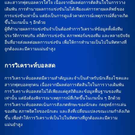
และสาวกฟุตบอลควรใส่ใจ เนื่องจากมีผลต่อการตัดสินใจในการวาง
เดิมพัน การทำนายผลการแข่งขันไม่ได้เพียงแค่การทายผลลัพธ์ของ
การแข่งขันเท่านั้น แต่ยังเป็นการดูแล้วคาดการณ์เหตุการณ์ที่อาจเกิด
ขึ้นในเกมนั้น ๆ อีกด้วย
ผู้ที่ทำนายผลการแข่งขันจำเป็นต้องทำการวิเคราะห์ข้อมูลทั้งฝั่งทีม
ประวัติการพบกัน สถิติการแข่งขัน สภาพฟอร์มของทีม และหลายปัจจัย
อื่นที่อาจส่งผลต่อผลการแข่งขัน เพื่อให้การทำนายเป็นไปในทิศทางที่
ถูกต้องและมีความแม่นยำสูง
การวิเคราะห์บอลสด
การวิเคราะห์บอลสดมีความสำคัญและจำเป็นสำหรับนักเสี่ยงโชคและ
สาวกฟุตบอลทุกคน เนื่องจากมีผลต่อการตัดสินใจในการวางเดิมพัน
การวิเคราะห์บอลสดไม่ได้เพียงแค่ดูสถิติและข้อมูลพื้นฐานของทีม
เท่านั้น แต่ยังต้องพิจารณาเหตุการณ์ที่เกิดขึ้นในเกมนั้น ๆ อีกด้วย
การวิเคราะห์บอลสดเน้นการสังเกตทักษะของนักเตะ กลยุทธ์การเล่น
ของทีม สภาพจิตใจของนักเตะ และสิ่งที่เปลี่ยนแปลงขณะเกมกำลังเกิด
ขึ้น เพื่อทำให้การวิเคราะห์เป็นไปในทิศทางที่ถูกต้องและมีความ
แม่นยำสูง