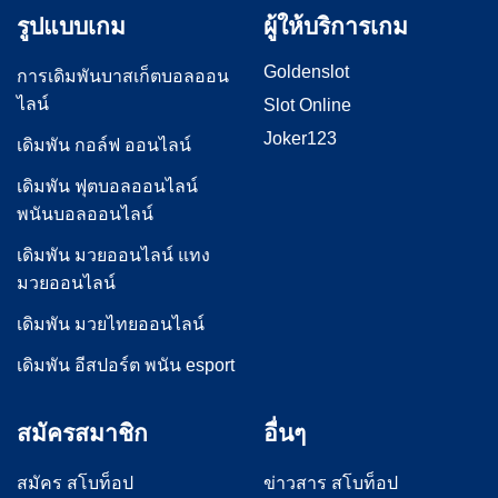
รูปแบบเกม
ผู้ให้บริการเกม
Goldenslot
การเดิมพันบาสเก็ตบอลออน
ไลน์
Slot Online
Joker123
เดิมพัน กอล์ฟ ออนไลน์
เดิมพัน ฟุตบอลออนไลน์
พนันบอลออนไลน์
เดิมพัน มวยออนไลน์ แทง
มวยออนไลน์
เดิมพัน มวยไทยออนไลน์
เดิมพัน อีสปอร์ต พนัน esport
สมัครสมาชิก
อื่นๆ
สมัคร สโบท็อป
ข่าวสาร สโบท็อป