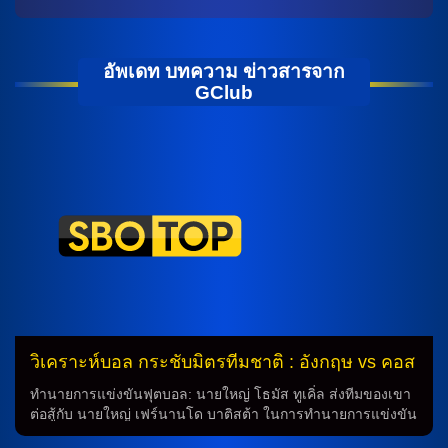
อัพเดท บทความ ข่าวสารจาก
GClub
วิเคราะห์บอล กระชับมิตรทีมชาติ : อังกฤษ vs คอส
ตาริก้า
ทำนายการแข่งขันฟุตบอล: นายใหญ่ โธมัส ทูเคิ่ล ส่งทีมของเขา
ต่อสู้กับ นายใหญ่ เฟร์นานโด บาติสต้า ในการทำนายการแข่งขัน
ฟุตบอลระหว่างทีมของ นายใหญ่ โธมัส ทูเคิ่ล และ นายใหญ่ เฟร์