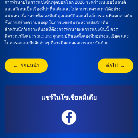
การทำนายในการแข่งขันฟุตบอลโลก 2026 ระหว่างเนเธอร์แลนด์
และสวีเดนเป็นเรื่องที่น่าตื่นเต้นและไม่สามารถคาดเดาได้อย่าง
แน่นอน เนื่องจากทั้งสองทีมมีคุณสมบัติและสไตล์การเล่นที่แตกต่างกัน
ซึ่งอาจสร้างความสมดุลในการแข่งขันระหว่างทั้งสองทีม
สำหรับนักวิเคราะห์บอลที่ต้องการทำนายผลการแข่งขันนี้ ควร
พิจารณาถึงสมรรถนะและคุณสมบัติของทั้งสองทีมอย่างละเอียด และ
ไม่ควรละเลยปัจจัยต่างๆ ที่อาจมีผลต่อผลการแข่งขันด้วย
← ก่อนหน้า
ต่อไป →
แชร์ในโซเชียลมีเดีย