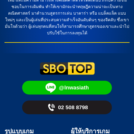
ชอบในการเดิมพัน ทำให้เขามักจะนำทฤษฎีความน่าจะเป็นทาง
คณิตศาสตร์ มาคำนวนสูตรการเล่น บาคาร่า หรือ แบล็คแจ็ค แบบ
ใหม่ๆ และเป็นผู้เล่นที่ประสบความสำเร็จอันดับต้นๆ ของจีคลับ ซึ่งเขา
มั่นใจด้วยว่า ผู้เล่นทุกคนที่สนใจก็สามารถศึกษาสูตรของเขาและนำไป
ปรับใช้ในการลงทุนได้
@lnwasiath
02 508 8798
รูปแบบเกม
ผู้ให้บริการเกม