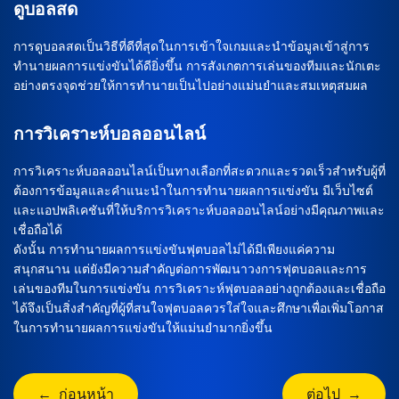
ดูบอลสด
การดูบอลสดเป็นวิธีที่ดีที่สุดในการเข้าใจเกมและนำข้อมูลเข้าสู่การ
ทำนายผลการแข่งขันได้ดียิ่งขึ้น การสังเกตการเล่นของทีมและนักเตะ
อย่างตรงจุดช่วยให้การทำนายเป็นไปอย่างแม่นยำและสมเหตุสมผล
การวิเคราะห์บอลออนไลน์
การวิเคราะห์บอลออนไลน์เป็นทางเลือกที่สะดวกและรวดเร็วสำหรับผู้ที่
ต้องการข้อมูลและคำแนะนำในการทำนายผลการแข่งขัน มีเว็บไซต์
และแอปพลิเคชันที่ให้บริการวิเคราะห์บอลออนไลน์อย่างมีคุณภาพและ
เชื่อถือได้
ดังนั้น การทำนายผลการแข่งขันฟุตบอลไม่ได้มีเพียงแค่ความ
สนุกสนาน แต่ยังมีความสำคัญต่อการพัฒนาวงการฟุตบอลและการ
เล่นของทีมในการแข่งขัน การวิเคราะห์ฟุตบอลอย่างถูกต้องและเชื่อถือ
ได้จึงเป็นสิ่งสำคัญที่ผู้ที่สนใจฟุตบอลควรใส่ใจและศึกษาเพื่อเพิ่มโอกาส
ในการทำนายผลการแข่งขันให้แม่นยำมากยิ่งขึ้น
← ก่อนหน้า
ต่อไป →