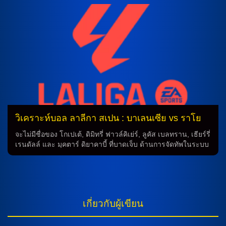
เจ็บอย่าง อาลิสซอน, บูบาคาร์ กามาร่า และ อมาดู โอนาน่า ของ
แอสตัน วิลล่า และ อลิสซง, คอเนอร์ แบร็ดลี่ย์, อูโก้ เอกิติเก้,
วาตารุ เอ็นโด, โจวานนี่ เลโอนี่ และ โมฮาเหม็ด ซาล่าห์ ของ
ลิเวอร์พูล สถานการณ์ทีมแอสตัน วิลล่า ในเกมที่จะมีการทำนาย
ว่าทีมแอสตัน วิลล่า จะเล่นในระบบ 4-2-3-1 โดยใช้ โอลลี่ วัต
กิ้นส์ ในบทบาทหัวหอกตัวเป้า และมี จอห์น แม็กกินน์, รอสส์ บาร์
คลี่ย์, และ มอร์แกน โรเจอร์ส คอยสร้างก้าวรุก […]
วิเคราะห์บอล ลาลีกา สเปน : บาเลนเซีย vs ราโย
บาเยกาโน่
จะไม่มีชื่อของ โกเปเต้, ดิมิทรี่ ฟาวล์คิเย่ร์, ลูคัส เบลทราน, เธียร์รี่
เรนดัลล์ และ มุคตาร์ ดิยาคาบี้ ที่บาดเจ็บ ด้านการจัดทัพในระบบ
4-4-2 แดนกลางมีแกนหลักที่ กีโด้ โรดริเกซ กับ ฆาบี เกร์ร่า โดย
มีคู่หน้าเป็น อูมาร์ ซาดิค และ ลูคัส เบลทราน ที่จะผนึกกำลังกัน
ล่าสกอร์ ตัวแบน – ตัวเจ็บ กองหลัง – มุคตาร์ ดิยาคาบี้ (8 นัด 1
ประตู), ดิมิทรี่ ฟาวล์คิเย่ร์ (12 นัด), โกเปเต้ (19 นัด), เธียร์รี่
เรนดัลล์ (22 นัด) กองหน้า – ลูคัส เบลทราน (27 นัด […]
เกี่ยวกับผู้เขียน