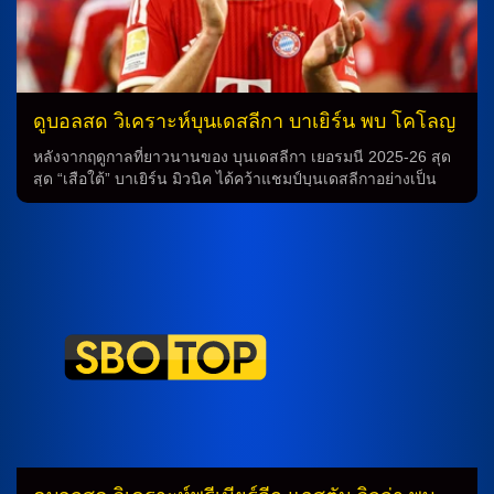
ดูบอลสด วิเคราะห์บุนเดสลีกา บาเยิร์น พบ โคโลญ
จน์ 16 พ.ค.69
หลังจากฤดูกาลที่ยาวนานของ บุนเดสลีกา เยอรมนี 2025-26 สุด
สุด “เสือใต้” บาเยิร์น มิวนิค ได้คว้าแชมป์บุนเดสลีกาอย่างเป็น
ทางการ ด้วยคะแนนทั้งหมด 86 แต้ม ทีมจะเริ่มเปิดสนามออลิอัน
ซ์ อารีน่า ในการต้อนรับ “แพะบ้า” เอฟซี โคโลญจน์ ที่อยู่ใน
อันดับที่ 14 ของตารางการแข่งขัน ด้วยคะแนน 32 แต้ม การ
แข่งขันนี้จะดำเนินการในวันเสาร์ที่ 16 พฤษภาคม เวลา 20.30
น. ตามเวลาประเทศไทย ซึ่งเป็นการแข่งขันครั้งสุดท้ายในลีก
“เสือใต้” ก่อนจบฤดูกาล การเตรียมความพร้อม หลังจากเคยเปิด
ฤดูกาลด้วยการพ่ายผล 1-3 ต่อเอฟซี โคโลญจน์ บนสนามเหย้า บุ
นเดสลีกา เยอรมนี บาเยิร์น มิวนิค ได้มีการฟื้นฟูท่ามกลางการ
แข่งขัน โดยเริ่มต้นด้วยการชนะศึกประดับ 1-0 ต่อ โวล์ฟสบวร์ก
ในการแข่งขันล่าสุด รายชื่อผู้เล่นและสเตรทจี้ เพื่อการแข่งขันนี้
มานูเอล นอยเออร์ จะลงเป็นเกมเปิดทีม […]