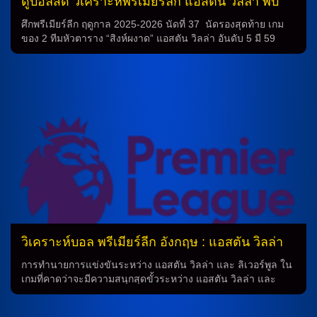
ดูบอลสด วิเคราะห์พรีเมียร์ลีก แอสตัน วิลล่า พบ
ลิเวอร์พูล 15 พ.ค.69
ศึกพรีเมียร์ลีก ฤดูกาล 2025-2026 นัดที่ 37 นัดรองสุดท้าย เกม
ของ 2 ทีมหัวตาราง “สิงห์ผงาด” แอสตัน วิลล่า อันดับ 5 มี 59
แต้ม จะเปิดวิลล่า ปาร์ค พบ “หงส์แดง” ลิเวอร์พูล อันดับ 4 มี 59
แต้มเท่ากันแต่ประตูได้เสียดีกว่า เกมนี้คิกออฟดึกคืนวันศุกร์ที่ 15
พฤษภาคม เวลา 02.00 น. เวลาประเทศไทย สถิติ 5 นัดหลังสุดใน
ลีก ลิเวอร์พูล ชนะ 3 เสมอ 2 โดยเกมนัดแรกที่แอนฟิลด์ ลิเวอร์พูล
ชนะ 2-0 จาก โม ซาล่าห์ และ ไรอัน กราเฟนแบร์ก
วิเคราะห์บอล พรีเมียร์ลีก อังกฤษ : แอสตัน วิลล่า
vs ลิเวอร์พูล
การทำนายการแข่งขันระหว่าง แอสตัน วิลล่า และ ลิเวอร์พูล ใน
เกมที่คาดว่าจะมีความสนุกสุดขั้วระหว่าง แอสตัน วิลล่า และ
ลิเวอร์พูล ทั้งสองทีมจะต้องเผชิญกับปัญหาของการบริหารทีมใน
ช่วงเริ่มต้นฤดูกาล โดยทั้งสองทีมต้องเล่นโดยไม่มีนักเตะหลักบาด