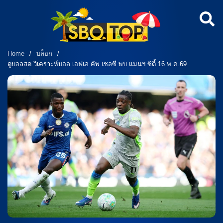
Home
/
บล็อก
/
ดูบอลสด วิเคราะห์บอล เอฟเอ คัพ เชลซี พบ แมนฯ ซิตี้ 16 พ.ค.69