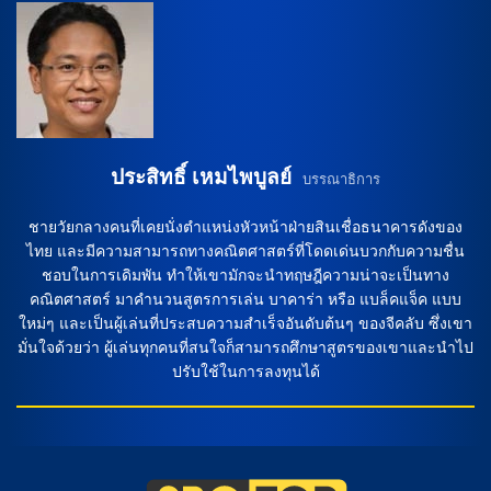
ประสิทธิ์ เหมไพบูลย์
บรรณาธิการ
ชายวัยกลางคนที่เคยนั่งตำแหน่งหัวหน้าฝ่ายสินเชื่อธนาคารดังของ
ไทย และมีความสามารถทางคณิตศาสตร์ที่โดดเด่นบวกกับความชื่น
ชอบในการเดิมพัน ทำให้เขามักจะนำทฤษฎีความน่าจะเป็นทาง
คณิตศาสตร์ มาคำนวนสูตรการเล่น บาคาร่า หรือ แบล็คแจ็ค แบบ
ใหม่ๆ และเป็นผู้เล่นที่ประสบความสำเร็จอันดับต้นๆ ของจีคลับ ซึ่งเขา
มั่นใจด้วยว่า ผู้เล่นทุกคนที่สนใจก็สามารถศึกษาสูตรของเขาและนำไป
ปรับใช้ในการลงทุนได้