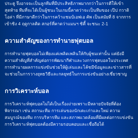
ประตู จึงอาจจะเป็นลูกทีมที่มีประสิทธิภาพมากกว่าในการตีให้เข้า
สุดท้าย ทีมที่จะได้เป็นผู้ชนะในเกมนี้คาดว่าจะเป็นทีมของ เป๊ป กวาดิ
โอล่า ที่มีภาษาดีกว่าในการคว้าแชมป์เอฟเอ คัพ เป็นสมัยที่ 8 จากการ
เข้าชิง 4 ฤดูกาลติด สกอร์ที่คาดว่าแมนฯ ซิตี้ จะชนะ 2-1
ความสำคัญของการทำนายฟุตบอล
การทำนายฟุตบอลไม่เพียงแค่เพลิดเพลินให้กับผู้ชมเท่านั้น แต่ยังมี
ความสำคัญที่สำคัญต่อการพัฒนากีฬาและวงการฟุตบอลในประเทศ
การทำนายผลการแข่งขันช่วยให้ผู้เล่นและโค้ชมีข้อมูลและข่าวสารที่
จะช่วยในการวางยุทธวิธีและกลยุทธ์ในการแข่งขันอย่างเชี่ยวชาญ
การวิเคราะห์บอล
การวิเคราะห์ฟุตบอลไม่ได้เป็นเรื่องง่ายเพราะมีหลายปัจจัยที่ต้อง
พิจารณา เช่น สถานะทีม การเล่นของนักเตะเก่าและใหม่ ความ
สมบูรณ์ของทีม การบริหารทีม และสภาพแวดล้อมที่มีผลต่อการแข่งขัน
การวิเคราะห์ฟุตบอลต้องมีความรอบคอบและเชื่อถือได้