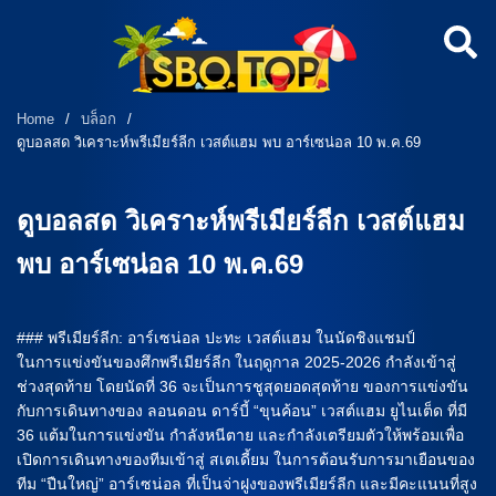
Home
/
บล็อก
/
ดูบอลสด วิเคราะห์พรีเมียร์ลีก เวสต์แฮม พบ อาร์เซน่อล 10 พ.ค.69
ดูบอลสด วิเคราะห์พรีเมียร์ลีก เวสต์แฮม
พบ อาร์เซน่อล 10 พ.ค.69
### พรีเมียร์ลีก: อาร์เซน่อล ปะทะ เวสต์แฮม ในนัดชิงแชมป์
ในการแข่งขันของศึกพรีเมียร์ลีก ในฤดูกาล 2025-2026 กำลังเข้าสู่
ช่วงสุดท้าย โดยนัดที่ 36 จะเป็นการชูสุดยอดสุดท้าย ของการแข่งขัน
กับการเดินทางของ ลอนดอน ดาร์บี้ “ขุนค้อน” เวสต์แฮม ยูไนเต็ด ที่มี
36 แต้มในการแข่งขัน กำลังหนีตาย และกำลังเตรียมตัวให้พร้อมเพื่อ
เปิดการเดินทางของทีมเข้าสู่ สเตเดี้ยม ในการต้อนรับการมาเยือนของ
ทีม “ปืนใหญ่” อาร์เซน่อล ที่เป็นจ่าฝูงของพรีเมียร์ลีก และมีคะแนนที่สูง