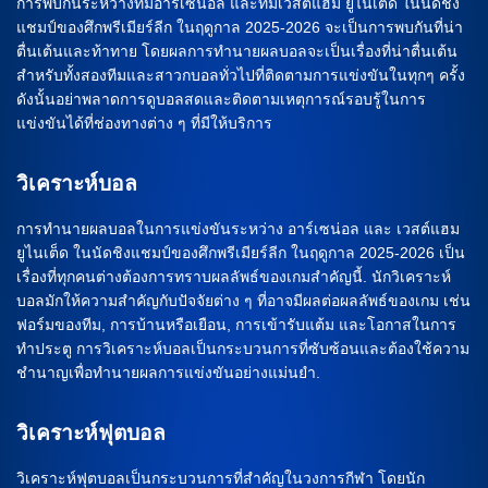
การพบกันระหว่างทีมอาร์เซน่อล และทีมเวสต์แฮม ยูไนเต็ด ในนัดชิง
แชมป์ของศึกพรีเมียร์ลีก ในฤดูกาล 2025-2026 จะเป็นการพบกันที่น่า
ตื่นเต้นและท้าทาย โดยผลการทำนายผลบอลจะเป็นเรื่องที่น่าตื่นเต้น
สำหรับทั้งสองทีมและสาวกบอลทั่วไปที่ติดตามการแข่งขันในทุกๆ ครั้ง
ดังนั้นอย่าพลาดการดูบอลสดและติดตามเหตุการณ์รอบรู้ในการ
แข่งขันได้ที่ช่องทางต่าง ๆ ที่มีให้บริการ
วิเคราะห์บอล
การทำนายผลบอลในการแข่งขันระหว่าง อาร์เซน่อล และ เวสต์แฮม
ยูไนเต็ด ในนัดชิงแชมป์ของศึกพรีเมียร์ลีก ในฤดูกาล 2025-2026 เป็น
เรื่องที่ทุกคนต่างต้องการทราบผลลัพธ์ของเกมสำคัญนี้. นักวิเคราะห์
บอลมักให้ความสำคัญกับปัจจัยต่าง ๆ ที่อาจมีผลต่อผลลัพธ์ของเกม เช่น
ฟอร์มของทีม, การบ้านหรือเยือน, การเข้ารับแต้ม และโอกาสในการ
ทำประตู การวิเคราะห์บอลเป็นกระบวนการที่ซับซ้อนและต้องใช้ความ
ชำนาญเพื่อทำนายผลการแข่งขันอย่างแม่นยำ.
วิเคราะห์ฟุตบอล
วิเคราะห์ฟุตบอลเป็นกระบวนการที่สำคัญในวงการกีฬา โดยนัก