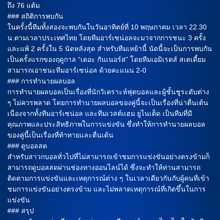
ถึง 76 แต้ม
### สถิติการพบกัน
ในครั้งนี้ทีมทั้งสองจะพบกันในวันอาทิตย์ที่ 10 พฤษภาคม เวลา 22.30
น.ตามเวลาประเทศไทย โดยทีมอาร์เซน่อลจะมาจากการชนะ 3 ครั้ง
และแพ้ 2 ครั้งใน 5 นัดหลังสุด สำหรับทีมเหย้านี้ นัดนี้จะเป็นการพบกัน
เป็นครั้งแรกของฤดูกาล “เดอะ กันเนอร์ส” โดยทีมเอมิเรตส์ สเตเดี้ยม
สามารถเอาชนะทีมอาร์เซน่อล ด้วยคะแนน 2-0
### การทำนายผลบอล
การทำนายผลบอลเป็นเรื่องที่นักวิเคราะห์ฟุตบอลและผู้ชั้นชูระดับต่าง
ๆ ไม่ควรพลาด โดยการทำนายผลบอลของคู่นี้จะเป็นเรื่องที่น่าตื่นเต้น
เนื่องจากทั้งทีมอาร์เซน่อล และทีมเวสต์แฮม ยูไนเต็ด เป็นทีมที่มี
คุณภาพและประสิทธิภาพในการแข่งขัน ซึ่งทำให้การทำนายผลบอล
ของคู่นี้เป็นเรื่องที่ท้าทายและตื่นเต้น
### ดูบอลสด
สำหรับสาวกบอลทั่วไปที่ไม่สามารถเข้าชมการแข่งขันอย่างตรงข้ามก็
สามารถดูบอลสดผ่านช่องทางออนไลน์ได้ ซึ่งจะทำให้ท่านสามารถ
ติดตามการแข่งขันและเหตุการณ์ต่าง ๆ ในเวลาเดียวกันกับผู้คนที่เข้า
ชมการแข่งขันอย่างตรงข้าม และไม่พลาดเหตุการณ์ที่เกิดขึ้นในการ
แข่งขัน
### สรุป