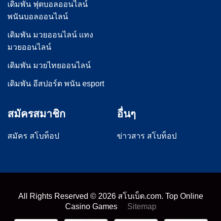
เดิมพัน ฟุตบอลออนไลน์
พนันบอลออนไลน์
เดิมพัน มวยออนไลน์ แทง
มวยออนไลน์
เดิมพัน มวยไทยออนไลน์
เดิมพัน อีสปอร์ต พนัน esport
สมัครสมาชิก
อื่นๆ
สมัคร สโบท็อป
ข่าวสาร สโบท็อป
All Rights Reserved ©
2026
สโบเบ็ต.com. Top Online
Casino Games
Sitemap