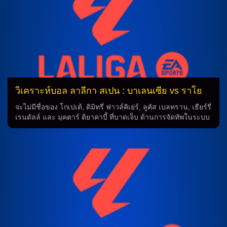
วิเคราะห์บอล ลาลีกา สเปน : บาเลนเซีย vs ราโย
บาเยกาโน่
จะไม่มีชื่อของ โกเปเต้, ดิมิทรี่ ฟาวล์คิเย่ร์, ลูคัส เบลทราน, เธียร์รี่
เรนดัลล์ และ มุคตาร์ ดิยาคาบี้ ที่บาดเจ็บ ด้านการจัดทัพในระบบ
4-4-2 แดนกลางมีแกนหลักที่ กีโด้ โรดริเกซ กับ ฆาบี เกร์ร่า โดย
มีคู่หน้าเป็น อูมาร์ ซาดิค และ ลูคัส เบลทราน ที่จะผนึกกำลังกัน
ล่าสกอร์ ตัวแบน – ตัวเจ็บ กองหลัง – มุคตาร์ ดิยาคาบี้ (8 นัด 1
ประตู), ดิมิทรี่ ฟาวล์คิเย่ร์ (12 นัด), โกเปเต้ (19 นัด), เธียร์รี่
เรนดัลล์ (22 นัด) กองหน้า – ลูคัส เบลทราน (27 นัด […]