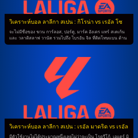
วิเคราะห์บอล ลาลีกา สเปน : กิโรน่า vs เรอัล โซ
เซียดาด
จะไม่มีชื่อของ ฆวน การ์ลอส, ปอร์ตู, มาร์ค อังเดร แทร์ สเตเก้น
และ วลาดิสลาฟ วานัต รวมไปถึง ไบรอัน จิล ที่ติดโทษแบน ด้าน
การจัดทัพในระบบ 4-2-3-1 แดนกลางมีแกนหลักที่ ฟราน เบล
ทราน ส่วนแนวรุกจะวาง อัซเซดีน อูนาฮี คอยปั้นเกม โดยมี
คริสเตียน สตูอานี่ เป็นหน้าเป้า ตัวแบน – ตัวเจ็บ ผู้รักษาประตู –
ฆวน การ์ลอส (-), มาร์ค อังเดร แทร์ สเตเก้น (2 นัด) กองกลาง –
ปอร์ตู (6 นัด) กองหน้า – วลาดิสลาฟ วานัต (27 นัด 9 ประตู) […]
วิเคราะห์บอล ลาลีกา สเปน : เรอัล มาดริด vs เรอัล
โอเบียโด้
มีตัวใช้งานไม่ได้ประมาณหนึ่งเลยไม่ว่าจะเป็น โรดรีโก้, เอแดร์ มิ