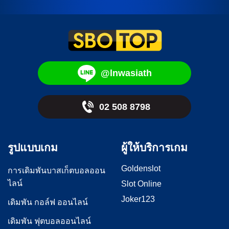
ฟุตบอลเท่านั้น แต่ยังเป็นสิ่งที่มีความสำคัญมากในองค์กรการ
พนันออนไลน์ที่มีการทำนายผลการแข่งขันฟุตบอลอยู่เป็นจำนวน
มาก การวิเคราะห์ฟุตบอลอย่างถูกต้องและมีประสิทธิภาพสามารถ
ช่วยให้องค์การการพนันต่างๆ ทำนายและทำกำไรได้อย่างมี
ประสิทธิภาพ การทำนายผลบอลด้วยการดูบอลสด การดูบอลสด
เป็นวิธีหนึ่งที่ช่วยให้ผู้ทำนายสามารถทำนายผลการแข่งขันได้
อย่างแม่นยำ การดูบอลสดช่วยให้เห็นภาพรวมของการแข่งขัน
@lnwasiath
รวมถึงสภาพการเล่นของทีมทั้งสองในเวลาจริง ทำให้สามารถมี
การวิเคราะห์และทำนายผลได้อย่างคมชัดและมั่นใจมากยิ่งขึ้น
การวิเคราะห์บอลสดเพื่อทำนายการแข่งขัน […]
02 508 8798
รูปแบบเกม
ผู้ให้บริการเกม
Goldenslot
การเดิมพันบาสเก็ตบอลออน
ไลน์
Slot Online
Joker123
เดิมพัน กอล์ฟ ออนไลน์
เดิมพัน ฟุตบอลออนไลน์