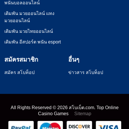
พนันบอลออนไลน์
เดิมพัน มวยออนไลน์ แทง
มวยออนไลน์
เดิมพัน มวยไทยออนไลน์
เดิมพัน อีสปอร์ต พนัน esport
สมัครสมาชิก
อื่นๆ
สมัคร สโบท็อป
ข่าวสาร สโบท็อป
All Rights Reserved ©
2026
สโบเบ็ต.com. Top Online
Casino Games
Sitemap