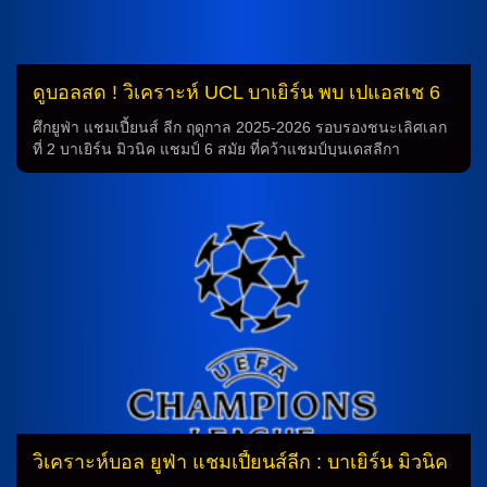
ดูบอลสด ! วิเคราะห์ UCL บาเยิร์น พบ เปแอสเช 6
พ.ค.69
ศึกยูฟ่า แชมเปี้ยนส์ ลีก ฤดูกาล 2025-2026 รอบรองชนะเลิศเลก
ที่ 2 บาเยิร์น มิวนิค แชมป์ 6 สมัย ที่คว้าแชมป์บุนเดสลีกา
แน่นอนแล้ว เตรียมเปิดอัลลิอันซ์ อารีน่า ต้อนรับการมาเยือนของ
เปแอสเช จ่าฝูงลีก เอิง และแชมป์เก่ารายการนี้ การทำนาย: เปแอ
สเช พร้อมลุ้นชนะเลิศในการพบกับบาเยิร์น วันพุธที่ 6 พฤษภาคม
2569 เวลา 02.00 น. ตามเวลาประเทศไทย ทีมเปแอสเช จะเข้า
รงเล่นอย่างดุเดือดกับทีมบาเยิร์น ในรอบรองชนะเลิศของศึกยูฟ่า
แชมเปี้ยนส์ ลีก ฤดูกาล 2025-2026 ที่จะจัดขึ้นที่อัลลิอันซ์ อารีน่า
โดยทีมเปแอสเช ที่เป็นแชมป์เก่ารายการนี้จะพยายามสร้าง
ปรากฏการณ์โดยการชนะทีมบาเยิร์น ที่มีประวัติคว้าแชมป์บุนเด
สลีกา 6 สมัย และเป็นทีมที่คว้าแชมป์ยูฟ่า แชมเปี้ยนส์ ลีก 4 ครั้ง
วิเคราะห์ฟุตบอล: บาเยิร์น คาดว่าจะมีเกมยากในการเอาชนะเป
แอสเช ในขณะเดียวกัน […]
วิเคราะห์บอล ยูฟ่า แชมเปี้ยนส์ลีก : บาเยิร์น มิวนิค