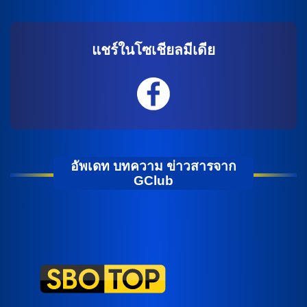
แชร์ในโซเชียลมีเดีย
อัพเดท บทความ ข่าวสารจาก
GClub