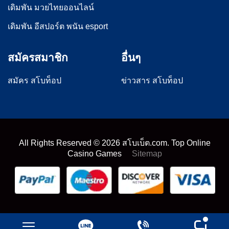
เดิมพัน มวยไทยออนไลน์
เดิมพัน อีสปอร์ต พนัน esport
สมัครสมาชิก
อื่นๆ
สมัคร สโบท็อป
ข่าวสาร สโบท็อป
All Rights Reserved ©
2026
สโบเบ็ต.com. Top Online
Casino Games
Sitemap