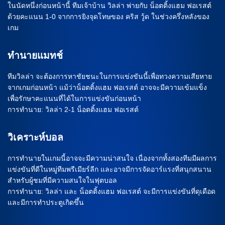
ในนัดหนึ่งก่อนหน้านี้ ทีมเจ้าบ้าน วิลล่า พ่ายกับ น็อตติ้งแฮม ฟอเรสต์
ด้วยคะแนน 1-0 จากการยิงจุดโทษของ คริส วู้ด ในช่วงครึ่งหลังของ
เกม
ทำนายแมทช์
ทีมวิลล่า จะต้องการหาชัยชนะในการแข่งขันนี้เพื่อทวงความเสียหาย
จากเกมก่อนหน้า แม้ว่าน็อตติ้งแฮม ฟอเรสต์ อาจจะมีความเข้มแข็ง
เพื่อรักษาคะแนนที่ได้ในการแข่งขันก่อนหน้า
การทำนาย: วิลล่า 2-1 น็อตติ้งแฮม ฟอเรสต์
วิเคราะห์บอล
การทำนายในเกมนี้อาจจะมีความน่าสนใจ เนื่องจากทั้งสองทีมมีผลการ
แข่งขันที่ดีในหมู่ทีมพรีเมียร์ลีก และอาจมีการจัดอาร์แรงที่สนุกสนาน
สำหรับผู้ชมที่มีความสนใจในฟุตบอล
การทำนาย: วิลล่า และ น็อตติ้งแฮม ฟอเรสต์ จะมีการแข่งขันที่ดุเดือด
และมีการทำประตูเกิดขึ้น