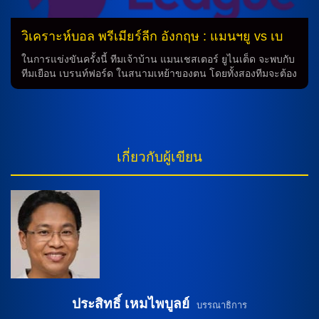
เหมือนว่าทีมเยือนมีความมั่นใจที่จะทำได้ในการแข่งขันนี้ การ
ทำนายสรุป จากที่ทำนายการแข่งขันระหว่าง กายารี่ และ อตา
ลันต้า สามารถเห็นได้ว่าทั้งสองทีมมีความพยายามที่มากเพื่อที่จะ
วิเคราะห์บอล พรีเมียร์ลีก อังกฤษ : แมนฯยู vs เบ
ชนะในการแข่งขันนี้ แต่ดูเหมือนว่าทีมเยือนมีความเป็นเด็กหรือ
รนท์ฟอร์ด
มากกว่าทีมเหย้า และมีโอกาสที่จะชนะในการแข่งขันนี้ สุดท้าย
ในการแข่งขันครั้งนี้ ทีมเจ้าบ้าน แมนเชสเตอร์ ยูไนเต็ด จะพบกับ
เมื่อมองดูอย่างรวดเร็วจะเห็นได้ว่าทีมเยือนมีความสามารถที่จะ
ทีมเยือน เบรนท์ฟอร์ด ในสนามเหย้าของตน โดยทั้งสองทีมจะต้อง
ทำให้ กายารี่ ล้มละลายในการแข่งขันนี้ ดูบอลสด และวิเคราะห์
พบกันในการแข่งขันที่คาดว่าจะมีการแข่งขันอย่างดุเดือด ซึ่งการ
บอล การทำนายและการวิเคราะห์บอล นั้น เป็นสิ่งที่ทุกคนรอคอย
ทำนายสำหรับการแข่งขันนี้ก็ย่อมเป็นเรื่องที่น่าตื่นเต้นอย่างมาก
ในการเล่นกีฬา โดยเฉพาะกับแฟนบอล ที่ต้องการทราบข้อมูล
การเตรียมความพร้อมของทีม เจ้าบ้าน แมนเชสเตอร์ ยูไนเต็ด จะ
เกี่ยวกับการแข่งขันในทุกๆ ครั้ง ดังนั้น การดูบอลสด และการ
ต้องเสวยที่จะสู้ในการแข่งขันนี้โดยทีมจะต้องพลาดใช้งาน
วิเคราะห์บอลเป็นสิ่งที่สำคัญและไม่ควรพลาด และที่สำคัญมีการ
มัตไธย์ส เด ลิกต์, พาทริค ดอร์กู และ เลนี่ โยโร่ ซึ่งเป็นกลุ่มผู้เล่น
เกี่ยวกับผู้เขียน
สำรวจวิเคราะห์โดยละเอียดและเป็นรายละเอียดจึงจะทำให้ทุก
แนวรับที่มีปัญหาบาดเจ็บรบกวน แต่ทีมจะเตรียมความพร้อมด้วย
คนสามารถทำนายให้ถูกต้องและมีโอกาสชนะในการแข่งขันได้
การจัดทัพในระบบ 4-2-3-1 พร้อมกับเลือกใช้งาน อาหมัด ดิยัลโล่,
มากยิ่งขึ้น ดังนั้น อย่าลืมเสมอว่าการทำนายอย่างถูกต้องเป็นสิ่ง
บรูโน่ แฟร์นานเดส และ มาเธอุส คุนญ่า เพื่อเสริมกำลังใจในการ
สำคัญบนเว็บไซต์ของคุณ และนี่คือสิ่งที่จะช่วยให้คุณสามารถ
เข้ารบ สภาพร่างกายของนักเตะ ทีมเยือน เบรนท์ฟอร์ด ก็ไม่ได้อยู่
รักษาคะแนนในแข่งขันฟุตบอลของคุณได้เป็นอย่างดี การ
ในสถานะที่ดีเช่นกัน กลุ่มนักเตะหลายคนมีปัญหาอาการบาดเจ็บ
วิเคราะห์บอลและการทำนาย การทำนายและการวิเคราะห์บอล
รบกวน แต่ก็ยังคาดหวังในการเตรียมความพร้อมด้วยระบบ 4-2-3-
เป็นสิ่งสำคัญในวงการกีฬา […]
1 พร้อมกับเลือกใช้งาน แดงโก้ อูอัตตาร่า, มิคเคล ดามส์การ์ด
และ เควิน ชาเด้อ เพื่อเสริมกำลังใจในการต่อสู้ในการแข่งขัน
การทำนายผลการแข่งขัน หลังจากที่ทั้งสองทีมได้เตรียมความ
พร้อมและเข้าร่วมในการแข่งขันอย่างเต็มที่ การทำนายผลของ
การแข่งขันนี้ก็ย่อมเป็นเรื่องที่น่าตื่นเต้น โดยทั้งสองทีมมีความ
ประสิทธิ์ เหมไพบูลย์
บรรณาธิการ
พร้อมที่จะให้ทักษะและความสามารถทุกอย่างในสนาม เพื่อคว้า