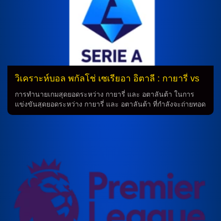
ทั้งทีมเจ้าถิ่น มีผู้เล่นที่มีงานที่ทำได้ดีในช่วงนี้อย่าง มาร์โก้ ดมิโต
นับว่าเป็นหนึ่งในนักเตะที่มีประสิทธิภาพสูงสุดของทีม ส่วนฝ่าย
รวิช […]
ตรงข้าม จะไม่มีการใช้งาน นิโคโล่ แบร์โตล่า, จอร์แดน เซมูร่า,
อเลสซานโดร ซาโนลี่ และ คีแนน เดวิส ที่มีปัญหาบาดเจ็บ และมี
เหตุการณ์การกระทำผิดด้านสายตรงของการเล่น โดยต้องพบกับ
การจัดทัพในระบบ 3-4-2-1 โดยเน้นการเดินทางหน้าโดยนักเตะ
ตัวกองหน้าหน้าที่ของ นิโกโล่ ซานิโอโล่ พร้อมกับวาง อาร์ตูร์ อัต
ต้า และ เยอร์เก้น เอคเคเลนคัมป์ ปั้นเกม […]
วิเคราะห์บอล พกัลโช่ เซเรียอา อิตาลี : กายารี่ vs
อตาลันต้า
การทำนายเกมสุดยอดระหว่าง กายารี่ และ อตาลันต้า ในการ
แข่งขันสุดยอดระหว่าง กายารี่ และ อตาลันต้า ที่กำลังจะถ่ายทอด
สดในสนามเยือน ทีมเหย้าของจะมีความสามารถที่จะทำนายผล
ให้ยอดเยี่ยม และคาดการณ์ว่าการโจมตีจะมีความสำเร็จอย่าง
มากในการป้องกันของทีมเยือน การทำนายทีมเหย้า ทีมเหย้า กา
ยารี่ กำลังมีความต้องการที่จะเข้าใจในการแข่งขันอย่างเข้มข้น
เนื่องจากต้องการให้แต้มเพื่อหนีจากการตกชั้น แม้ว่าผลงานของ
พวกเขาในช่วงเวลาก่อนหน้านี้อาจจะไม่ดีเท่าไหร่ โดยการเสีย
ประตูในเกมรับก็เป็นเรื่องปกติ แต่ทีมก็พร้อมที่จะเร่งเครื่องเต็มที่
ในเกมที่เหลืออยู่ เพื่ออยากจะแย่งพื้นที่ของฟุตบอลยุโรป การ
ทำนายทีมเยือน ส่วนทีมเยือน อตาลันต้า ก็มีความพยายามที่จะ
สร้างผลงานที่ดีในเกมนี้ โดยการที่ทีมเยือนมีโอกาสที่จะได้รับผลที่
ดีกว่าในการโจมตี และมีโอกาสที่จะชนะในเกมนี้อย่างมาก ดู