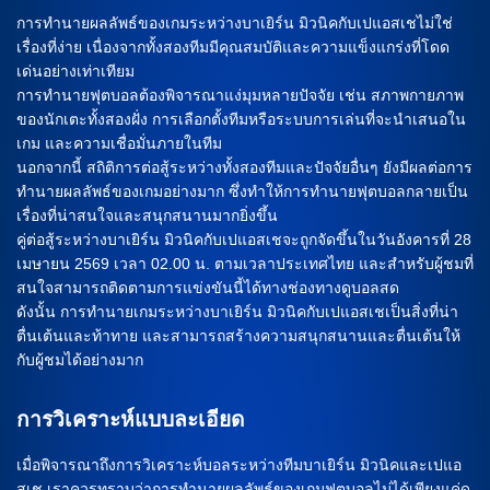
การทำนายผลลัพธ์ของเกมระหว่างบาเยิร์น มิวนิคกับเปแอสเชไม่ใช่
เรื่องที่ง่าย เนื่องจากทั้งสองทีมมีคุณสมบัติและความแข็งแกร่งที่โดด
เด่นอย่างเท่าเทียม
การทำนายฟุตบอลต้องพิจารณาแง่มุมหลายปัจจัย เช่น สภาพกายภาพ
ของนักเตะทั้งสองฝั่ง การเลือกตั้งทีมหรือระบบการเล่นที่จะนำเสนอใน
เกม และความเชื่อมั่นภายในทีม
นอกจากนี้ สถิติการต่อสู้ระหว่างทั้งสองทีมและปัจจัยอื่นๆ ยังมีผลต่อการ
ทำนายผลลัพธ์ของเกมอย่างมาก ซึ่งทำให้การทำนายฟุตบอลกลายเป็น
เรื่องที่น่าสนใจและสนุกสนานมากยิ่งขึ้น
คู่ต่อสู้ระหว่างบาเยิร์น มิวนิคกับเปแอสเชจะถูกจัดขึ้นในวันอังคารที่ 28
เมษายน 2569 เวลา 02.00 น. ตามเวลาประเทศไทย และสำหรับผู้ชมที่
สนใจสามารถติดตามการแข่งขันนี้ได้ทางช่องทางดูบอลสด
ดังนั้น การทำนายเกมระหว่างบาเยิร์น มิวนิคกับเปแอสเชเป็นสิ่งที่น่า
ตื่นเต้นและท้าทาย และสามารถสร้างความสนุกสนานและตื่นเต้นให้
กับผู้ชมได้อย่างมาก
การวิเคราะห์แบบละเอียด
เมื่อพิจารณาถึงการวิเคราะห์บอลระหว่างทีมบาเยิร์น มิวนิคและเปแอ
สเช เราควรทราบว่าการทำนายผลลัพธ์ของเกมฟุตบอลไม่ได้เพียงแค่ดู