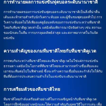
การทำนายผลการแข่งขันฟุตบอลระดับนานาชาติ
การทำนายผลของการแข่งขันฟุตบอลระดับนานาชาติเป็นสิ่งที่น่าตื่น
เต้นและท้าทายสำหรับนักวิเคราะห์บอล และผู้ชื่นชมฟุตบอลทั่วไป การ
วิเคราะห์บอลไม่ได้เพียงแค่ดูย้อนหลังของการแข่งขันระหว่างทีมชาติ
ไทยกับทีมชาติคูเวตเท่านั้น แต่ยังต้องพิจารณาปัจจัยต่างๆ เช่น สถานะ
ของนักเตะในทีม การบรรลุผลลัพธ์ล่าสุด และสภาพอากาศในวันจัด
แข่งขัน
ความสำคัญของเกมทีมชาติไทยกับทีมชาติคูเวต
การพบกันระหว่างทีมชาติไทยและทีมชาติคูเวตไม่ใช่แค่การแข่งขัน
ธรรมดา แต่ยังเป็นโอกาสที่ทีมชาติไทยจะสามารถสร้างชื่อเสียงและ
เอาชนะทีมต่อไปในฟีฟ่าเดย์ ซึ่งจะสร้างความเชื่อมั่นและกำลังใจให้กับ
ทีมที่ต้องการประสบความสำเร็จในแข่งขันระดับนานาชาติ
การเตรียมตัวของทีมชาติไทย
ทีมชาติไทยกำลังเตรียมตัวอย่างดีในการเผชิญหน้ากับทีมชาติคูเวต
โดยการฝึกซ้อมอย่างหนักและให้ความสำคัญกับยุทธวิธีในการเล่น เพื่อ