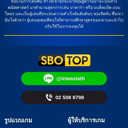
ชอบในการเดิมพัน ทำให้เขามักจะนำทฤษฎีความน่าจะเป็นทาง
คณิตศาสตร์ มาคำนวนสูตรการเล่น บาคาร่า หรือ แบล็คแจ็ค แบบ
ใหม่ๆ และเป็นผู้เล่นที่ประสบความสำเร็จอันดับต้นๆ ของจีคลับ ซึ่งเขา
มั่นใจด้วยว่า ผู้เล่นทุกคนที่สนใจก็สามารถศึกษาสูตรของเขาและนำไป
ปรับใช้ในการลงทุนได้
@lnwasiath
02 508 8798
รูปแบบเกม
ผู้ให้บริการเกม