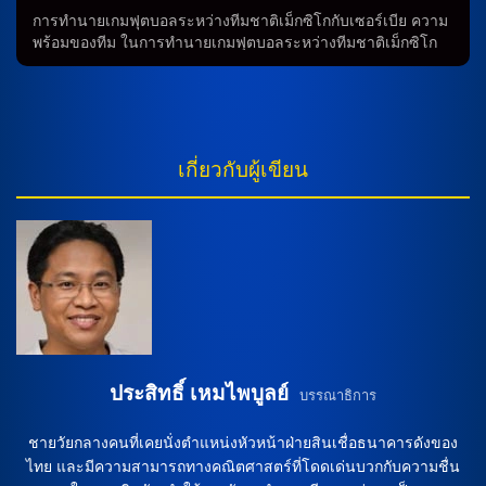
อร์เบีย
การทำนายเกมฟุตบอลระหว่างทีมชาติเม็กซิโกกับเซอร์เบีย ความ
พร้อมของทีม ในการทำนายเกมฟุตบอลระหว่างทีมชาติเม็กซิโก
กับเซอร์เบีย ทีมชาติเม็กซิโกได้เตรียมความพร้อมอย่างดีโดยมี
นายใหญ่ ไฆเม่ โลซาโน่ นำทีมอย่างมั่นใจ มีการจัดหนักจัดเต็ม
เรื่องการวางหมากให้เหมือนกัน โดยระบบการเล่นที่คาดว่าจะใช้
คือ 4-2-3-1 โดยมีเซซ่าร์ มอนเตส และ วิคเตอร์ กุซมานบนแผง
หลัง และเอริค ลิร่า กับ ออร์เบลิน ปิเนด้าบนแดนกลาง ส่วนอันเด
เกี่ยวกับผู้เขียน
รส มอนตาโญ่ จะเป็นผู้สร้างสรรค์เกมรุกหน้าเพื่อวางซานติอาโก้
กิมิเนซ ให้มีโอกาสยิงประตูมากที่สุด ทีมเซอร์เบีย ในขณะเดียวกัน
ทีมเซอร์เบียกำลังอยู่ในช่วงเปลี่ยนผ่านและฟอร์มยังไม่นิ่ง ทำให้
การทำนายมีความยากลำบากมากขึ้น แต่นายใหญ่ ดราแกน สตอ
ยโควิช หวังว่าทีมจะสามารถต่อสู้อย่างเต็มที่ แต่งตัวในระบบ 4-4-
2 โดยมีเดยาน โยเวลยิช ยืนหน้าต่อพร้อมจับคู่กับ มิลาน มาคาริช
ในกองหน้า และในแผนกลางจะมีแกนหลักที่ เนมานย่า มัคซิโม
วิช กับ มิลอส วูลิชตาข่าย ด้านหลัง การทำนายเกม จากความ
พร้อมของทั้งสองทีม นักวิเคราะห์บอลมีความเชื่อมั่นว่าเม็กซิโกจะ
มีความเหนือกว่าทั้งคุณภาพทีมและความมุ่งมั่น และจะมีความ
เรียบร้อยกว่าเซอร์เบีย ซึ่งกำลังอยู่ในช่วงเปลี่ยนผ่าน อย่างไร
ประสิทธิ์ เหมไพบูลย์
บรรณาธิการ
ก็ตาม การทำนายเกมฟุตบอลไม่มักเป็นเรื่องง่าย เพราะความไม่
แน่นอนของกีฬา […]
ชายวัยกลางคนที่เคยนั่งตำแหน่งหัวหน้าฝ่ายสินเชื่อธนาคารดังของ
ไทย และมีความสามารถทางคณิตศาสตร์ที่โดดเด่นบวกกับความชื่น