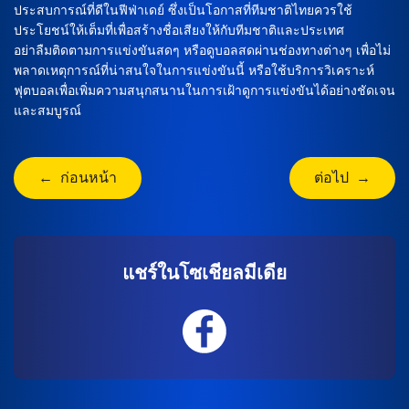
ประสบการณ์ที่ดีในฟีฟ่าเดย์ ซึ่งเป็นโอกาสที่ทีมชาติไทยควรใช้
ประโยชน์ให้เต็มที่เพื่อสร้างชื่อเสียงให้กับทีมชาติและประเทศ
อย่าลืมติดตามการแข่งขันสดๆ หรือดูบอลสดผ่านช่องทางต่างๆ เพื่อไม่
พลาดเหตุการณ์ที่น่าสนใจในการแข่งขันนี้ หรือใช้บริการวิเคราะห์
ฟุตบอลเพื่อเพิ่มความสนุกสนานในการเฝ้าดูการแข่งขันได้อย่างชัดเจน
และสมบูรณ์
← ก่อนหน้า
ต่อไป →
แชร์ในโซเชียลมีเดีย