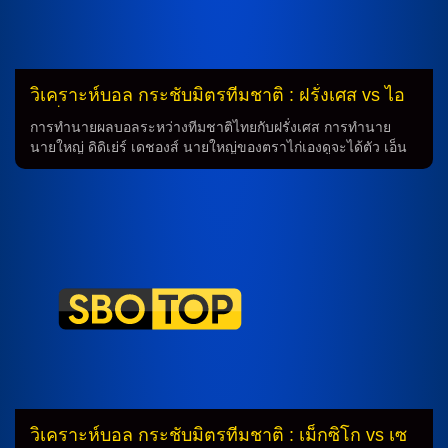
ปอส, คาสตานอส, คาโคอุลลิส และ ปิตตาส มาร่วมร่วมการ
แข่งขัน คุณภาพของทีมและการทำนาย แม้ทีมสโลวีเนียจะลง
สนามด้วยสภาพทีมที่ไม่สมบูรณ์นัก แต่ด้วยคุณภาพของนักเตะ
และมาตรฐานทีมที่เหนือกว่า […]
วิเคราะห์บอล กระชับมิตรทีมชาติ : ฝรั่งเศส vs ไอ
วอรี่ โคสต์
การทำนายผลบอลระหว่างทีมชาติไทยกับฝรั่งเศส การทำนาย
นายใหญ่ ดิดิเย่ร์ เดชองส์ นายใหญ่ของตราไก่เองดูจะได้ตัว เอ็น
โกโล่ ก็องเต้ กลางรายสำคัญกลับมาติดทีมชาติอีกครั้งหลังบาด
เจ็บ หลักๆแล้วนายด่าน ไมค์ เมญ็อง ยังเฝ้าเสาอยู่เกมรับดูแน่น
ดาโยต์ อูปาเมกาโน่ ยืนคู่ อิบราฮิม่า โคนาเต้ และแนวรุกยังโหด
มี รายาน แชร์กกี นำรุกสร้างสรรค์เกมขณะที่ คีเลี่ยน เอ็มบัปเป้
กับ ไมเคิล โอลิเซ่ จะคอยป่วนทางริมเส้นหน้าเป้าวาง มาร์คุส ตู
ราม ล่าตาข่าย วิเคราะห์บอล ฝ่ายที่จะได้รับความสนใจมากที่สุด
ในการทำนายผลบอลระหว่างทีมชาติไทยกับฝรั่งเศสคือฝรั่งเศสซึ่ง
ยังเหนือกว่าชัดเจนทั้งคุณภาพนักเตะและความหลากหลายในการ
เข้าทำ ขณะที่ ไอวอรี่ โคสต์ แม้จะเล่นด้วยวินัย แต่ศักยภาพยัง
เป็นรองพอสมควร นายใหญ่ เอแมร์ส ฟาเอ จะหมดสิทธิ์ใช้งาน เซ
บาสเตียน อัลแลร์ แค่เพียงรายเดียวเท่านั้นที่มีอาการบาดเจ็บ
ด้านการจัดทัพในระบบ 4-3-3 แนวรับวาง โอดิลอน คอสซูนู กับ อุ
สมัน ดิโอม็องเด้ คุมแผงหลัง แดนกลางมีแกนหลักที่ […]
วิเคราะห์บอล กระชับมิตรทีมชาติ : เม็กซิโก vs เซ