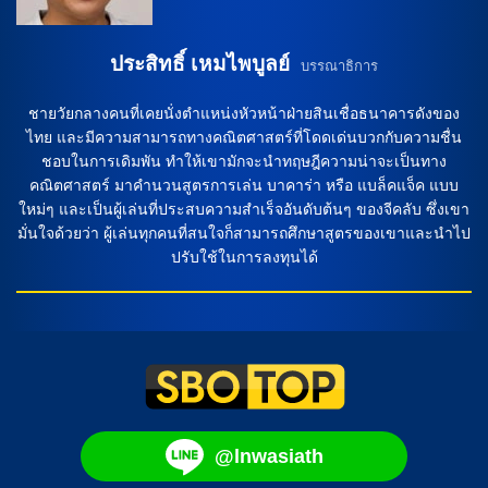
ประสิทธิ์ เหมไพบูลย์
บรรณาธิการ
ชายวัยกลางคนที่เคยนั่งตำแหน่งหัวหน้าฝ่ายสินเชื่อธนาคารดังของ
ไทย และมีความสามารถทางคณิตศาสตร์ที่โดดเด่นบวกกับความชื่น
ชอบในการเดิมพัน ทำให้เขามักจะนำทฤษฎีความน่าจะเป็นทาง
คณิตศาสตร์ มาคำนวนสูตรการเล่น บาคาร่า หรือ แบล็คแจ็ค แบบ
ใหม่ๆ และเป็นผู้เล่นที่ประสบความสำเร็จอันดับต้นๆ ของจีคลับ ซึ่งเขา
มั่นใจด้วยว่า ผู้เล่นทุกคนที่สนใจก็สามารถศึกษาสูตรของเขาและนำไป
ปรับใช้ในการลงทุนได้
@lnwasiath