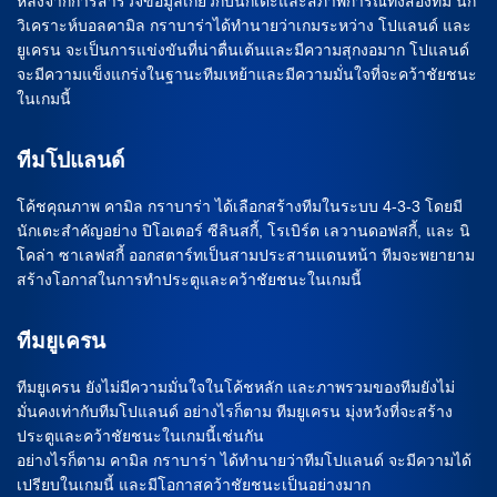
หลังจากการสำรวจข้อมูลเกี่ยวกับนักเตะและสภาพการณ์ทั้งสองทีม นัก
วิเคราะห์บอลคามิล กราบาร่าได้ทำนายว่าเกมระหว่าง โปแลนด์ และ
ยูเครน จะเป็นการแข่งขันที่น่าตื่นเต้นและมีความสุกงอมาก โปแลนด์
จะมีความแข็งแกร่งในฐานะทีมเหย้าและมีความมั่นใจที่จะคว้าชัยชนะ
ในเกมนี้
ทีมโปแลนด์
โค้ชคุณภาพ คามิล กราบาร่า ได้เลือกสร้างทีมในระบบ 4-3-3 โดยมี
นักเตะสำคัญอย่าง ปิโอเตอร์ ซีลินสกี้, โรเบิร์ต เลวานดอฟสกี้, และ นิ
โคล่า ซาเลฟสกี้ ออกสตาร์ทเป็นสามประสานแดนหน้า ทีมจะพยายาม
สร้างโอกาสในการทำประตูและคว้าชัยชนะในเกมนี้
ทีมยูเครน
ทีมยูเครน ยังไม่มีความมั่นใจในโค้ชหลัก และภาพรวมของทีมยังไม่
มั่นคงเท่ากับทีมโปแลนด์ อย่างไรก็ตาม ทีมยูเครน มุ่งหวังที่จะสร้าง
ประตูและคว้าชัยชนะในเกมนี้เช่นกัน
อย่างไรก็ตาม คามิล กราบาร่า ได้ทำนายว่าทีมโปแลนด์ จะมีความได้
เปรียบในเกมนี้ และมีโอกาสคว้าชัยชนะเป็นอย่างมาก