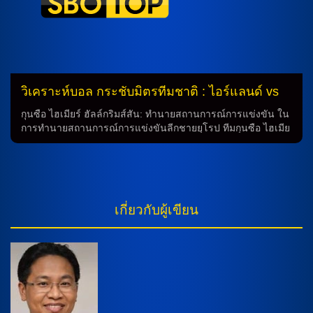
ฟุตบอล โดยที่ในฤดูกาลที่ผ่านมา ทั้งสองทีมเคยพบกัน 3 นัด โดยที
มอาร์เซน่อลชนะรอบลีกเฟสที่เอมิเรตส์ 2-0 แต่ในรอบรองชนะ
เลิศ 2 นัด ทีม “เปแอสเช” ชนะทั้งสองนัด (บุกชนะ […]
วิเคราะห์บอล กระชับมิตรทีมชาติ : ไอร์แลนด์ vs
กาต้าร์
กุนซือ ไฮเมียร์ ฮัลล์กริมส์สัน: ทำนายสถานการณ์การแข่งขัน ใน
การทำนายสถานการณ์การแข่งขันลีกชายยุโรป ทีมกุนซือ ไฮเมีย
ร์ ฮัลล์กริมส์สัน จะเข้าสู่เกมอุ่นเครื่องโดยที่จะไร้เงา อีแวน เฟอร์กู
สัน, แอนดรูว์ โอโมบามิเดเล่ และ ไรอัน แมนนิ่ง ที่ล้วนมีปัญหา
อาการบาดเจ็บ การปรับระบบเล่น ทีมกูนซือได้เตรียมแจกแหล่ง
ระบบเล่น 4-4-2 โดยมี เจย์สัน โมลุมบี และ เจมี แม็คกรัธ บุคคล
บนสนามกลางร่วมกับ ทรอย แพร์รอตต์ และ แจ็ก มอยลัน ที่จะ
เกี่ยวกับผู้เขียน
เป็นที่หวังในการทำประตู รายชื่อสตาร์ทิ่ง รายชื่อสตาร์ทิ่ง (4-4-
2): ควีวีน เคลเลเฮอร์, เชมุส โคลแมน, นาธาน คอลลินส์, ดารา
โอเชีย, เจสัน ไนท์, เจย์สัน โมลุมบี, เจมี แม็คกรัธ, คิสดอซี อ็อก
เบเน, ทรอย แพร์รอตต์, แจ็ก […]