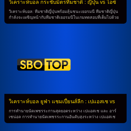
วิเคราะห์บอล กระชับมิตรทีมชาติ : ญี่ปุ่น vs ไอซ์
แลนด์
วิเคราะห์บอล: ทีมชาติญี่ปุ่นพร้อมลุ้นชนะเยอรมนี ทีมชาติญี่ปุ่น
กำลังจะเผชิญหน้ากับทีมชาติเยอรมนีในเกมทดสอบที่เต็มไปด้วย
ความตื่นเต้น โดยมีความคาดหวังจากผู้เชี่ยวชาญว่ามีโอกาสที่จะ
ชนะได้ในเกมนี้ การทำนายทีมญี่ปุ่น หลังจากที่ทราบข่าวการบาด
เจ็บของ คาโอรุ มิโตมะ และ ทาคุมิ มินามิโนะ ทำให้เสียหายไป
ในทีมชาติญี่ปุ่น แต่ยังมีนักเตะชาวญี่ปุ่นคุณภาพอยู่ในทีม เช่น
ไอจิ คามาดะ ที่เป็นแกนหลักในระบบ 4-3-3 และ อายาเสะ อูเอดะ
ที่พร้อมที่จะวางโคตรโชว์กับ ไดเซน มาเอดะ และ จุนยะ อิโตะ
ระบบการเล่น (4-3-3) ของญี่ปุ่น ไซออน ซูซูกิ บนโต๊ะประตู ยีวกิ
นาริ ซูกาวาระ, ซึโยชิ วาตานาเบะ, โชโกะ ทานิคูชิ, ยูโตะ นากา
โตโมะ ที่เข้ามาควบคุมเกม รวมถึง คิชู ซาโนะ ที่จะเป็นกำลังใจ
ต่อเนื่องในการโต้วาทีมเยอรมนี นักเตะหลักที่ขาดของเยอรมนี
เมื่อพูดถึงทีมชาติเยอรมนี คุณจะพบว่า โยฮันน์ เบิร์ก กุดมุนด์สสัน,
อันดรี้ กุดยอห์นเซ่น และ […]
วิเคราะห์บอล ยูฟ่า แชมเปี้ยนส์ลีก : เปแอสเช vs
อาร์เซน่อล
การทำนายนัดเพชรระกานสุดยอดระหว่าง เปแอสเช และ อาร์
เซน่อล การทำนายนัดเพชรระกานอันดับสูงระหว่าง เปแอสเช
และ อาร์เซน่อล กำลังเป็นเรื่องที่ทุกคนต้องสนใจในวันที่ 16
พฤษภาคมนี้ ที่สนามเอมิเรตสเตเดียม การทำนายนัดนี้มีความ