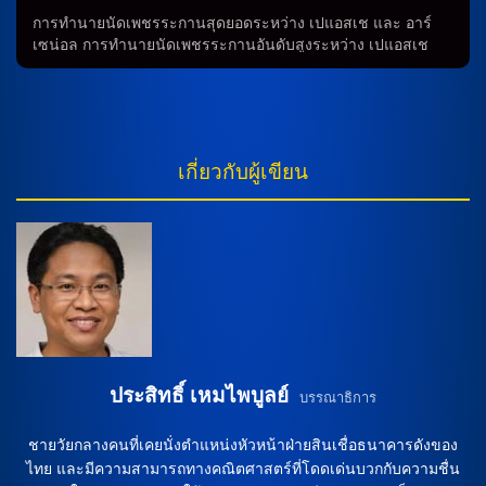
อาร์เซน่อล
การทำนายนัดเพชรระกานสุดยอดระหว่าง เปแอสเช และ อาร์
เซน่อล การทำนายนัดเพชรระกานอันดับสูงระหว่าง เปแอสเช
และ อาร์เซน่อล กำลังเป็นเรื่องที่ทุกคนต้องสนใจในวันที่ 16
พฤษภาคมนี้ ที่สนามเอมิเรตสเตเดียม การทำนายนัดนี้มีความ
สำคัญมาก เนื่องจากทั้งสองทีมมีนักเตะหลายคนที่มีปัญหาเรื่อง
ความฟิต เป็นอย่างมาก ซึ่งจะส่งผลกระทบต่อผลการแข่งขันอย่าง
มากมาย ทาง แอร์เซนเนอล ของกุนซือ มิเกล อาร์เตต้า มีปัญหา
เกี่ยวกับผู้เขียน
เรื่องความฟิตนักเตะหลายรายไม่ว่าจะเป็น เบ็น ไวท์ ที่พลาดลง
สนามต่อเนื่องจากการอาการบาดเจ็บที่หัวเข่ารวมไปถึง เยอร์เรียน
ทิมเบอร์ กับ มิเกล เมริโน่ โนนี มาดูเอเก้ ก็ยังไม่แน่ว่าจะลงเล่นได้
หรือไม่หลังจากมีปัญหาบาดเจ็บที่เอ็นร้อยหวายจากเกมลีกนัด
ล่าสุด การจัดทัพคาดว่าจะวางระบบ 4-2-3-1 พร้อมกับส่ง มาร์ติน
โอเดการ์ด ลงปั้นเกมรุกสนับสนุน วิคเตอร์ โยเคเรส หัวหอกตัว
เป้า ส่วนทาง เปแอสเช ที่กุนซือ หลุยส์ เอ็นริเก้ กังวลที่สุดเห็นจะ
เป็นเรื่องความฟิตของทางฟูลแบ็คตัวเก่งอย่าง อาชราฟ ฮาคิมี่ ที่
อาจไม่ฟิตเพียงพอกับการลงตัวจริงเกมนี้ ขณะที่ตัวเจ็บหน้าเดิม ลูก
าส์ เชอวาลิเย่ร์ ผู้รักษาประตูมือสองกับ […]
ประสิทธิ์ เหมไพบูลย์
บรรณาธิการ
ชายวัยกลางคนที่เคยนั่งตำแหน่งหัวหน้าฝ่ายสินเชื่อธนาคารดังของ
ไทย และมีความสามารถทางคณิตศาสตร์ที่โดดเด่นบวกกับความชื่น