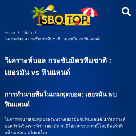
Home
/
บล็อก
/
วิเคราะห์บอล กระชับมิตรทีมชาติ : เยอรมัน vs ฟินแลนด์
วิเคราะห์บอล กระชับมิตรทีมชาติ :
เยอรมัน vs ฟินแลนด์
การทำนายทีมในเกมฟุตบอล: เยอรมัน พบ
ฟินแลนด์
ในการทำนายเกมฟุตบอลระหว่างเยอรมันกับฟินแลนด์ นักวิเคราะห์
บอลกำลังวิเคราะห์ว่า เยอรมัน จะมีโอกาสชนะเกมนี้โดยมีฟอร์มที่
แข็งแกร่งและไม่แพ้ใคร