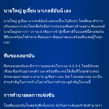
นายใหญ่ ยูเลี่ยน นาเกลส์มันน์ เอง
นายใหญ่ ยูเลี่ยน นาเกลส์มันน์ เองเกมนี้จะไม่มีแน่ๆ โดยทีมจะทำการ
ปรับแผนการเล่นใหม่เพื่อรับมือการเล่นของทีมตรงข้ามอย่าง ฟินแลนด์
นายใหญ่กล่าวว่า “เราจะนำทีมเราเข้าสู้เชื้อชาติในแมตช์นี้ด้วยฟอร์ม
ที่ดีและพร้อมใจท้าทาย ทีมของเรามีคุณภาพและพร้อมที่จะต่อสู้ในทุก
เกม”
ทีมของเยอรมัน
ทีมของเยอรมันจะมีการวางแผนเล่นในระบบ 4-2-3-1 โดยมีนักเตะ
เชื่อมเชือกกันอย่างลงตัว และพร้อมที่จะเล่นให้เต็มที่ในทุกตำแหน่ง
นักเตะคุณภาพอย่าง ยามาล มูเซียล่า และ นิค โวลเทอมาเดอ จะเป็น
ส่วนสำคัญในการสร้างโอกาสในการทำประตูสำคัญในเกมนี้
การทำนายผลการแข่งขัน
โดยทีมเยอรมันในฟอร์มที่แข็งแกร่ง นักวิเคราะห์บอลกำลังทำนายว่า