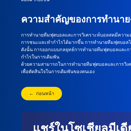
ความสำคัญของการทำนาย
การทำนายทีมฟุตบอลและการวิเคราะห์บอลสดมีความสำ
การชนะและทำกำไรได้มากขึ้น การทำนายทีมฟุตบอลไม่ใช่
ดังนั้น การออกแบบกลยุทธ์การทำนายทีมฟุตบอลและการวิ
กำไรในการเดิมพัน
ด้วยความสามารถในการทำนายทีมฟุตบอลและการวิเคราะ
เพื่อตัดสินใจในการเดิมพันของตนเอง
← ก่อนหน้า
แชร์ในโซเชียลมีเดี