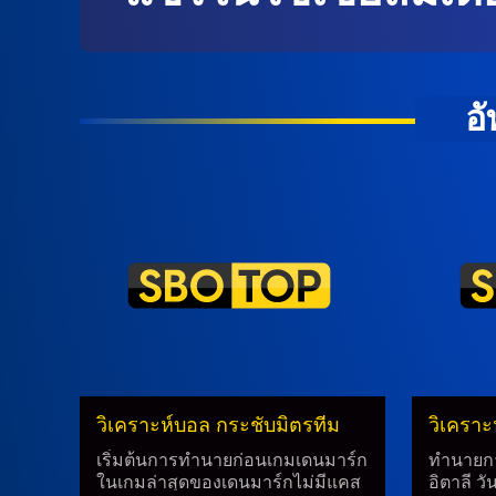
อ
วิเคราะห์บอล กระชับมิตรทีม
วิเคราะ
ชาติ : เดนมาร์ก -vs- ดีอาร์
ชาติ : ล
เริ่มต้นการทำนายก่อนเกมเดนมาร์ก
ทำนายกา
คองโก
ในเกมล่าสุดของเดนมาร์กไม่มีแคส
อิตาลี วั