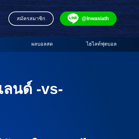
@lnwasiath
สมัครสมาชิก
ผลบอลสด
ไฮไลท์ฟุตบอล
แลนด์ -vs-