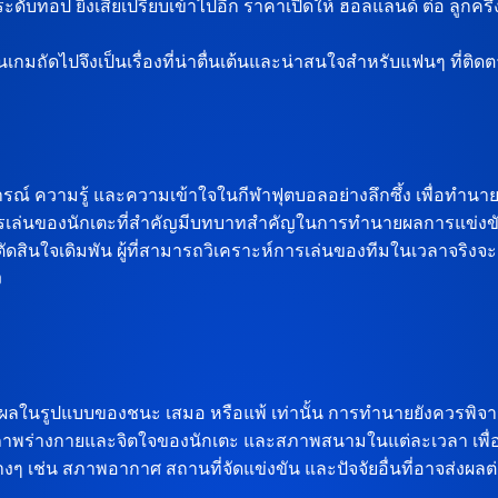
ดับท็อป ยิ่งเสียเปรียบเข้าไปอีก ราคาเปิดให้ ฮอลแลนด์ ต่อ ลูกคร
ถัดไปจึงเป็นเรื่องที่น่าตื่นเต้นและน่าสนใจสำหรับแฟนๆ ที่ติด
ณ์ ความรู้ และความเข้าใจในกีฬาฟุตบอลอย่างลึกซึ้ง เพื่อทำนา
ารเล่นของนักเตะที่สำคัญมีบทบาทสำคัญในการทำนายผลการแข่งข
สินใจเดิมพัน ผู้ที่สามารถวิเคราะห์การเล่นของทีมในเวลาจริงจะ
ง
ลในรูปแบบของชนะ เสมอ หรือแพ้ เท่านั้น การทำนายยังควรพิจา
ภาพร่างกายและจิตใจของนักเตะ และสภาพสนามในแต่ละเวลา เพื่
งๆ เช่น สภาพอากาศ สถานที่จัดแข่งขัน และปัจจัยอื่นที่อาจส่งผ