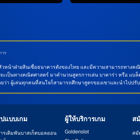
พร้อมอย่างเต็มที่เมื่อ
ได้รับการทำนายว่าจะเป็นแชม
งใหม่มาติดทีมครั้งแรกถึง 7
ฟุตบอลโลก 2026 ตามการวิเค
ในนั้นมี ฮัมซา คาดามานี
ข้อมูลจาก Opta การทำนายสำ
ี่ติดทีมชาติครั้งแรกในวัย
ฟุตบอลโลก 2026 กำลังเป็นเรื่
ปี และเตรียมเข้าสู่เกมกับ
ร้อนแรงในวงการกีฬา โดย Opt
่เข้าค่ายเก็บตัวล่าสุดที่โค
เปอร์คอมพิวเตอร์ บริษัทวิเครา
 ด้วยเพียง มาร์โก ปาเลสต
ข้อมูลกีฬาชั้นนำของอังกฤษ ได
คโล่ ปิซิลลี่, ปิโอ เอสโปซิ
สเปนได้รับการทำนายว่าจะเป็
จานลุยจิ ดอนนารุมมา
แชมป์ฟุตบอลโลก 2026 ครั้งนี้
การ
ที่เคยผ่านการลงเล่นให้ทีม
ทำนายแชมป์ Opta ได้ทำการ
ลีชุดใหญ่มาแล้ว อย่างไร
วิเคราะห์และทำนายทีมที่มีโ
งหัวหน้าฝ่ายสินเชื่อธนาคารดังของไทย และมีความสามารถทางคณิ
กเซมเบิร์ก จะต้องเผชิญกับ
สูงที่สุดในการคว้าแชมป์ฟุตบ
ะเป็นทางคณิตศาสตร์ มาคำนวนสูตรการเล่น บาคาร่า หรือ แบล็คแจ
คลนของ เลอันโดร บาร์เร
โลก 2026 โดยมีสเปนอยู่ในอัน
จด้วยว่า ผู้เล่นทุกคนที่สนใจก็สามารถศึกษาสูตรของเขาและนำไปปรั
ลด์จากเบนฟิกา ที่บาดเจ็บไม่
ต้น ๆ โดยมีโอกาสชนะถึง 16.
มชุดนี้ และจะต้องพยายาม
จากการจำลองสถานการณ์ก่อ
4-2-3-1 โดยมี แวงซ็องต์
แข่งขัน 10,000 ครั้ง นอกจากนี้ 
ซบาสเตียน ทิลล์ และไอม็อง
ฝรั่งเศส อังกฤษ และอาร์เจนตินา
่ เป็นส่วนสำคัญในแผง
โอกาสคว้าแชมป์มากกว่า 10
 นักเตะที่ต้องการให้ความ
ผลการจำลอง ส่วน โปรตุเกส รั้
รูปแบบเกม
ผู้ให้บริการเกม
สม
เกมนี้ ผู้ตัดสินจะให้ความ
อันดับ 5 มีโอกาส 7% ทีมเจ้า
 ดาเนล ซินานี่ ดาวยิงจาก
สำหรับทีมเจ้าภาพในฟุตบอลโ
Goldenslot
ารเดิมพันบาสเก็ตบอลออน
สมั
ค์ เพาลี ซึ่งจะต้องพาทีม
2026 คือ สหรัฐอเมริกา เม็กซิ
ามสำเร็จในการทำประตูใน
และแคนาดา ซึ่ง Opta ทำการ