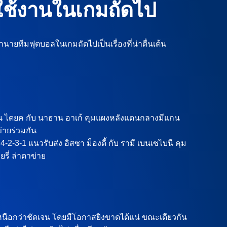
์ใช้งานในเกมถัดไป
ยทีมฟุตบอลในเกมถัดไปเป็นเรื่องที่น่าตื่นเต้น
ล ฟาน ไดยค กับ นาธาน อาเก้ คุมแผงหลังแดนกลางมีแกน
ข่ายร่วมกัน
2-3-1 แนวรับส่ง อิสซา ม็องดี้ กับ รามี เบนเซไบนี คุม
รี่ ล่าตาข่าย
เหนือกว่าชัดเจน โดยมีโอกาสยิงขาดได้แน่ ขณะเดียวกัน