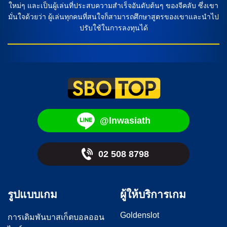
ใหม่ๆ และเป็นผู้เล่นที่ประสบความสำเร็จอันดับต้นๆ ของจีคลับ ซึ่งเขา
มั่นใจด้วยว่า ผู้เล่นทุกคนที่สนใจก็สามารถศึกษาสูตรของเขาและนำไป
ปรับใช้ในการลงทุนได้
@lnwasiath
02 508 8798
รูปแบบเกม
ผู้ให้บริการเกม
Goldenslot
การเดิมพันบาสเก็ตบอลออน