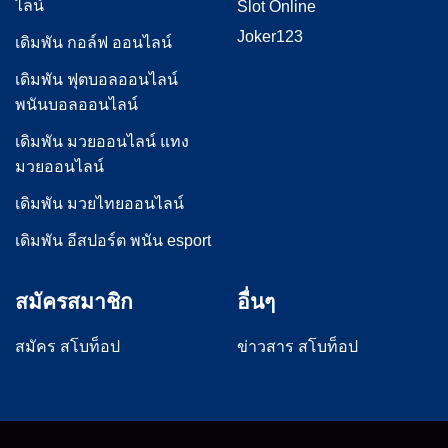
ไลน์
Slot Online
Joker123
เดิมพัน กอล์ฟ ออนไลน์
เดิมพัน ฟุตบอลออนไลน์
พนันบอลออนไลน์
เดิมพัน มวยออนไลน์ แทง
มวยออนไลน์
เดิมพัน มวยไทยออนไลน์
เดิมพัน อีสปอร์ต พนัน esport
สมัครสมาชิก
อื่นๆ
สมัคร สโบท็อป
ข่าวสาร สโบท็อป