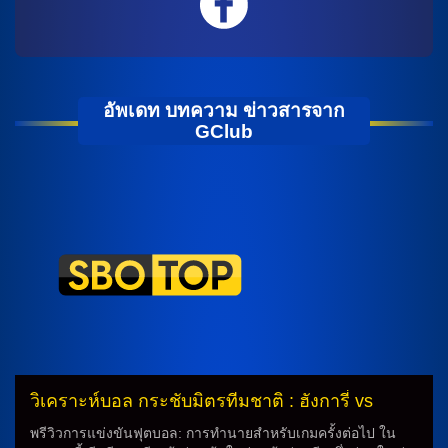
อัพเดท บทความ ข่าวสารจาก
GClub
วิเคราะห์บอล กระชับมิตรทีมชาติ : ฮังการี่ vs
ฟินแลนด์
พรีวิวการแข่งขันฟุตบอล: การทำนายสำหรับเกมครั้งต่อไป ใน