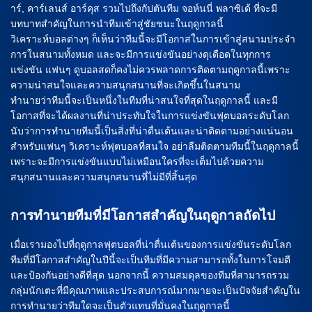
าร์, คาร์เลนส์ อาร์คุส รวมไปถึงกัปตันทีม จอห์นนี่ พลาซิเด้ ที่จะมี
บทบาทสำคัญในการนำทีมเข้าสู่ชัยชนะในฤดูกาลนี้
วิเคราะห์บอลต่างๆ ก็เห็นว่าทีมนี้จะมีโอกาสในการเข้าสู่สนามประจำ
การในสนามทั้งหมด และจะมีการแข่งขันอย่างดุเดือดในทุกการ
แข่งขัน แฟนๆ ดูบอลสดก็คงไม่ควรพลาดการติดตามฤดูกาลนี้เพราะ
ความน่าสนใจและความสนุกสนานที่จะเกิดขึ้นในสนาม
ทำนายว่าทีมนี้จะเป็นหนึ่งในทีมที่น่าสนใจที่สุดในฤดูกาลนี้ และมี
โอกาสที่จะได้ผลงานที่น่าประทับใจในการแข่งขันฟุตบอลระดับโลก
นับว่าการทำนายทีมนี้เป็นสิ่งที่น่าตื่นเต้นและน่าติดตามอย่างแน่นอน
สำหรับแฟนๆ วิเคราะห์ฟุตบอลที่สนใจ อย่าลืมติดตามทีมนี้ในฤดูกาลนี้
เพราะจะมีการแข่งขันแบบไม่เหมือนใครที่จะเต็มไปด้วยความ
สนุกสนานและความสนุกสนานที่ไม่มีที่สิ้นสุด
การทำนายทีมที่มีโอกาสสำคัญในฤดูกาลถัดไป
เมื่อเรามองไปที่ฤดูกาลฟุตบอลที่น่าตื่นเต้นของการแข่งขันระดับโลก
ทีมที่มีโอกาสสำคัญในปีนี้จะเป็นทีมที่มีความสามารถทั้งในการโจมตี
และป้องกันอย่างดีที่สุด นอกจากนี้ ความสมดุลของทีมที่สามารถรวม
กลุ่มนักเตะที่มีคุณภาพและประสบการณ์มากมายจะเป็นปัจจัยสำคัญใน
การทำนายว่าทีมใดจะเป็นตัวแทนที่มั่นคงในฤดูกาลนี้