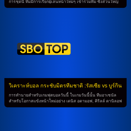
การชุดนี้ ทีมมีการเรียกผู้เล่นหน้าใหม่ๆ เข้าร่วมทีม ซึ่งส่วนใหญ่
เป็นผู้เล่นที่ค้าแข้งอยู่ในประเทศ แต่ก็ยังต้องพึ่งตัวเก๋าๆ คอยคุมใน
แต่ละตำแหน่ง โดยแดนกลางจะมีจอมเก๋าอย่าง โรลันด์ ซัลไล
และ วิลลี่ ออร์บัน ในขณะที่แนวรุกจะมี โดมินิค โซบอสซ์ไล และ
บาร์นาบาส วาร์ก้า ทำหน้าที่ ในระบบการเล่น 4-2-3-1 ทีมมีการ
เรียกบอลาซ ทอธเข้าสู่ทีม และมีผู้เล่นที่สำคัญอย่าง โรลันด์
ซัลไล, วิลลี่ ออร์บัน, มาร์ติน ดาร์ได, และมิลอส เคอร์เคซ อยู่ใน
แถวป้องกัน ซึ่งจะมีอันดราส ชาเฟอร์ และ ปีเตอร์ บาราธ อยู่ที่
กลางสนาม ในขณะที่ ซาโบลซ์ ชอน, โดมินิค โซบอสซ์ไล, และ
ดาเนี่ยล ลูคัสซ์ จะเป็นผู้รุก สำหรับเกมครั้งต่อไป ทีมอาจมีการโร
เตชั่นจากเกมนัดก่อนในหลายตำแหน่ง เพื่อให้โอกาสกับผู้เล่นคน
อื่นๆ บ้าง ในระบบการเล่น […]
วิเคราะห์บอล กระชับมิตรทีมชาติ :รัสเซีย vs บูร์กิน
าฟาโซ
การทำนายสำหรับเกมฟุตบอลวันนี้ ในเกมวันนี้นั้น ทีมอาเซนัล
สำหรับโอกาสแข้งหน้าใหม่อย่าง เดนิส อดามอฟ, คิริลล์ ดานิลอฟ
และ อามีร์ อิบรากิมอฟ จะได้รับโอกาสในการลงเล่น เพื่อ
สนับสนุนกองหน้าตัวเป้าอย่าง โมฮาเหม็ด โกนาเต้ ในเกมนี้ ทีม
มัชซิตี้ ซึ่งมีเมคซิม กลูเชนคอฟ เป็นหนึ่งในนักฟุตบอลที่มีสกอร์
สูงสุด จะเห็นเป็นสัดส่วนในการทำนายเกมนี้ การจัดทัพของทีม
ทีมอาเซนัลจะใช้ระบบ 4-3-3 ในเกมนี้ โดยแนวรุกพร้อมวาง อี