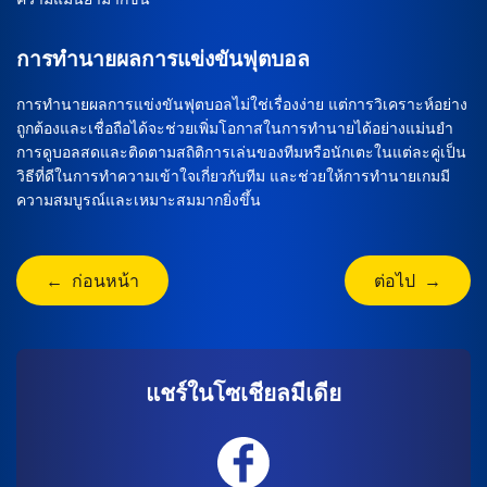
การทำนายผลการแข่งขันฟุตบอล
การทำนายผลการแข่งขันฟุตบอลไม่ใช่เรื่องง่าย แต่การวิเคราะห์อย่าง
ถูกต้องและเชื่อถือได้จะช่วยเพิ่มโอกาสในการทำนายได้อย่างแม่นยำ
การดูบอลสดและติดตามสถิติการเล่นของทีมหรือนักเตะในแต่ละคู่เป็น
วิธีที่ดีในการทำความเข้าใจเกี่ยวกับทีม และช่วยให้การทำนายเกมมี
ความสมบูรณ์และเหมาะสมมากยิ่งขึ้น
← ก่อนหน้า
ต่อไป →
แชร์ในโซเชียลมีเดีย