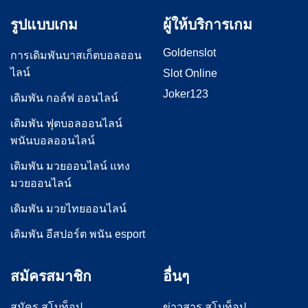
รูปแบบเกม
ผู้ให้บริการเกม
Goldenslot
การเดิมพันบาสเก็ตบอลออน
ไลน์
Slot Online
Joker123
เดิมพัน กอล์ฟ ออนไลน์
เดิมพัน ฟุตบอลออนไลน์
พนันบอลออนไลน์
เดิมพัน มวยออนไลน์ แทง
มวยออนไลน์
เดิมพัน มวยไทยออนไลน์
เดิมพัน อีสปอร์ต พนัน esport
สมัครสมาชิก
อื่นๆ
สมัคร สโบท็อป
ข่าวสาร สโบท็อป