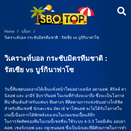
Home
/
บล็อก
/
วิเคราะห์บอล กระชับมิตรทีมชาติ : รัสเซีย vs บูร์กินาฟาโซ
วิเคราะห์บอล กระชับมิตรทีมชาติ :
รัสเซีย vs บูร์กินาฟาโซ
วันนี้ทีมฟุตบอลอาจได้เห็นแข้งหน้าใหม่อย่างเดนิส อดามอฟ, คิริลล์ ดา
นิลอฟ และ อามีร์ อิบรากิมอฟ ในเกมที่กำลังจะมาถึง ซึ่งจะเป็นโอกาส
ที่น่าตื่นเต้นสำหรับแฟนๆ ทีมต่างๆ ที่ติดตามการแข่งขันอย่างใกล้ชิด
สำหรับทีมเชลซี นักเตะเช่น มัตเวย์ ซาโฟนอฟ จะไม่ได้รับโอกาสใน
เกมนี้เนื่องจากได้พักหลังลงเล่นในเกมแชมเปี้ยนส์ลีก
ในการจัดทัพของทีมในเกมนี้เชลซีจะใช้ระบบ 4-3-3 โดยมีเดิน ออบยา
คอฟ, เซอร์เกเยฟ และ กลูเชนคอฟ ซึ่งเป็นนักเตะที่มีศักยภาพในการทำ