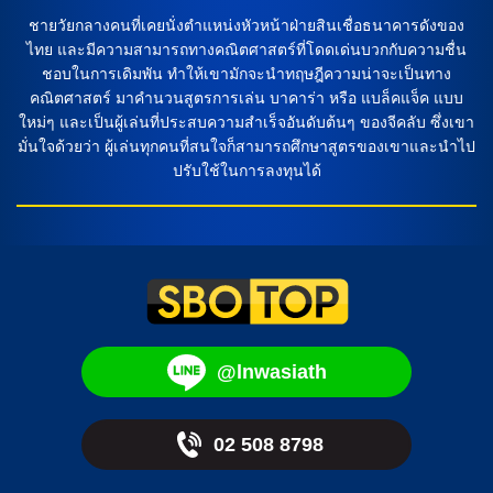
ติดตามอย่างใกล้ชิด เพื่อเห็นว่าทีมใดจะเป็นผู้ชนะในเกมนี้
ชายวัยกลางคนที่เคยนั่งตำแหน่งหัวหน้าฝ่ายสินเชื่อธนาคารดังของ
วิเคราะห์บอลและการทำนาย การทำนายผลการแข่งขันฟุตบอล
ไทย และมีความสามารถทางคณิตศาสตร์ที่โดดเด่นบวกกับความชื่น
เป็นสิ่งที่ทุกคนต้องการทำเพื่อเพิ่มความสนุกสนานในการชมเกม
ชอบในการเดิมพัน ทำให้เขามักจะนำทฤษฎีความน่าจะเป็นทาง
[…]
คณิตศาสตร์ มาคำนวนสูตรการเล่น บาคาร่า หรือ แบล็คแจ็ค แบบ
ใหม่ๆ และเป็นผู้เล่นที่ประสบความสำเร็จอันดับต้นๆ ของจีคลับ ซึ่งเขา
มั่นใจด้วยว่า ผู้เล่นทุกคนที่สนใจก็สามารถศึกษาสูตรของเขาและนำไป
ปรับใช้ในการลงทุนได้
@lnwasiath
02 508 8798