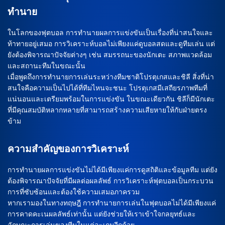
ทำนาย
ในโลกของฟุตบอล การทำนายผลการแข่งขันเป็นเรื่องที่น่าสนใจและ
ท้าทายอยู่เสมอ การวิเคราะห์บอลไม่เพียงแค่ดูบอลสดและดูทีมเล่น แต่
ยังต้องพิจารณาปัจจัยต่างๆ เช่น สมรรถนะของนักเตะ สภาพแวดล้อม
และสถานะทีมในขณะนั้น
เมื่อพูดถึงการทำนายการเล่นระหว่างทีมชาติโปรตุเกสและชิลี สิ่งที่น่า
สนใจคือความเป็นไปได้ที่ทีมไหนจะชนะ โปรตุเกสมีเสถียรภาพทีมที่
แน่นอนและเตรียมพร้อมในการแข่งขัน ในขณะเดียวกัน ชิลีก็มีนักเตะ
ที่มีคุณสมบัติหลากหลายที่สามารถสร้างความเสียหายให้กับฝ่ายตรง
ข้าม
ความสำคัญของการวิเคราะห์
การทำนายผลการแข่งขันไม่ได้มีเพียงแค่การดูสถิติและข้อมูลทีม แต่ยัง
ต้องพิจารณาปัจจัยที่มีผลต่อผลลัพธ์ การวิเคราะห์ฟุตบอลเป็นกระบวน
การที่ซับซ้อนและต้องใช้ความเสมอภาครวม
หากเรามองในทางทฤษฎี การทำนายการเล่นในฟุตบอลไม่ได้มีเพียงแค่
การคาดคะเนผลลัพธ์เท่านั้น แต่ยังช่วยให้เราเข้าใจกลยุทธ์และ
ลักษณะการเล่นของทีมในแต่ละเกมอีกด้วย