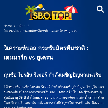
Home
/
บล็อก
/
วิเคราะห์บอล กระชับมิตรทีมชาติ : เดนมาร์ก vs ยูเครน
วิเคราะห์บอล กระชับมิตรทีมชาติ :
เดนมาร์ก vs ยูเครน
กุนซือ ไบรอัน รีเมอร์ กำลังเผชิญปัญหาแนวรับ
โค้ชของทีมกุนซือ ไบรอัน รีเมอร์ กำลังต้องเผชิญกับปัญหาใหญ่ในแนว
รับของทีม เนื่องจากการบาดเจ็บของ แคสเปอร์ ชไมเคิ่ล ผู้รักษาประตู
สุดมืออายุ 39 ปี ทำให้ต้องลาออกจากสนามชะงักการเล่นชั่วคราว ส่วน
อันเดรียส คริสเตนเซ่น แข้งแนวรับยังมีปัญหาในการเข้าเล่นเนื่องจาก