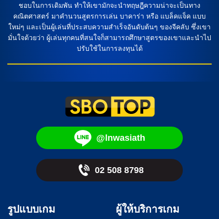
ชอบในการเดิมพัน ทำให้เขามักจะนำทฤษฎีความน่าจะเป็นทาง
คณิตศาสตร์ มาคำนวนสูตรการเล่น บาคาร่า หรือ แบล็คแจ็ค แบบ
ใหม่ๆ และเป็นผู้เล่นที่ประสบความสำเร็จอันดับต้นๆ ของจีคลับ ซึ่งเขา
มั่นใจด้วยว่า ผู้เล่นทุกคนที่สนใจก็สามารถศึกษาสูตรของเขาและนำไป
ปรับใช้ในการลงทุนได้
@lnwasiath
02 508 8798
รูปแบบเกม
ผู้ให้บริการเกม