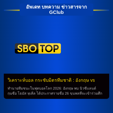
อัพเดท บทความ ข่าวสารจาก
GClub
วิเคราะห์บอล กระชับมิตรทีมชาติ : อังกฤษ vs
นิวซีแลนด์
ทำนายทีมชนะในฟุตบอลโลก 2026: อังกฤษ พบ นิวซีแลนด์
กุนซือ โธมัส ทูเคิ่ล ได้ประกาศรายชื่อ 26 ขุนพลที่จะเข้าร่วมศึก
ฟุตบอลโลก 2026 ซึ่งมีเหล่านักเตะดาวระดับโลกอย่างฟิล โฟ
เดน, โคล พาลเมอร์ และ แฮร์รี่ แม็กไกวร์ติดอยู่ในรายชื่อ แต่
สถานการณ์อาจมีการเปลี่ยนแปลงหากมีการบาดเจ็บเข้ามาก่อน