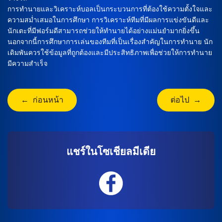
การทำนายและวิเคราะห์บอลเป็นกระบวนการที่ต้องใช้ความตั้งใจและ
ความสม่ำเสมอในการศึกษา การวิเคราะห์ทีมที่มีผลการแข่งขันดีและ
นักเตะที่มีฟอร์มดีสามารถช่วยให้ทำนายได้อย่างแม่นยำมากยิ่งขึ้น
นอกจากนี้การศึกษาการเล่นของทีมที่เป็นเรื่องสำคัญในการทำนาย นัก
เดิมพันควรใช้ข้อมูลที่ถูกต้องและมีประสิทธิภาพเพื่อช่วยให้การทำนาย
มีความสำเร็จ
← ก่อนหน้า
ต่อไป →
แชร์ในโซเชียลมีเดีย