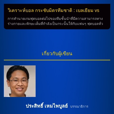
วิเคราะห์บอล กระชับมิตรทีมชาติ : เบลเยียม vs
ตูนิเซีย
การทำนายเกมฟุตบอลต่อไปของทีมชั้นนำที่มีความสามารถทาง
ร่างกายและทักษะเต็มที่กำลังเป็นกระนั้นให้กับแฟนๆ ฟุตบอลทั่ว
โลก การกำหนดทีมที่จะเข้าสู่สนามในวันนี้ไม่มีปัญหาใด ๆ จาก
เกมที่ผ่านมา และคาดการณ์ว่าการแข่งขันนี้อาจจะมีการโรเตชั่
นของนักเตะหลายคน การจัดทัพและระบบการเล่น ในการจัดทัพ
ในระบบ 4-2-3-1 ทีมจะมีแกนหลักที่ควบคุมเกมอย่างมี
ประสิทธิภาพ โดยมี อักเซล วิตเซล ในบทบาทนั้น ส่วนแนวรุกมี
เกี่ยวกับผู้เขียน
ฮานส์ วานาเคน และ คอยปั้นเกมให้กับทีม โดยมี โรเมลู ลูกากู
เป็นหน้าเป้า ระบบการเล่น (4-2-3-1) ในตำแหน่งนี้ เซนเน่ ลัม
เมนส์ จะเป็นผู้เปิดเกมในประตู และ อักเซล วิตเซล และ นิโคลัส
ราสกิน จะควบคุมแกนกลาง ส่วน โดดี้ ลูเกบากิโอ, ฮานส์ วานา
เคน, และ ดิเอโก้ มอร์เรรา จะเป็นแนวรุกหลัก โดยมี โรเมลู ลูกา
กู เป็นหน้าเป้า การเตรียมตัวของทีม การเตรียมตัวของทีมเป็นสิ่ง
สำคัญในการแข่งขัน ฮันนิบาล เมจบรี จะต้องรอการตรวจสอบว่า
สามารถเข้าสู่สนามได้หรือไม่ แต่ดูได้แล้วว่าอาจจะต้องให้เวลา
พักให้ผู้เล่น […]
ประสิทธิ์ เหมไพบูลย์
บรรณาธิการ