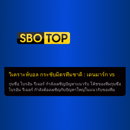
การวิเคราะห์ฟุตบอล การทำนายทีมที่จะเข้าสนาม เมื่อพูดถึงการ
ทำนายการจัดทัพของทีมในเกมล้วนแล้วแต่ก็มีการเรียกคำว่า
“วิเคราะห์บอล” ซึ่งมีความสำคัญเสมอในวงการฟุตบอล ทีมที่คาด
ว่าจะบุกเบิกอาจมีการเปลี่ยนแปลงที่ไม่คาดฝันเช่นกัน การจัดทัพ
ในระบบ 4-2-3-1 ในเกมล่าสุด ทีมได้ใช้ระบบ 4-2-3-1 โดยมีแกน
หลักที่ อัซเซดีน อูนาฮี และแนวรุกพร้อมวาง บิลาล เอล คานนูส
คอยปั้นเกมโดยมี อายูบ เอล คาบี้ เป็นกองหน้าตัวเป้า ภายใน
สนามจะมีนักเตะอย่าง ยาสซีน บูนู, อัชราฟ ฮาคิมี่, อิสซ่า ดิออป,
ชาดี ริอัด, นุสแซร์ มาซราอุย, โซฟิยาน อัมราบัต, บราฮิม ดิอาซ,
บิลาล เอล คานนูส, อับเด อัซซัลซูลี่, และ อายูบ เอล คาบี้ การจัด
ทัพในระบบ 4-4-2 นอกเหนือจากระบบ 4-2-3-1 ทีมยังมีโอกาสใน
การใช้ระบบ 4-4-2 […]
วิเคราะห์บอล กระชับมิตรทีมชาติ : เดนมาร์ก vs
ยูเครน
กุนซือ ไบรอัน รีเมอร์ กำลังเผชิญปัญหาแนวรับ โค้ชของทีมกุนซือ
ไบรอัน รีเมอร์ กำลังต้องเผชิญกับปัญหาใหญ่ในแนวรับของทีม
เนื่องจากการบาดเจ็บของ แคสเปอร์ ชไมเคิ่ล ผู้รักษาประตูสุดมือ
อายุ 39 ปี ทำให้ต้องลาออกจากสนามชะงักการเล่นชั่วคราว ส่วน
อันเดรียส คริสเตนเซ่น แข้งแนวรับยังมีปัญหาในการเข้าเล่น
เนื่องจากการบาดเจ็บที่รบกวน การทำนายสำหรับเกมถัดไป โค้ช
ทีมกำลังทำการวิเคราะห์การเล่นในเกมถัดไปและถือว่าจำเป็นต้อง
ใช้กลยุทธ์การโรเตชั่นบางส่วนจากเกมล่าสุด เพื่อทดลองแท็คติก