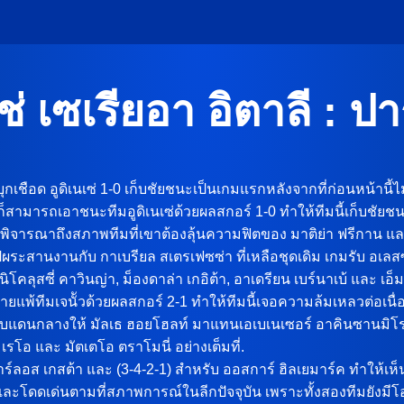
่ เซเรียอา อิตาลี : ปาร
กเชือด อูดิเนเซ่ 1-0 เก็บชัยชนะเป็นเกมแรกหลังจากที่ก่อนหน้าน
 ก็สามารถเอาชนะทีมอูดิเนเซ่ด้วยผลสกอร์ 1-0 ทำให้ทีมนี้เก็บชั
รณาถึงสภาพทีมที่เขาต้องลุ้นความฟิตของ มาติย่า ฟรีกาน และ เบน
ผระสานงานกับ กาเบรียล สเตรเฟซซ่า ที่เหลือชุดเดิม เกมรับ อเลสซ
 นิโคลุสซี่ คาวินญ่า, ม็องดาล่า เกอิต้า, อาเดรียน เบร์นาเบ้ และ 
ยแพ้ทีมเจนััวด้วยผลสกอร์ 2-1 ทำให้ทีมนี้เจอความล้มเหลวต่อเนื่องเป
องปรับแดนกลางให้ มัลเธ ฮอยโฮลท์ มาแทนเอเบเนเซอร์ อาคินซานมิโร
โอ และ มัตเตโอ ตราโมนี่ อย่างเต็มที่.
การ์ลอส เกสต้า และ (3-4-2-1) สำหรับ ออสการ์ ฮิลเยมาร์ค ทำให้เห็น
จและโดดเด่นตามที่สภาพการณ์ในลีกปัจจุบัน เพราะทั้งสองทีมยังม