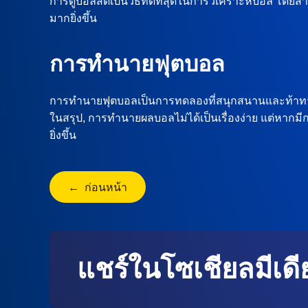
การดูบอลสดเป็นวิธีที่ดีที่สุดในการวิเคราะห์บอล โ
มากยิ่งขึ้น
การทำนายฟุตบอล
การทำนายฟุตบอลเป็นการทดลองที่สนุกสนานและท้าทาย
ในสรุป, การทำนายผลบอลไม่ได้เป็นเรื่องง่าย แต่หาก
ยิ่งขึ้น
← ก่อนหน้า
แชร์ในโซเชียลมีเดี