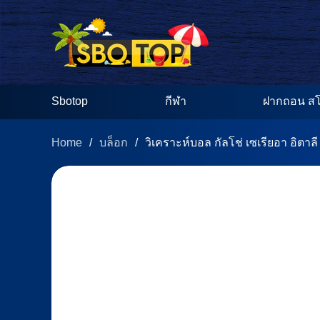
Sbotop
กีฬา
ฝากถอน สโ
Home
/
/
บล็อก
วิเคราะห์บอล กัลโช่ เซเรียอา อิตาลี :