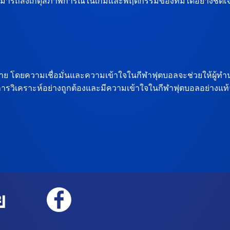
ดยสามารถสังเกตุสภาพการณ์ในเกมและพฤติกรรมของทีมได้อย่างชัดเ
 โดยความเชื่อมั่นและความเข้าใจในกีฬาฟุตบอลจะช่วยให้ผู้ท
มีการวิเคราะห์อย่างถูกต้องและมีความเข้าใจในกีฬาฟุตบอลอย่างแ
ย