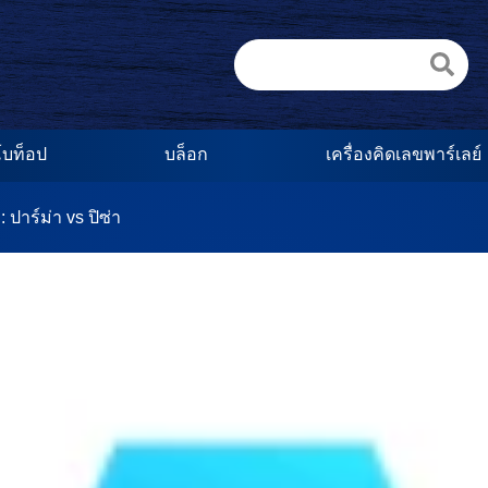
บท็อป
บล็อก
เครื่องคิดเลขพาร์เลย์
 ปาร์ม่า vs ปิซ่า