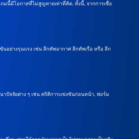
้มีโอกาสที่ไม่สูญหายเท่าที่คิด. ทั้งนี้, จากการเชื่อ
ย่างรุนแรง เช่น ลีกทัพอากาศ ลีกทัพเรือ หรือ ลีก
จจัยต่าง ๆ เช่น สถิติการแข่งขันก่อนหน้า, ฟอร์ม