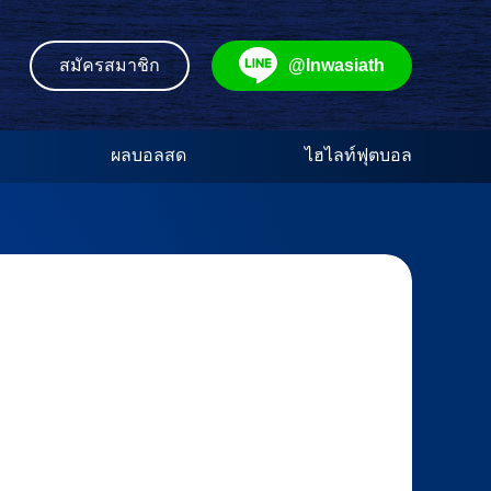
@lnwasiath
สมัครสมาชิก
ผลบอลสด
ไฮไลท์ฟุตบอล