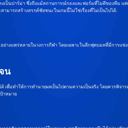
็นปาร์ม่า ซึ่งถึงแม้สถานการณ์รองและฟอร์มที่ไม่ดีของทีม แต่เกมนี
มารถสร้างสรรค์ชัยชนะในเกมนี้ไม่ใช่เรื่องที่ไม่เป็นไปได้.
ย่างแพร่หลายในวงการกีฬา โดยเฉพาะในลีกฟุตบอลที่มีการแข่งขันอ
เจน
้ เพื่อทำให้การทำนายผลเป็นไปตามความเป็นจริง โดยควรพิจารณาปั
เป้าหมาย