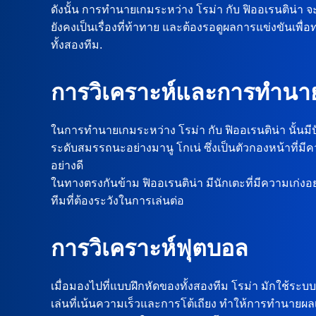
ดังนั้น การทำนายเกมระหว่าง โรม่า กับ ฟิออเรนติน
ยังคงเป็นเรื่องที่ท้าทาย และต้องรอดูผลการแข่งขันเพ
ทั้งสองทีม.
การวิเคราะห์และการทำนายเ
ในการทำนายเกมระหว่าง โรม่า กับ ฟิออเรนติน่า นั้นมี
ระดับสมรรถนะอย่างมานู โกเน่ ซึ่งเป็นตัวกองหน้าที่ม
อย่างดี
ในทางตรงกันข้าม ฟิออเรนติน่า มีนักเตะที่มีความเก่ง
ทีมที่ต้องระวังในการเล่นต่อ
การวิเคราะห์ฟุตบอล
เมื่อมองไปที่แบบฝึกหัดของทั้งสองทีม โรม่า มักใช้ระ
เล่นที่เน้นความเร็วและการโต้เถียง ทำให้การทำนายผลเก