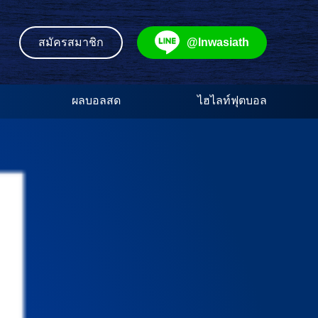
@lnwasiath
สมัครสมาชิก
ผลบอลสด
ไฮไลท์ฟุตบอล