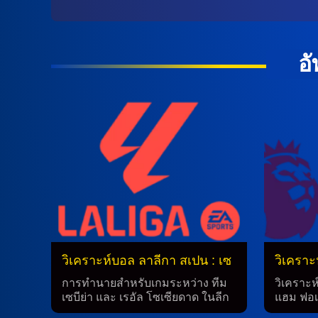
อ
วิเคราะห์บอล ลาลีกา สเปน : เซ
วิเคราะ
บีย่า vs เรอัล โซเซียดาด
อังกฤษ 
การทำนายสำหรับเกมระหว่าง ทีม
วิเคราะห
ฟอเรสต
เซบีย่า และ เรอัล โซเซียดาด ในลีก
แฮม ฟอเร
ลาลีก้าจะมีความสนุกสนานและดู
ถอดระเบ