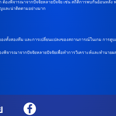
ต้องพิจารณาจากปัจจัยหลายปัจจัย เช่น สถิติการพบกันย้อนหลัง 
ัญและน่าติดตามอย่างมาก
ล่นของทั้งสองทีม และการเปลี่ยนแปลงของสถานการณ์ในเกม การดูบ
า ต้องพิจารณาจากปัจจัยหลายปัจจัยเพื่อทำการวิเคราะห์และทำนา
ย