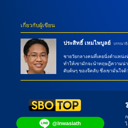
ตื่นเต้นจริงๆ เมื่อทั้งสองทีมมีผลการ
จะต้องเ
แข่งขันที่ดีในช่วงเวลาล่าสุด โดยเซ
เตะสำคัญ
บีย่า ยังต้องหนีตกชั้นแต่ฟอร์มไม่
ลล์, เอสเต
กระเตื้อง ในขณะที่ เรอัล โซเซียดาด
และ ฟิลิป
เกี่ยวกับผู้เขียน
ทรงบอลดูดีกว่าแถมไร้แรงกดดัน
ละลายในก
หลังได้ตั๋วยุโรปแล้ว ทำให้เล่นได้
บาดเจ็บ
สบายกว่าเยอะ ดังนั้นเชื่อว่า
วิเคราะห
ประสิทธิ์ เหมไพบูลย์
อาคันตุกะ ดูมีของและดีพอยันเสมอ
ระบบ 4-2
บรรณาธิ
ได้แน่ **ทำนายการแข่งขัน** ทีมเซ
นานเดซ เ
บีย่า ต้องเอาใจเขาไปที่เรอัล โซเซีย
เจ้าบ้าน
ชายวัยกลางคนที่เคยนั่งตำแหน่
ดาด ที่มีฟอร์มแข่งขันดีอยู่ในช่วง
ยังไม่ทรา
ทำให้เขามักจะนำทฤษฎีความน่าจ
เวลานี้ แม้จะเล่นในสนามเหงื่อแต่
โคลวิลล์ 
ดับต้นๆ ของจีคลับ ซึ่งเขามั่นใ
เรอัล โซเซียดาด มีคุณภาพในการ
เกนเซ่น 
คุมบอลและสร้างโอกาสที่มากมาย
(27 นัด/2
ซึ่งอาจทำให้เซบีย่า ต้องตกใจในการ
กองหน้า
เก็บรักษาตั้งแต่ก่อนเตะเริ่ม เพื่อ
ป้องกันไม่ให้เรอัล โซเซียดาด ทำ
ประตูก่อนก่อน **วิเคราะห์บอล** ใน
ด้านการจัดเคล็ดลับสำคัญสำหรับทั้ง
สองทีม น่าจะยังคงเป็นความ
ก
สามารถในการป้องกันอย่างแน่น
@lnwasiath
หนา และการใช้โอกาสที่ได้มาอย่าง
ไ