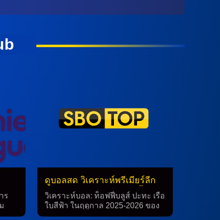
ub
ดูบอลสด วิเคราะห์พรีเมียร์ลีก
มนฯ
เอฟเวอร์ตัน พบ แมนฯ ซิตี้ 4
การ
วิเคราะห์บอล: ท็อฟฟี่บลูส์ ปะทะ เรือ
พ.ย.69
ีม
ใบสีฟ้า ในฤดูกาล 2025-2026 ของ
ป็น
ศึกพรีเมียร์ลีก การทำนายก่อนการ