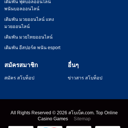
เดิมพัน ฟุตบอลออนไลน์
พนันบอลออนไลน์
เดิมพัน มวยออนไลน์ แทง
มวยออนไลน์
เดิมพัน มวยไทยออนไลน์
เดิมพัน อีสปอร์ต พนัน esport
สมัครสมาชิก
อื่นๆ
สมัคร สโบท็อป
ข่าวสาร สโบท็อป
All Rights Reserved ©
2026
สโบเบ็ต.com. Top Online
Casino Games
Sitemap