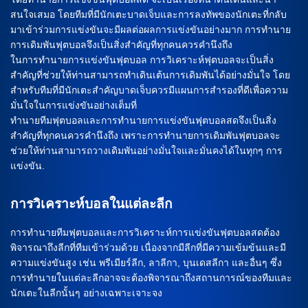
สนใจเสมอ โดยทีมที่มีนักเตะบาดเจ็บและการลงทัพของนักเตะที่กลับ
มาเข้าร่วมการแข่งขันจะมีผลต่อผลการแข่งขันอย่างมาก การทำนาย
การเดิมพันฟุตบอลจึงเป็นสิ่งสำคัญที่ทุกคนควรคำนึงถึง
ในการทำนายการแข่งขันฟุตบอล การวิเคราะห์ฟุตบอลจะเป็นสิ่ง
สำคัญที่ช่วยให้ท่านสามารถทำเดินเต้นการเดิมพันได้อย่างมั่นใจ โดย
สำหรับทีมที่มีนักเตะสำคัญบาดเจ็บควรมีแผนการสำรองที่ดีเพื่อความ
มั่นใจในการแข่งขันอย่างเต็มที่
ทำนายทีมฟุตบอลและการทำนายการแข่งขันฟุตบอลสดจึงเป็นสิ่ง
สำคัญที่ทุกคนควรคำนึงถึง เพราะการทำนายการเดิมพันฟุตบอลจะ
ช่วยให้ท่านสามารถวางเดิมพันอย่างมั่นใจและมั่นคงได้ในทุกๆ การ
แข่งขัน.
การวิเคราะห์บอลในแต่ละลีก
การทำนายทีมฟุตบอลและการวิเคราะห์การแข่งขันฟุตบอลสดต้อง
พิจารณาถึงลีกที่ทีมเข้าร่วมด้วย เนื่องจากมีลีกที่มีความเข้มข้นและมี
ความแข่งขันสูง เช่น พรีเมียร์ลีก, ลาลีกา, บุนเดสลีกา และอื่นๆ ซึ่ง
การทำนายในแต่ละลีกอาจจะต้องพิจารณาถึงสถานการณ์ของทีมและ
นักเตะในลีกนั้นๆ อย่างเฉพาะเจาะจง