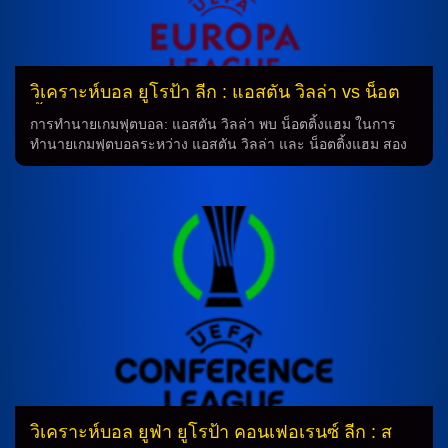
สมุส คริสเตนเซ่น แข้งแนวรับที่ติดโทษแบนเข้ามาเป็นรายล่าสุด
ทีมเยือนนั้นคาดว่าจะวางระบบ 4-1-4-1 พร้อมกับวาง โยนาตาน
บูร์คาร์ดต์ เป็นคีย์แมนแดนหน้าเพื่อช่วยให้ทีมมีสมรรถนะที่ดีใน
การทำประตู การทำนายสำหรับการแข่งขัน จากการทำนายด้าน
ของผู้เชี่ยวชาญ […]
วิเคราะห์บอล ยูโรป้า ลีก : แอสตัน วิลล่า vs น็อต
ติ้งแฮม ฟอเรสต์
การทำนายเกมฟุตบอล: แอสตัน วิลล่า พบ น็อตติ้งแฮม ในการ
ทำนายเกมฟุตบอลระหว่าง แอสตัน วิลล่า และ น็อตติ้งแฮม สอง
ทีมนี้จะต้องพบกันในสนามเหย้าของ วิลล่า โดยทีมเจ้าบ้านจะต้อง
เป็นทีมที่ท้าทายให้กับทีมเยือนมากที่สุด ทีมเจ้าบ้าน: แอสตัน วิลล่า
ทีมเจ้าบ้าน แอสตัน วิลล่า จะต้องเสียเปรียบจากการไม่มีนักเตะ
สำคัญอย่าง บูบาก้าร์ กามาร่า, อมาดู โอนาน่า และ จอห์น แม็
กกินน์ ที่ยังไม่พร้อมเข้าสนาม โดยทีมจะมีการจัดทัพในระบบ 4-2-
3-1 โดยมี เจดอน ซานโช่, มอร์แกน โรเจอร์ส และ เอมิเลียโน่ บู
เอนเดีย เป็นสามประสานกลางรุกโดยมี โอลลี่ วัตกิ้นส์ ออก
สตาร์ทแดนหน้า ระบบการเล่น (4-2-3-1): อย่างเป็นทางการทีม
จะส่งเสริมให้ เอมิเลียโน่ มาร์ติเนซ บุคคลที่นำทีมในส่วนพื้นที่
ตั้งแต่ในเกรดเดิก ทีมเยือน: น็อตติ้งแฮม ทีมเยือน น็อตติ้งแฮม จะ
ต้องเขาแลเจต้นที่ทีมเป็นเจ้าบ้าน โดยทีมจะมีการจัดทัพในระบบ
4-4-2 […]
วิเคราะห์บอล ยูฟ่า ยูโรป้า คอนเฟอเรนซ์ ลีก : ส