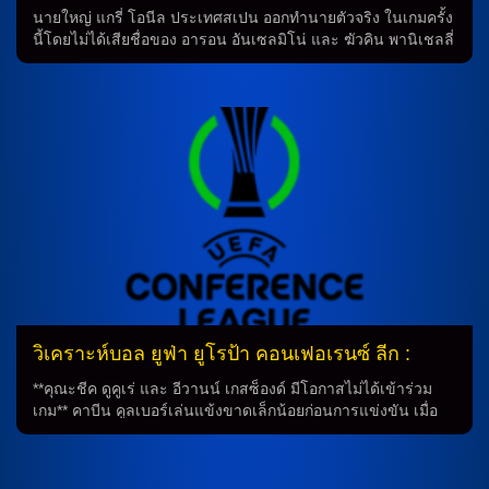
ตราส์บูร์ก vs ราโย่ บาเยกาโน่
นายใหญ่ แกรี่ โอนีล ประเทศสเปน ออกทำนายตัวจริง ในเกมครั้ง
นี้โดยไม่ได้เสียชื่อของ อารอน อันเซลมิโน่ และ ฆัวคิน พานิเชลลี่
ที่บาดเจ็บ รวมถึง วาเลนติน บาร์โก้ ที่ติดโทษแบน ซึ่งทั้งสามคน
เป็นส่วนสำคัญในการจัดทีมในระบบ 4-2-3-1 โดยมี ราฟาเอล
หลุยส์ เป็นแกนหลักของแผนการเล่น ส่วนในส่วนของแนวรุกจะมี
เซบาสเตียน นานาซี่ และ มาร์กซิยาล โกโด ที่เตรียมพร้อม
สำหรับการวางโทษ โดยมี ฮูลิโอ เอ็นซิโซ่ เป็นหน้าเป้าหลังจาก
เข้าสู่สามจุดในเกมนี้ ในขณะที่ นายใหญ่ อันโดนี่ อิราโอล่า คัด
เลือกเพื่อเล่นในเกมครั้งนี้โดยไม่มีชื่อของ ดีเอโก้ เมนเดซ ที่บาด
เจ็บรวมถึง ออกุสโต้ บาตาญ่า ที่ติดโทษแบน ในการจัดทีมใน
ระบบ 4-2-3-1 โดยมี อูไน โลเปซ เป็นแกนหลักของแผนการเล่น
ส่วนในส่วนของแนวรุกจะมีเปโดร ดิอาซ คอยสร้างสรรค์เกมโดย
มี ฆอร์เก้ เด ฟรูตอส […]
วิเคราะห์บอล ยูฟ่า ยูโรป้า คอนเฟอเรนซ์ ลีก :
คริสตัล พาเลซ vs ชัคเตอร์ โดเน็ทส์ค
**คุณะชีค ดูคูเร่ และ อีวานน์ เกสซ็องด์ มีโอกาสไม่ได้เข้าร่วม
เกม** คาบีน คูลเบอร์เล่นแข้งขาดเล็กน้อยก่อนการแข่งขัน เมื่อ
ชีค ดูคูเร่, อีวานน์ เกสซ็องด์ และ เอดดี้ เอ็นเคเทียห์ มีการบาดเจ็บ
ซึ่งอาจทำให้พวกเขาไม่สามารถเข้าร่วมเกมได้ นอกจากนี้ ดานีโล่
อูด็อด ก็มีปัญหาเดียวกันที่อาจทำให้เขาไม่สามารถเป็นส่วนหนึ่ง