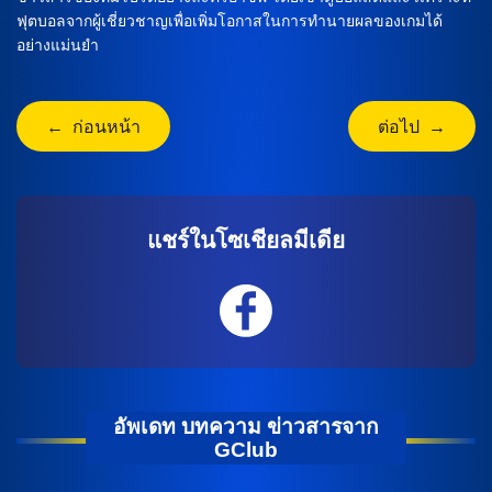
ฟุตบอลจากผู้เชี่ยวชาญเพื่อเพิ่มโอกาสในการทำนายผลของเกมได้
อย่างแม่นยำ
← ก่อนหน้า
ต่อไป →
แชร์ในโซเชียลมีเดีย
อัพเดท บทความ ข่าวสารจาก
GClub