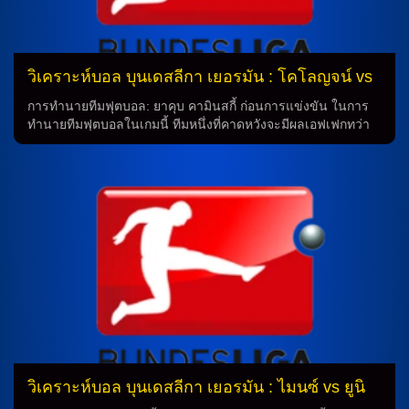
วิเคราะห์บอล บุนเดสลีกา เยอรมัน : โคโลญจน์ vs
ไฮเด้นไฮม์
การทำนายทีมฟุตบอล: ยาคุบ คามินสกี้ ก่อนการแข่งขัน ในการ
ทำนายทีมฟุตบอลในเกมนี้ ทีมหนึ่งที่คาดหวังจะมีผลเอฟเฟกทว่า
ในการแข่งขันคือ ยาคุบ คามินสกี้ ที่จะเข้าร่วมเกมครั้งนี้กับทีม
ยาน ธีลมันน์ โดยหลังจากการบาดเจ็บจากเกมล่าสุด ทีมจะมี
แผนการเล่นในระบบ 3-4-2-1 โดยจะมีทีโม ฮูเบอร์ส (8 นัด) และ
ยาน ธีลมันน์ (7 นัด/2 ประตู) หลังจากที่สองคนนี้ได้รับบาดเจ็บ
และจะมี ยาคุบ คามินสกี้ และ ยาน ธีลมันน์ ในการสร้างแผนการ
เล่นให้เสร็จสมบูรณ์ ยาคุบ คามินสกี้ ทำนายในการแข่งขัน ใน
เกมครั้งนี้ ยาคุบ คามินสกี้ จะมีบทบาทสำคัญในการสร้างโอกาส
ทางการโจมตีสำหรับทีม โดยมีเมืองรวมเกมกับ ยาน ธีลมันน์ เพื่อ
สร้างโอกาสให้กับ มาริอุส บุลเตอร์ ที่กลับมาล่าตาข่ายอีกครั้ง
ทั้งนี้ยาคุบ คามินสกี้ จะต้องทำหน้าที่ในการสร้างสรรค์เกมโดยมี
ทักษะและความชำนาญในการผ่านบอลกับเพื่อนร่วมทีม การ
ทำนายทีมฟุตบอลสำคัญ การทำนายทีมฟุตบอลในเกมนี้จะมีความ
สำคัญต่อทั้งสองฝ่ายที่จะต้องใช้กลยุทธ์และสร้างสรรค์เกมให้ดี
เพื่อคว้าชัยชนะ ทั้งนี้หากทีม ยาน ธีลมันน์ สามารถใช้ทักษะของ
วิเคราะห์บอล บุนเดสลีกา เยอรมัน : ไมนซ์ vs ยูนิ
ยาคุบ […]
โอน เบอร์ลิน