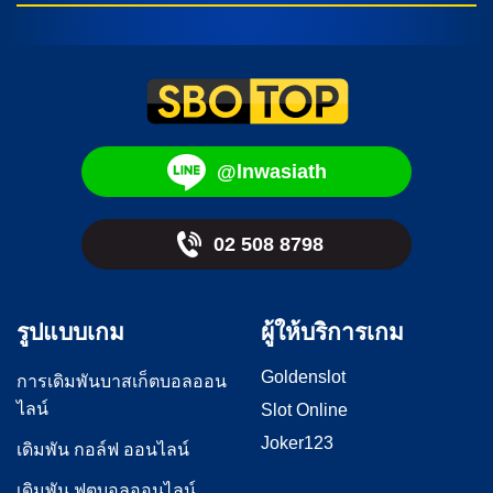
@lnwasiath
02 508 8798
รูปแบบเกม
ผู้ให้บริการเกม
Goldenslot
การเดิมพันบาสเก็ตบอลออน
ไลน์
Slot Online
Joker123
เดิมพัน กอล์ฟ ออนไลน์
เดิมพัน ฟุตบอลออนไลน์