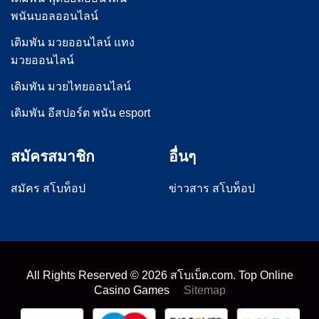
พนันบอลออนไลน์
เดิมพัน มวยออนไลน์ แทง
มวยออนไลน์
เดิมพัน มวยไทยออนไลน์
เดิมพัน อีสปอร์ต พนัน esport
สมัครสมาชิก
อื่นๆ
สมัคร สโบท็อป
ข่าวสาร สโบท็อป
All Rights Reserved ©
2026
สโบเบ็ต.com. Top Online
Casino Games
Sitemap