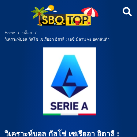
Home
/
บล็อก
/
วิเคราะห์บอล กัลโช่ เซเรียอา อิตาลี : เอซี มิลาน vs อตาลันต้า
วิเคราะห์บอล กัลโช่ เซเรียอา อิตาลี :