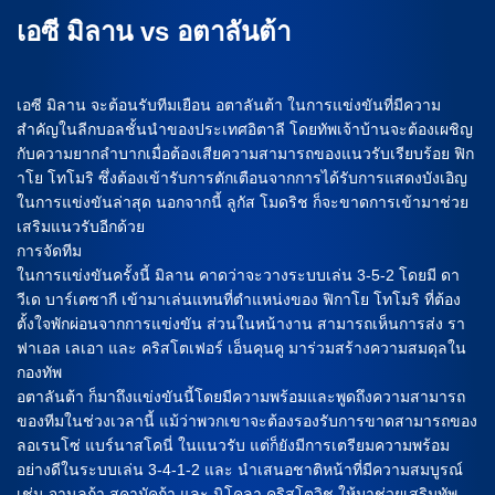
เอซี มิลาน vs อตาลันต้า
เอซี มิลาน จะต้อนรับทีมเยือน อตาลันต้า ในการแข่งขันที่มีความ
สำคัญในลีกบอลชั้นนำของประเทศอิตาลี โดยทัพเจ้าบ้านจะต้องเผชิญ
กับความยากลำบากเมื่อต้องเสียความสามารถของแนวรับเรียบร้อย ฟิก
าโย โทโมริ ซึ่งต้องเข้ารับการตักเตือนจากการได้รับการแสดงบังเอิญ
ในการแข่งขันล่าสุด นอกจากนี้ ลูกัส โมดริช ก็จะขาดการเข้ามาช่วย
เสริมแนวรับอีกด้วย
การจัดทีม
ในการแข่งขันครั้งนี้ มิลาน คาดว่าจะวางระบบเล่น 3-5-2 โดยมี ดา
วีเด บาร์เตซากี เข้ามาเล่นแทนที่ตำแหน่งของ ฟิกาโย โทโมริ ที่ต้อง
ตั้งใจพักผ่อนจากการแข่งขัน ส่วนในหน้างาน สามารถเห็นการส่ง รา
ฟาเอล เลเอา และ คริสโตเฟอร์ เอ็นคุนคู มาร่วมสร้างความสมดุลใน
กองทัพ
อตาลันต้า ก็มาถึงแข่งขันนี้โดยมีความพร้อมและพูดถึงความสามารถ
ของทีมในช่วงเวลานี้ แม้ว่าพวกเขาจะต้องรองรับการขาดสามารถของ
ลอเรนโซ่ แบร์นาสโคนี่ ในแนวรับ แต่ก็ยังมีการเตรียมความพร้อม
อย่างดีในระบบเล่น 3-4-1-2 และ นำเสนอชาติหน้าที่มีความสมบูรณ์
เช่น จานลูก้า สคามัคก้า และ นิโคลา คริสโตวิช ให้มาช่วยเสริมทัพ