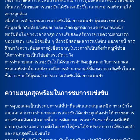
เพื่อทำนายผลการแข่งขันให้ได้แม่นยำ การดูบอลสดอาจจะช่วยให้มอง
เห็นแนวโน้มของการแข่งขันได้ชัดเจนยิ่งขึ้น และสามารถทำนายได้
อย่างถูกต้อง
เพื่อทำการทำนายผลการแข่งขันได้อย่างแม่นยำ ผู้ชมควรทบทวน
ข้อมูลเกี่ยวกับทั้งสองทีมอย่างละเอียด ดูสถิติการแข่งขันก่อนหน้า
ฟอร์มทีมในช่วงเวลาล่าสุด การเสียสละหรือการขาดความสามารถ
ของนักเตะ และปัจจัยอื่น ๆ ที่อาจมีผลต่อผลการแข่งขัน นอกจากนี้ การ
ศึกษาวิเคราะห์บอลจากผู้เชี่ยวชาญในวงการก็เป็นสิ่งสำคัญที่ช่วย
ให้การทำนายเป็นไปอย่างระมัดระวัง
การทำนายผลการแข่งขันไม่ได้รับการจำกัดอยู่เฉพาะกับการเดาผล
ชนะ-แพ้เท่านั้น แต่ยังรวมถึงการทำนายสกอร์ที่คาดว่าจะเกิดขึ้นในเกม
ซึ่งอาจช่วยให้ผู้ชมสามารถวางเดิมพันได้อย่างแม่นยำ
ความสนุกสุดพร้อมในการชมการแข่งขัน
การดูบอลสดเป็นประสบการณ์ที่น่าตื่นเต้นและสนุกสุดขีด การเข้าใจ
เกมและสามารถทำนายผลการแข่งขันได้อย่างถูกต้องทำให้การชมการ
แข่งขันเพลิดเพลินมากขึ้น การติดตามการแข่งขันของทั้งสองทีมที่มี
ความรุนแรงและความตั้งใจจะทำให้ผู้ชมได้รับประสบการณ์ที่น่าจดจำ
และสนุกสุดที่ไม่มีเช่นใด