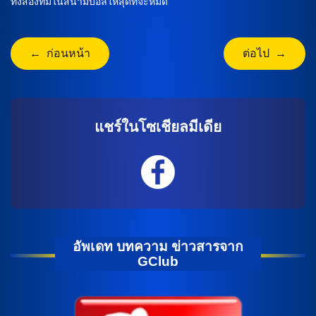
ทั้งสองทีมในสนามบอลให้สุดที่จะหมด
← ก่อนหน้า
ต่อไป →
แชร์ในโซเชียลมีเดีย
อัพเดท บทความ ข่าวสารจาก
GClub