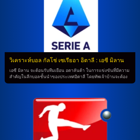
วิเคราะห์บอล กัลโช่ เซเรียอา อิตาลี : เอซี มิลาน
vs อตาลันต้า
เอซี มิลาน จะต้อนรับทีมเยือน อตาลันต้า ในการแข่งขันที่มีความ
สำคัญในลีกบอลชั้นนำของประเทศอิตาลี โดยทัพเจ้าบ้านจะต้อง
เผชิญกับความยากลำบากเมื่อต้องเสียความสามารถของแนวรับ
เรียบร้อย ฟิกาโย โทโมริ ซึ่งต้องเข้ารับการตักเตือนจากการได้รับ
การแสดงบังเอิญในการแข่งขันล่าสุด นอกจากนี้ ลูกัส โมดริช ก็
จะขาดการเข้ามาช่วยเสริมแนวรับอีกด้วย การจัดทีม ในการ
แข่งขันครั้งนี้ มิลาน คาดว่าจะวางระบบเล่น 3-5-2 โดยมี ดาวีเด
บาร์เตซากี เข้ามาเล่นแทนที่ตำแหน่งของ ฟิกาโย โทโมริ ที่ต้อง
ตั้งใจพักผ่อนจากการแข่งขัน ส่วนในหน้างาน สามารถเห็นการส่ง
ราฟาเอล เลเอา และ คริสโตเฟอร์ เอ็นคุนคู มาร่วมสร้างความ
สมดุลในกองทัพ อตาลันต้า ก็มาถึงแข่งขันนี้โดยมีความพร้อมและ
พูดถึงความสามารถของทีมในช่วงเวลานี้ แม้ว่าพวกเขาจะต้อง