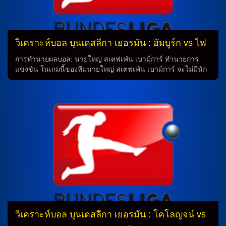
รองรับการขาดสามารถของ ลอเรนโซ่ แบร์นาสโคนี่ ในแนวรับ
แต่ก็ยังมีการเตรียมความพร้อมอย่างดีในระบบเล่น 3-4-1-2 และ
นำเสนอชาติหน้าที่มีความสมบูรณ์ เช่น จานลูก้า สคามัคก้า และ
นิโคลา คริสโตวิช ให้มาช่วยเสริมทัพ การทำนายผลการแข่งขัน
วิเคราะห์บอล บุนเดสลีกา เยอรมัน : ฮัมบูร์ก vs ไฟ
จากความพร้อมของทั้งสองทีม การทำนายผลการแข่งขันนั้นก็ยาก
รบวร์ก
ที่จะบอกได้แน่นอน แต่ประเด็นสำคัญสำหรับทั้งสองทีมคือการส่ง
การทำนายผลบอล: นายใหญ่ สเตฟเฟ่น เบาม์การ์ ทำนายการ
เสริมความสามารถของทัพ เพื่อทำให้สามารถคว้าชัยเข้ามาได้
แข่งขัน ในเกมนี้ของทีมนายใหญ่ สเตฟเฟ่น เบาม์การ์ จะไม่มีนัก
[…]
เตะสำคัญอย่าง ฟิลิป โอเตเล่ ที่ติดโทษแบนรวมถึง มิโร่ มูไฮม์
และ ยุสซุฟ โพลเซ่น ซึ่งต้องลงเตะเนื่องจากบาดเจ็บ ทำให้ทีมต้อง
ปรับระบบเล่นเป็น 3-4-1-2 ในการเริ่มแข่งขัน โดยมี นิโคไล เรม
เบิร์ก และ แซมบี้ โรก็องก้า ควบคุมกลางสนาม ส่วน ฟาบิโอ วิเอ
ร่า จะเป็นผู้สร้างสรรค์เกมรุก ร่วมกับ รานส์ฟอร์ด โคนิกส์ดอร์ฟ
เฟอร์ และ โรเบิร์ต กลัตเซล ที่เป็นประตูเป้าของทีม ทีมตัวแบน
และตัวเจ็บ ในเกมนี้ทีมนายใหญ่ สเตฟเฟ่น เบาม์การ์ จะต้องเสีย
การบรรยายของ มิโร่ มูไฮม์ และ อเล็กซานเดอร์ เรอซิง-เลเลซิ
อิต ในกองหลังเนื่องจากบาดเจ็บ ระบบเล่น (3-4-1-2) ทีมของนาย
ใหญ่ สเตฟเฟ่น เบาม์การ์ […]
วิเคราะห์บอล บุนเดสลีกา เยอรมัน : โคโลญจน์ vs
ไฮเด้นไฮม์