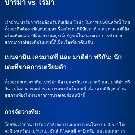
ปาร์ม่า vs โรม่า
เจ้าบ้าน ปาร์ม่า พร้อมต้อนรับทีมเยือน โรม่า ในการแข่งขันครั้งนี้ โดย
ทั้งสองทีมต้องเผชิญกับปัญหาเรื่องนักเตะที่มีปัญหาด้านสุขภาพ แต่ก็ยัง
พร้อมที่จะแสดงฝีมืออย่างสมบูรณ์บริบูรณ์ในสนามเตะ การทำนาย
สถานการณ์ของทีมในเกมนี้ก็เป็นเรื่องที่น่าตื่นเต้น
เบนจามิน เครมาสชี่ และ มาติย่า ฟริกัน: นัก
เตะที่ขาดการเตรียมตัว
ทั้งสองนักเตะจากทีม เปาร์ม่า คือ เบนจามิน เครมาสชี่ และ มาติย่า ฟริ
กัน จะไม่สามารถเข้าร่วมการแข่งขันในเกมนี้ เนื่องจากมีปัญหาด้าน
สุขภาพที่ยังไม่หายจากการบาดเจ็บก่อนหน้านี้
การจัดวางทีม:
โดยทีมเจ้าบ้าน ปาร์ม่า กำลังจะวางแผนการเล่นในระบบ 3-5-2 โดย
จะมี อาเดรียน เบร์นาเบ, ฮันส์ นิโคลุสซี่ คาบิเกลีย, และมันเดลา เก