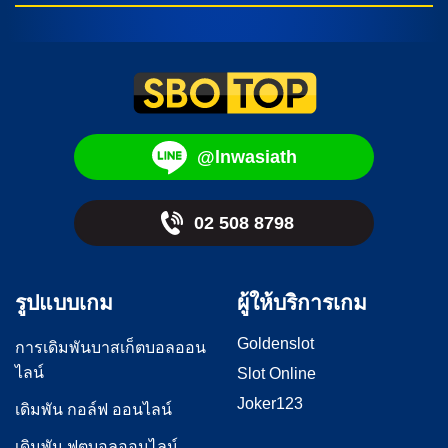
@lnwasiath
02 508 8798
รูปแบบเกม
ผู้ให้บริการเกม
Goldenslot
การเดิมพันบาสเก็ตบอลออน
ไลน์
Slot Online
Joker123
เดิมพัน กอล์ฟ ออนไลน์
เดิมพัน ฟุตบอลออนไลน์