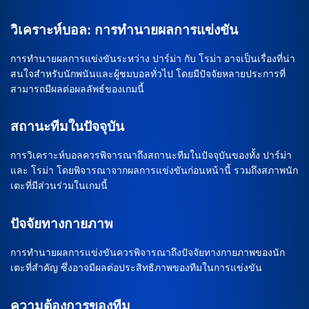
วิเคราะห์บอล: การทำนายผลการแข่งขัน
การทำนายผลการแข่งขันระหว่าง ปาร์ม่า กับ โรม่า อาจเป็นเรื่องที่น่า
สนใจสำหรับนักพนันและผู้ชมบอลทั่วไป โดยมีปัจจัยหลายประการที่
สามารถมีผลต่อผลลัพธ์ของเกมนี้
สถานะทีมในปัจจุบัน
การวิเคราะห์บอลควรพิจารณาถึงสถานะทีมในปัจจุบันของทั้ง ปาร์ม่า
และ โรม่า โดยพิจารณาจากผลการแข่งขันก่อนหน้านี้ รวมถึงสภาพนัก
เตะที่มีส่วนร่วมในเกมนี้
ปัจจัยทางกายภาพ
การทำนายผลการแข่งขันควรพิจารณาถึงปัจจัยทางกายภาพของนัก
เตะที่สำคัญ ซึ่งอาจมีผลต่อประสิทธิภาพของทีมในการแข่งขัน
ความต้องการของทีม