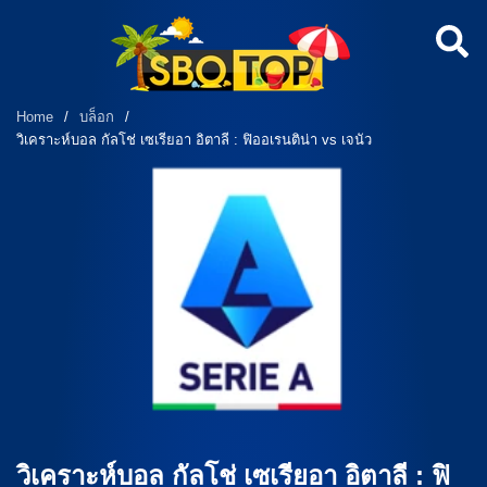
Home
/
บล็อก
/
วิเคราะห์บอล กัลโช่ เซเรียอา อิตาลี : ฟิออเรนติน่า vs เจนัว
วิเคราะห์บอล กัลโช่ เซเรียอา อิตาลี : ฟิ