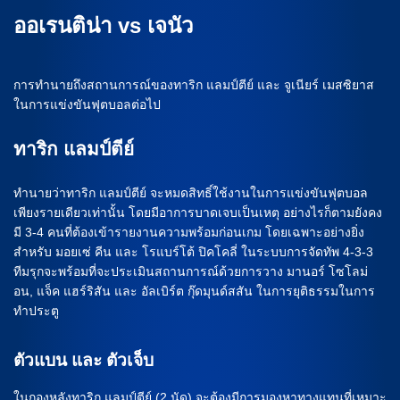
ออเรนติน่า vs เจนัว
การทำนายถึงสถานการณ์ของทาริก แลมป์ตีย์ และ จูเนียร์ เมสซิยาส
ในการแข่งขันฟุตบอลต่อไป
ทาริก แลมป์ตีย์
ทำนายว่าทาริก แลมป์ตีย์ จะหมดสิทธิ์ใช้งานในการแข่งขันฟุตบอล
เพียงรายเดียวเท่านั้น โดยมีอาการบาดเจบเป็นเหตุ อย่างไรก็ตามยังคง
มี 3-4 คนที่ต้องเข้ารายงานความพร้อมก่อนเกม โดยเฉพาะอย่างยิ่ง
สำหรับ มอยเซ่ คีน และ โรแบร์โต้ ปิคโคลี่ ในระบบการจัดทัพ 4-3-3
ทีมรุกจะพร้อมที่จะประเมินสถานการณ์ด้วยการวาง มานอร์ โซโลม่
อน, แจ็ค แฮร์ริสัน และ อัลเบิร์ต กุ๊ดมุนด์สสัน ในการยุติธรรมในการ
ทำประตู
ตัวแบน และ ตัวเจ็บ
ในกองหลังทาริก แลมป์ตีย์ (2 นัด) จะต้องมีการมองหาทางแทนที่เหมาะ