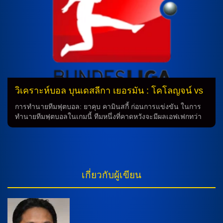
เฟอร์ และ โรเบิร์ต กลัตเซล ที่เป็นประตูเป้าของทีม ทีมตัวแบน
และตัวเจ็บ ในเกมนี้ทีมนายใหญ่ สเตฟเฟ่น เบาม์การ์ จะต้องเสีย
การบรรยายของ มิโร่ มูไฮม์ และ อเล็กซานเดอร์ เรอซิง-เลเลซิ
อิต ในกองหลังเนื่องจากบาดเจ็บ ระบบเล่น (3-4-1-2) ทีมของนาย
ใหญ่ สเตฟเฟ่น เบาม์การ์ […]
วิเคราะห์บอล บุนเดสลีกา เยอรมัน : โคโลญจน์ vs
ไฮเด้นไฮม์
การทำนายทีมฟุตบอล: ยาคุบ คามินสกี้ ก่อนการแข่งขัน ในการ
ทำนายทีมฟุตบอลในเกมนี้ ทีมหนึ่งที่คาดหวังจะมีผลเอฟเฟกทว่า
ในการแข่งขันคือ ยาคุบ คามินสกี้ ที่จะเข้าร่วมเกมครั้งนี้กับทีม
ยาน ธีลมันน์ โดยหลังจากการบาดเจ็บจากเกมล่าสุด ทีมจะมี
แผนการเล่นในระบบ 3-4-2-1 โดยจะมีทีโม ฮูเบอร์ส (8 นัด) และ
ยาน ธีลมันน์ (7 นัด/2 ประตู) หลังจากที่สองคนนี้ได้รับบาดเจ็บ
และจะมี ยาคุบ คามินสกี้ และ ยาน ธีลมันน์ ในการสร้างแผนการ
เกี่ยวกับผู้เขียน
เล่นให้เสร็จสมบูรณ์ ยาคุบ คามินสกี้ ทำนายในการแข่งขัน ใน
เกมครั้งนี้ ยาคุบ คามินสกี้ จะมีบทบาทสำคัญในการสร้างโอกาส
ทางการโจมตีสำหรับทีม โดยมีเมืองรวมเกมกับ ยาน ธีลมันน์ เพื่อ
สร้างโอกาสให้กับ มาริอุส บุลเตอร์ ที่กลับมาล่าตาข่ายอีกครั้ง
ทั้งนี้ยาคุบ คามินสกี้ จะต้องทำหน้าที่ในการสร้างสรรค์เกมโดยมี