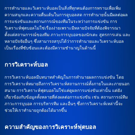
การทำนายและวิเคราะห์บอลเป็นสิ่งที่ทุกคนต้องการทราบเพื่อเพิ่ม
ความสนุกและความตื่นเต้นในการดูบอลสด การทำนายนั้นมีผลต่อผล
การแข่งขันและสถานการณ์ของทีมในระหว่างการแข่งขัน การ
วิเคราะห์ฟุตบอลไม่ใช่เรื่องง่ายเพราะมีหลายปัจจัยที่ต้องพิจารณา
ตั้งแต่สถานการณ์ของทีม ภาวะการบุบอลของนักเตะ สูตรการเล่น และ
หลายปัจจัยอื่นๆ ซึ่งสามารถสรุปได้ว่าการทำนายและวิเคราะห์บอล
เป็นเรื่องที่ซับซ้อนและต้องมีความชำนาญในด้านนี้
การวิเคราะห์บอล
การวิเคราะห์บอลมีบทบาทสำคัญในการทำนายผลการแข่งขัน โดย
การวิเคราะห์หมายถึงการวิเคราะห์สถานการณ์ทั้งภายในและภายนอก
สนาม การวิเคราะห์ฟุตบอลไม่ใช่แค่ดูผลการแข่งขันเท่านั้น แต่ยัง
เกี่ยวข้องกับข้อมูลทั้งหลายที่ส่งผลต่อการแข่งขัน เช่น สถานการณ์ทีม
ภาวะการบุบอล การบริหารทีม และอื่นๆ ซึ่งการวิเคราะห์เหล่านี้จะ
ช่วยให้เราทำนายถูกต้องได้มากขึ้น
ความสำคัญของการวิเคราะห์ฟุตบอล