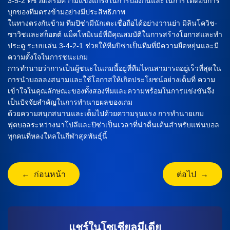
3-5-2 ที่ช่วยเสริมความแข็งแกร่งในการป้องกันและในการโต้ตอบการ
บุกของทีมตรงข้ามอย่างมีประสิทธิภาพ
ในทางตรงกันข้าม ทีมปิซ่ามีนักเตะเชื่อถือได้อย่างวานย่า มิลินโควิช-
ซาวิชและสก็อตต์ แม็คโทมิเนย์ที่มีคุณสมบัติในการสร้างโอกาสและทำ
ประตู ระบบเล่น 3-4-2-1 ช่วยให้ทีมปิซ่าเป็นทีมที่มีความยืดหยุ่นและมี
ความตั้งใจในการชนะเกม
การทำนายว่าการเป็นผู้ชนะในเกมนี้อยู่ที่ทีมไหนสามารถอยู่เร็วที่สุดใน
การนำบอลลงสนามและใช้โอกาสให้เกิดประโยชน์อย่างเต็มที่ ความ
เข้าใจในคุณลักษณะของทั้งสองทีมและความพร้อมในการแข่งขันจึง
เป็นปัจจัยสำคัญในการทำนายผลของเกม
ด้วยความสนุกสนานและเต็มไปด้วยความรุนแรง การทำนายเกม
ฟุตบอลระหว่างนาโปลีและปิซ่าเป็นเวลาที่น่าตื่นเต้นสำหรับแฟนบอล
ทุกคนที่หลงใหลในกีฬาสุดพันธุ์นี้
← ก่อนหน้า
ต่อไป →
แชร์ในโซเชียลมีเดีย