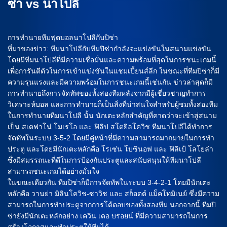
ซ่า vs นาโปลี
การทำนายทีมฟุตบอลนาโปลีกับปิซ่า
ที่มาของข่าว: ทีมนาโปลีกับทีมปิซ่ากำลังจะแข่งขันในสนามแข่งขัน
โดยมีทีมนาโปลีที่มีความเชื่อมั่นและความพร้อมที่สุดในการชนะเกมนี้
เพื่อการันตีตัวในการเข้าแข่งขันในแชมเปี้ยนส์ลีก ในขณะที่ทีมปิซ่าก็มี
ความรุนแรงและมีความพร้อมในการชนะเกมนี้เช่นกัน ข่าวล่าสุดก็มี
การทำนายถึงการจัดทัพของทั้งสองทีมหลังจากมีผู้เชี่ยวชาญทำการ
วิเคราะห์บอล และการทำนายก็เป็นสิ่งที่น่าสนใจสำหรับผู้ชมทั้งสองทีม
ในการทำนายทีมนาโปลี นั้น นักเตะหลักสำคัญที่คาดว่าจะเข้าสู่สนาม
เป็น สเตฟาโน่ โมเรโอ และ ฟิลิป สโตยิลโควิช ทีมนาโปลีได้ทำการ
จัดทัพในระบบ 3-5-2 โดยมีคู่หน้าที่มีความสามารถมากมายในการทำ
ประตู และโดยมีนักเตะหลักคือ โรเซ่น โบซินอฟ และ ฟิลิเป้ โลโยล่า
ซึ่งมีสมรรถนะที่ดีในการป้องกันประตูและสนับสนุนให้ทีมนาโปลี
สามารถชนะเกมได้อย่างมั่นใจ
ในขณะเดียวกัน ทีมปิซ่าก็มีการจัดทัพในระบบ 3-4-2-1 โดยมีนักเตะ
หลักคือ วานย่า มิลินโควิช-ซาวิช และ สก็อตต์ แม็คโทมิเนย์ ซึ่งมีความ
สามารถในการทำประตูจากการโต้ตอบของทั้งสองทีม นอกจากนี้ ทีมปิ
ซ่ายังมีนักเตะหลักอย่าง เควิน เดอ บรอยน์ ที่มีความสามารถในการ