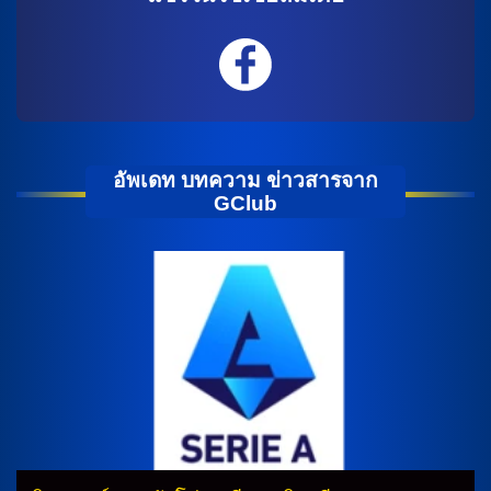
อัพเดท บทความ ข่าวสารจาก
GClub