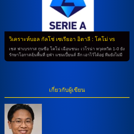
พิจารณาถึงการจัดวางทีม ทีมอตาลันต้าจะเล่นในระบบ 3-4-1-2
โดยมีนักเตะอย่าง มาริโอ ปาซาลิช และ เอแดร์ซอน ที่จะควบคุม
เกมและช่วยให้ทีมเข้าสู่เส้นป้องกันของทีมฝ่ายตรงข้าม ในขณะ
เดียวกัน ทีมแมวและตระกูลที่ยิ่งใหญ่จะเล่นในระบบ 4-3-3 และ
พยายามให้ความสำคัญกับการต้านทานที่มีความแข็งแกร่ง คาด
การณ์ จากการวิเคราะห์บอล ทีมอตาลันต้าจะมีความได้เปรียบใน
เกมนี้ แม้ว่าทีมแมวและตระกูลที่ยิ่งใหญ่จะพยายามทำให้ความ
วิเคราะห์บอล กัลโช่ เซเรียอา อิตาลี : โคโม่ vs
รู้สึกของทีมเจ้าถิ่นกลับมา แต่เราก็ยังคาดว่าทีมอตาลันต้าจะ
ปาร์ม่า
เอาชนะเกมนี้ ทำนายผล ดังนั้น เราทำนายว่าทีมอตาลันต้าจะ
เชส ฟาเบรกาส กุนซือ โคโม่ เฉือนชนะ เวโรน่า หวุดหวิด 1-0 ยัง
เอาชนะทีมแมวและตระกูลที่ยิ่งใหญ่ในเกมนี้ และจะได้แต้มเต็ม
รักษาโอกาสลุ้นพื้นที่ ยูฟ่า แชมเปี้ยนส์ ลีก เอาไว้ได้อยู่ ทีมยังไม่มี
จากการแข่งขัน ดูบอลสด หากคุณสนใจที่จะดูเกมนี้สด คุณ
เยย์เด้น อับไบ ที่เจ็บอยู่เหมือนเดิม ด้าน อเล็กซ์ วาเย่ เจ็บเล็กน้อย
สามารถรับชมการแข่งขันได้ทางช่องทางดาวเดี้ยว ซึ่งจะมีการ
จากเกมล่าสุดแต่ฟิตลงเล่นได้ เช่นเดียวกับ ฆาโกโบ รามอน ที่จะ
ถ่ายทอดสดผ่านทางอินเทอร์เน็ต สรุป ในเกมนี้ เราคาดว่าทีมอตา
พ้นโทษแบนกลับมา อิวาน สโมลซิช จะลงยืนแบ็กขวาแทน เม
ลันต้าจะเอาชนะทีมแมวและตระกูลที่ยิ่งใหญ่ในสนามเหย้าของ
อร์กิม วอยโวด้า เกมรุก มาร์ติน บาตูริน่า กลับมาเป็นตัวจริงร่วม
พวกเขา โดยนักเตะอย่าง นิโคลา คริสโตวิช จะเป็นคนทำประตู
กับ อัสซาน ดิเยา, นีโก้ ปาซ และ อนาตาซิออส ดูวิคาส ในการ
เกี่ยวกับผู้เขียน
ให้กับทีมอตาลันต้า และทีมจะได้แต้มเต็มจากการแข่งขันในคืนนี้
แข่งขันล่าสุด ทีมเชส ฟาเบรกาส กุนซือ โคโม่ สามารถคว้าชัย
ดังนั้น อย่าลืมรับชมการแข่งขันสดผ่านทางอินเทอร์เน็ตเพื่อไม่
เอาใจเวโรน่า หวุดหวิด ด้วยคะแนน 1-0 ซึ่งเป็นการยังรักษา
พลาดความสนุกและความตื่นเต้นในการดูบอลสดในคืนนี้! การ
โอกาสในการลุ้นพื้นที่ใน ยูฟ่า แชมเปี้ยนส์ ลีก ไว้อย่างแน่นอน
วิเคราะห์บอลถอนล่าสุด ในการวิเคราะห์บอลล่าสุดของทีมอตา
[…]
ลันต้ากับทีมแมวและตระกูลที่ยิ่งใหญ่ในคืนนี้ นอกจากนักเตะ
สำคัญอย่าง นิโคลา คริสโตวิช […]