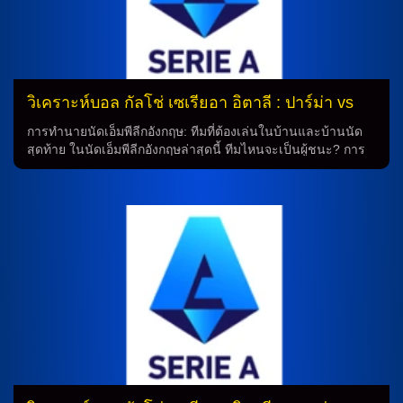
วิเคราะห์บอล กัลโช่ เซเรียอา อิตาลี : ปาร์ม่า vs
ซัสซัวโล่
การทำนายนัดเอ็มพีลีกอังกฤษ: ทีมที่ต้องเล่นในบ้านและบ้านนัด
สุดท้าย ในนัดเอ็มพีลีกอังกฤษล่าสุดนี้ ทีมไหนจะเป็นผู้ชนะ? การ
ทำนายนัดนี้อาจจะไม่ง่ายตามที่คิด โดยทีมที่ต้องเล่นในบ้านและ
บ้านนัดสุดท้ายอาจมีความเป็นไปได้ที่จะเป็นปัจจัยสำคัญในการ
ทำนายผลบอล ทีมที่ต้องเล่นในบ้านมีความเป็นไปได้ที่จะมี
ประสิทธิภาพดีกว่าทีมเยือน เนื่องจากสภาพแวดล้อมที่ความเป็นไป
ได้ที่จะเคลื่อนไหวเพื่อสนับสนุนทีมในการแข่งขัน นอกจากนี้ การ
เล่นในบ้านยังช่วยให้ทีมที่เป็นเจ้าบ้านมีเสถียรภาพและมั่นใจใน
การแข่งขัน ทีมนัดสุดท้ายอาจมีความต้องการที่มากกว่าในการ
ชนะ เนื่องจากสถานการณ์รวมถึงชัยชนะจะมีผลต่อตำแหน่งของ
ทีมในตารางจัดอันดับ การเล่นในบ้านนัดสุดท้ายยังสร้างการกระ
ตุ้นและความมั่นใจในทีม จากข้อมูลล่าสุดที่มีจากทั้งสองทีม
อาจารย์ พบกับ ทีมที่ต้องเล่นในบ้านมีรายชื่อนักเตะที่เจ็บบาดเป็น
จำนวนมาก เช่น ฟิลิปโป รินัลดี้, เบนจามิน เครมาสชี่, ยาค็อบ ออ
นเดรย์ก้า, อาเดรียน เบร์นาเบ้, เกตาโน่ โอริสตานิโอ้, มาติย่า ฟริ
กัน, และ เนสต้า เอลเฟจ ซึ่งอาจมีผลกระทบต่อประสิทธิภาพของ