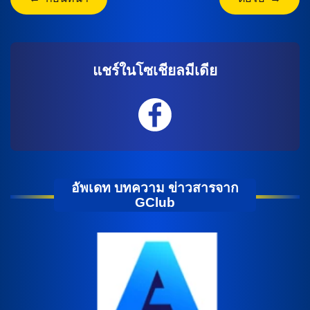
แชร์ในโซเชียลมีเดีย
อัพเดท บทความ ข่าวสารจาก
GClub