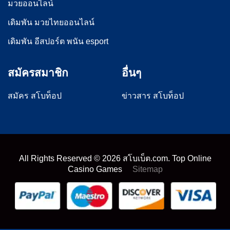
มวยออนไลน์
เดิมพัน มวยไทยออนไลน์
เดิมพัน อีสปอร์ต พนัน esport
สมัครสมาชิก
อื่นๆ
สมัคร สโบท็อป
ข่าวสาร สโบท็อป
All Rights Reserved ©
2026
สโบเบ็ต.com. Top Online
Casino Games
Sitemap