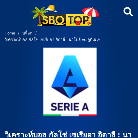
Home
/
บล็อก
/
วิเคราะห์บอล กัลโช่ เซเรียอา อิตาลี : นาโปลี vs อูดิเนเซ่
วิเคราะห์บอล กัลโช่ เซเรียอา อิตาลี : นา