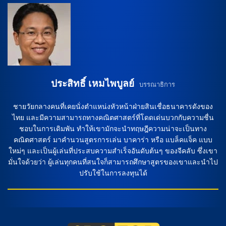
เอง แม้ว่าพวกเขาจะต้องเผชิญกับการเล่นเกมในครึ่งสุดท้ายของ
ทีมเครโมเนเซ่ แต่ทีมโคโม่จะต้องใช้สมองเพื่อหาวิธีที่จะสามารถ
ทำให้ได้สักประตูและป้องกันประตู การทำนายเกมนี้จึงยอมรับว่า
ทีมโคโม่อาจจะมีข้อได้เปรียบมากกว่า และมีโอกาสที่มากขึ้นใน
การชนะเกมตามที่ได้คาดการณ์ไว้ว่าจะเป็นเช่นนั้น ทีมเครโมเน
เซ่ จะต้องพยายามอย่างมากเพื่อที่จะทำให้ตนเองมีโอกาสในการ
ชนะเกม และจะต้องใช้ความสำคัญในการทำโหมดการเล่นอย่าง
มีประสิทธิภาพ แต่ถ้าทีมโคโม่สามารถปรับตัวได้อย่างถูกต้อง พวก
เขาก็สามารถอยู่ในตำแหน่งที่ทำให้พวกเขามีโอกาสชนะอย่าง
ประสิทธิ์ เหมไพบูลย์
บรรณาธิการ
มากขึ้น อย่าลืมติดตามการแข่งขันสดๆ ได้ที่ช่องทางดูบอลสดชั้น
นำ เพื่อไม่พลาดเกมที่น่าตื่นเต้น และอย่าลืมทำนายเกมโดยใช้
ชายวัยกลางคนที่เคยนั่งตำแหน่งหัวหน้าฝ่ายสินเชื่อธนาคารดังของ
วิเคราะห์บอลและการทำนายที่คุณได้ศึกษามา เพื่อเพิ่มโอกาสใน
ไทย และมีความสามารถทางคณิตศาสตร์ที่โดดเด่นบวกกับความชื่น
การชนะของทีมโปรดของคุณ ทางเราขอให้ทุกท่านสนุกกับการ
ชอบในการเดิมพัน ทำให้เขามักจะนำทฤษฎีความน่าจะเป็นทาง
ชมเกมฟุตบอลและการทำนายผลเกมในครั้งนี้ และขอให้ทีมที่คุณ
คณิตศาสตร์ มาคำนวนสูตรการเล่น บาคาร่า หรือ แบล็คแจ็ค แบบ
สนับสนุนมีความสำเร็จในการแข่งขันนี้ ขอให้โชคดีกับทีมที่คุณ
ใหม่ๆ และเป็นผู้เล่นที่ประสบความสำเร็จอันดับต้นๆ ของจีคลับ ซึ่งเขา
รักในการเกมนี้! การทำนายเกมฟุตบอล: วิเคราะห์บอลและการ
มั่นใจด้วยว่า ผู้เล่นทุกคนที่สนใจก็สามารถศึกษาสูตรของเขาและนำไป
ทำนาย การทำนายผลเกมฟุตบอลเป็นหนึ่งในกิจกรรมที่น่าสนุก
และน่าตื่นเต้นสำหรับแฟนพันธุ์บอลทั่วโลก การทำนายไม่ได้เกี่ยว
ปรับใช้ในการลงทุนได้
กับแค่ความวินิจฉัยหรือคาดการณ์เพียงอย่างเดียว แต่มีการ
วิเคราะห์ข้อมูลและสถิติที่สำคัญเพื่อช่วยในการตัดสินใจอย่างมี
เหตุผล วิเคราะห์บอลเป็นกระบวนการที่ใช้ข้อมูลที่เกี่ยวข้องกับทีม
ฟุตบอล เช่น ฟอร์มในการแข่งขันล่าสุด, การประชุมหรือการบาด
เจ็บของนักเตะ, และปัจจัยอื่นๆ ที่อาจส่งผลต่อผลการแข่งขัน การ