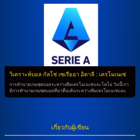
กับ อาเดรียง ราบิโอต์ และ รูเบน ลอฟตัส-ชีค ให้กำลังเสริมกัน
และคู่กองหน้าที่มีคุณภาพอย่าง คริสเตียน พูลิซิช และ ซานติอา
โก้ ฆิเมเนซ ในขณะเดียวกัน ทีมเสริมที่จะเข้าร่วมการแข่งขันก็มี
การเตรียมความพร้อมในการแข่งขัน โดยมีไมค์ เมญองจับประตู
และ สตราฮินญ่า พาฟโลวิช, ฟิกาโย โทโมรี, มัตเตโอ กับเบีย
รวมถึง ซาคารี่ อาเธคาเม่, รูเบน ลอฟตัส-ชีค, อาเดรียง ราบิโอต์,
ลูก้า โมดริช และ ซานติอาโก้ ฆิเมเนซ, คริสเตียน พูลิซิช ที่พร้อม
ร่วมในการแข่งขัน อย่างไรก็ตาม มีผู้เล่นที่ต้องเช็คสภาพพร้อมใน
การเล่น เช่น มัตเตีย เฟลิซี่ และ ริยาด อิดริสซี่ ที่มีปัญหาในการ
บาดเจ็บ […]
วิเคราะห์บอล กัลโช่ เซเรียอา อิตาลี : เครโมเนเซ่
vs โคโม่
การทำนายเกมฟุตบอลระหว่างทีมเครโมเนเซ่และโคโม่ วันนี้เรา
มีการทำนายเกมฟุตบอลที่น่าตื่นเต้นระหว่างทีมเครโมเนเซ่และ
โคโม่ที่จะจัดขึ้นในไม่ช้านี้ ทั้งสองทีมต่างมีเป้าหมายและความ
พยายามที่สูง แต่ผลการทำนายอาจจะเป็นเพราะทีมไหนจะอยู่ใน
การเริ่มต้นที่ดีกว่ากัน ทีมเครโมเนเซ่ ที่เป็นทีมเยือนในเกมนี้ จะ
ต้องมีความสำคัญในการหนีการพ่ายแพ้ แม้ว่าทีมเจ้าเหนือกว่าใน
ตารางการแข่งขัน แต่ทีมเครโมเนเซ่จะต้องใช้ความสำคัญใน
เกี่ยวกับผู้เขียน
การป้องกันและการโจมตีเพื่อให้สามารถเอาชนะเกมได้ ในขณะ
เดียวกัน ทีมโคโม่จะมีความสำคัญในการควบคุมการเล่นในสนาม