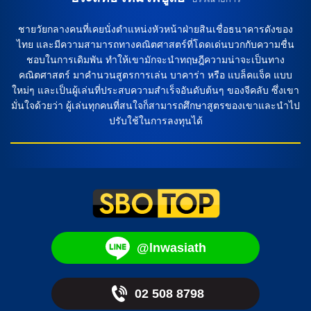
ชายวัยกลางคนที่เคยนั่งตำแหน่งหัวหน้าฝ่ายสินเชื่อธนาคารดังของ
ไทย และมีความสามารถทางคณิตศาสตร์ที่โดดเด่นบวกกับความชื่น
ชอบในการเดิมพัน ทำให้เขามักจะนำทฤษฎีความน่าจะเป็นทาง
คณิตศาสตร์ มาคำนวนสูตรการเล่น บาคาร่า หรือ แบล็คแจ็ค แบบ
ใหม่ๆ และเป็นผู้เล่นที่ประสบความสำเร็จอันดับต้นๆ ของจีคลับ ซึ่งเขา
มั่นใจด้วยว่า ผู้เล่นทุกคนที่สนใจก็สามารถศึกษาสูตรของเขาและนำไป
ปรับใช้ในการลงทุนได้
@lnwasiath
02 508 8798