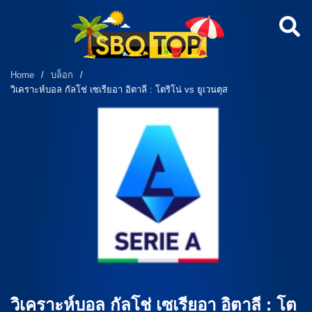
Home
/
บล็อก
/
วิเคราะห์บอล กัลโช่ เซเรียอา อิตาลี : โตริโน่ vs ยูเวนตุส
วิเคราะห์บอล กัลโช่ เซเรียอา อิตาลี : โต