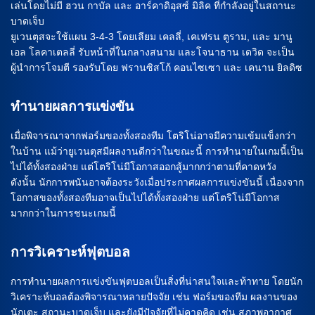
เล่นโดยไม่มี ฮวน กาบัล และ อาร์คาดิอุสซ์ มิลิค ที่กำลังอยู่ในสถานะ
บาดเจ็บ
ยูเวนตุสจะใช้แผน 3-4-3 โดยเลียม เคลลี่, เคเฟรน ตูราม, และ มานู
เอล โลคาเตลลี่ รับหน้าที่ในกลางสนาม และโจนาธาน เดวิด จะเป็น
ผู้นำการโจมตี รองรับโดย ฟรานซิสโก้ คอนไซเซา และ เคนาน ยิลดิซ
ทำนายผลการแข่งขัน
เมื่อพิจารณาจากฟอร์มของทั้งสองทีม โตริโน่อาจมีความเข้มแข็งกว่า
ในบ้าน แม้ว่ายูเวนตุสมีผลงานดีกว่าในขณะนี้ การทำนายในเกมนี้เป็น
ไปได้ทั้งสองฝ่าย แต่โตริโน่มีโอกาสออกสู้มากกว่าตามที่คาดหวัง
ดังนั้น นักการพนันอาจต้องระวังเมื่อประกาศผลการแข่งขันนี้ เนื่องจาก
โอกาสของทั้งสองทีมอาจเป็นไปได้ทั้งสองฝ่าย แต่โตริโน่มีโอกาส
มากกว่าในการชนะเกมนี้
การวิเคราะห์ฟุตบอล
การทำนายผลการแข่งขันฟุตบอลเป็นสิ่งที่น่าสนใจและท้าทาย โดยนัก
วิเคราะห์บอลต้องพิจารณาหลายปัจจัย เช่น ฟอร์มของทีม ผลงานของ
นักเตะ สถานะบาดเจ็บ และยังมีปัจจัยที่ไม่คาดคิด เช่น สภาพอากาศ