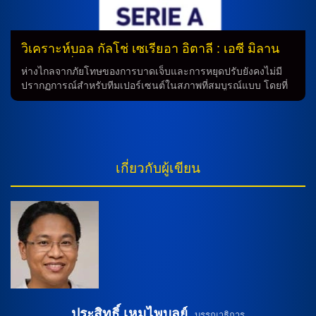
โซ่ โคลอมโบ พร้อมกับวาง ทอมมาโซ่ บัลดันซี่ กับ เจฟฟ์ เอคา
เตอร์ เป็นตัวสร้างสรรค์เกม เมื่อทดลองดูสถานการณ์ของทัพทั้ง
สองข้าง คล่าวได้ว่าเจนัว […]
วิเคราะห์บอล กัลโช่ เซเรียอา อิตาลี : เอซี มิลาน
vs กายารี่
ห่างไกลจากภัยโทษของการบาดเจ็บและการหยุดปรับยังคงไม่มี
ปรากฏการณ์สำหรับทีมเปอร์เซนต์ในสภาพที่สมบูรณ์แบบ โดยที่
ไม่มีผู้เล่นที่ได้รับบาดเจ็บหรือถูกหยุดจากการเล่นอย่างเด็ดขาด
แม้แต่คนเดียว หลังจากที่ตัวจริงระบบ 3-5-2 ที่มีลูก้า โมดริช ร่วม
กับ อาเดรียง ราบิโอต์ และ รูเบน ลอฟตัส-ชีค ให้กำลังเสริมกัน
และคู่กองหน้าที่มีคุณภาพอย่าง คริสเตียน พูลิซิช และ ซานติอา
โก้ ฆิเมเนซ ในขณะเดียวกัน ทีมเสริมที่จะเข้าร่วมการแข่งขันก็มี
เกี่ยวกับผู้เขียน
การเตรียมความพร้อมในการแข่งขัน โดยมีไมค์ เมญองจับประตู
และ สตราฮินญ่า พาฟโลวิช, ฟิกาโย โทโมรี, มัตเตโอ กับเบีย
รวมถึง ซาคารี่ อาเธคาเม่, รูเบน ลอฟตัส-ชีค, อาเดรียง ราบิโอต์,
ลูก้า โมดริช และ ซานติอาโก้ ฆิเมเนซ, คริสเตียน พูลิซิช ที่พร้อม
ร่วมในการแข่งขัน อย่างไรก็ตาม มีผู้เล่นที่ต้องเช็คสภาพพร้อมใน
การเล่น เช่น มัตเตีย เฟลิซี่ และ ริยาด อิดริสซี่ ที่มีปัญหาในการ
บาดเจ็บ […]
ประสิทธิ์ เหมไพบูลย์
บรรณาธิการ