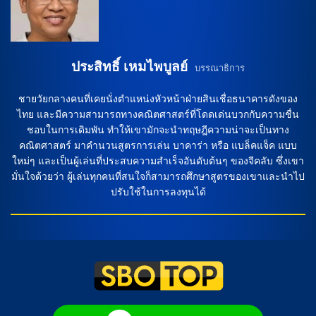
ว่าการแข่งขันระหว่างอังกฤษกับปานามานั้นจะเต็มไปด้วยความ
สนุกสนานและความตื่นเต้น ซึ่งจะเป็นโอกาสที่ดีให้แฟนๆ
ฟุตบอลได้ทำนายผลการแข่งขันในทีมของตัวเอง การทำนายใน
ฟุตบอลโลก 2026 เป็นเรื่องที่ทุกคนต้องติดตามอย่างใกล้ชิด
เพราะไม่มีใครสามารถทราบผลของการแข่งขันล่วงหน้าได้ แต่
ประสิทธิ์ เหมไพบูลย์
บรรณาธิการ
ความสนุกและความตื่นเต้นในทุกๆ นัดการแข่งขันยังคงมีอยู่
ตลอดเวลา สรุป การทำนายเกมฟุตบอลโลก 2026 ระหว่างทีม
ชายวัยกลางคนที่เคยนั่งตำแหน่งหัวหน้าฝ่ายสินเชื่อธนาคารดังของ
อังกฤษกับปานามาเป็นเรื่องที่ทุกคนต้องตื่นเต้นและสนุกสนาน
ไทย และมีความสามารถทางคณิตศาสตร์ที่โดดเด่นบวกกับความชื่น
เนื่องจากทั้งสองทีมมีความสามารถแข่งขันที่มีคุณภาพ ซึ่งจะมอบ
ชอบในการเดิมพัน ทำให้เขามักจะนำทฤษฎีความน่าจะเป็นทาง
ความสนุกและความตื่นเต้นให้แฟนๆ ฟุตบอลทั่วโลกในทุกๆ นัด
คณิตศาสตร์ มาคำนวนสูตรการเล่น บาคาร่า หรือ แบล็คแจ็ค แบบ
การแข่งขัน […]
ใหม่ๆ และเป็นผู้เล่นที่ประสบความสำเร็จอันดับต้นๆ ของจีคลับ ซึ่งเขา
มั่นใจด้วยว่า ผู้เล่นทุกคนที่สนใจก็สามารถศึกษาสูตรของเขาและนำไป
ปรับใช้ในการลงทุนได้