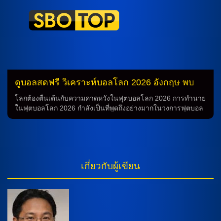
เรซ นักเตะแนวรุกตัวเป็นคีย์แมนสำคัญในการเริ่มเกม และ อามีน
กูอิรี่ นักเตะที่พร้อมสำหรับการทำประตู ทีมแอลจีเรีย ทีมกุนซือ
ราล์ฟ รังนิค พร้อมนำทีมลุ้นชิงชัยหลังเพิ่งแพ้ อาร์เจนติน่า 0-2
การจัดทัพคาดว่าจะวางในระบบ 4-2-3-1 และเลือกใช้ ซาเเวร์
ชลาเกอร์ และ นิโคลัส เซวัลด์ เพื่อควบคุมการเล่นในกลางสนาม
รวมถึง โรมาโน่ ชมิด, […]
ดูบอลสดฟรี วิเคราะห์บอลโลก 2026 อังกฤษ พบ
ปานามา 28 มิ.ย.69
โลกต้องตื่นเต้นกับความคาดหวังในฟุตบอลโลก 2026 การทำนาย
ในฟุตบอลโลก 2026 กำลังเป็นที่พูดถึงอย่างมากในวงการฟุตบอล
โดยที่การแข่งขันนี้จะจัดขึ้นในเดือนมิถุนายนถึงกรกฎาคม ปี
2569 ในประเทศเม็กซิโก แคนาดา และสหรัฐอเมริกา ซึ่งเป็นครั้ง
แรกที่มีทีมเข้าร่วมการแข่งขันมากถึง 48 ทีม แข่งทั้งหมด 104 นัด
วิเคราะห์บอล: อังกฤษ vs ปานามา ในกลุ่ม L ที่เตรียมจะพบกันใน
นัดที่สอง ทีมปานามาจะต้องเผชิญหน้ากับทีมอังกฤษที่มีประวัติการ
เกี่ยวกับผู้เขียน
ชนะเกมในการแข่งขันระดับโลก สำหรับนัดนี้จะมีการแข่งขันใน
วันอาทิตย์ที่ 28 มิถุนายน 2569 เวลา 04.00 น. การทำนายในเกม
นี้กำลังเป็นประเด็นที่น่าตื่นเต้น เนื่องจากทั้งทีมอังกฤษและ
ปานามามีผลงานที่โดดเด่นในการแข่งขันล่าสุด โดยที่ทีมอังกฤษ
เคยเจอกันกับปานามาในฟุตบอลโลก 2018 และสามารถเอาชนะ
ด้วยคะแนน 6-1 ผู้ที่สนใจดูบอลสดและวิเคราะห์ฟุตบอลคาด