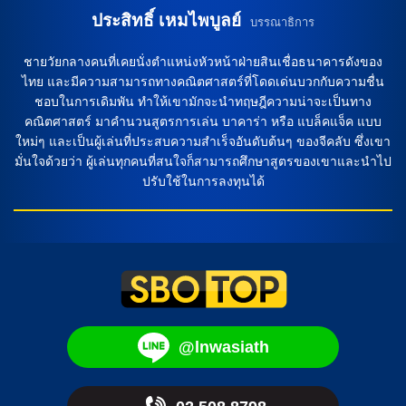
การเล่น 3-5-1-1 โดยจะนำโดยสามเซนเตอร์แบ็ก อาร์มันโด้ โอบิ
ประสิทธิ์ เหมไพบูลย์
บรรณาธิการ
สโป, ยูเรียน กาอารี และ เชอเรล ฟลอรันนุส และใช้สองพี่น้อง จู
นินโญ่ บาคูน่า และ เลอันโดร บาคูน่า คุมเกมและส่ง เยอร์เก้น
ชายวัยกลางคนที่เคยนั่งตำแหน่งหัวหน้าฝ่ายสินเชื่อธนาคารดังของ
โลคาเดีย ลงค้ำแดนหน้า สรุป ในการทำนายผลการแข่งขัน
ไทย และมีความสามารถทางคณิตศาสตร์ที่โดดเด่นบวกกับความชื่น
ฟุตบอลโลก […]
ชอบในการเดิมพัน ทำให้เขามักจะนำทฤษฎีความน่าจะเป็นทาง
คณิตศาสตร์ มาคำนวนสูตรการเล่น บาคาร่า หรือ แบล็คแจ็ค แบบ
ใหม่ๆ และเป็นผู้เล่นที่ประสบความสำเร็จอันดับต้นๆ ของจีคลับ ซึ่งเขา
มั่นใจด้วยว่า ผู้เล่นทุกคนที่สนใจก็สามารถศึกษาสูตรของเขาและนำไป
ปรับใช้ในการลงทุนได้
@lnwasiath