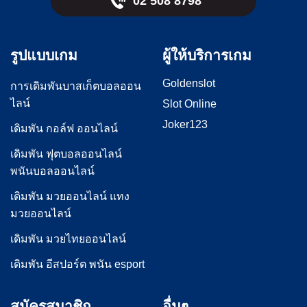
02 508 8798
รูปแบบเกม
ผู้ให้บริการเกม
Goldenslot
การเดิมพันบาสเก็ตบอลออน
ไลน์
Slot Online
Joker123
เดิมพัน กอล์ฟ ออนไลน์
เดิมพัน ฟุตบอลออนไลน์
พนันบอลออนไลน์
เดิมพัน มวยออนไลน์ แทง
มวยออนไลน์
เดิมพัน มวยไทยออนไลน์
เดิมพัน อีสปอร์ต พนัน esport
สมัครสมาชิก
อื่นๆ