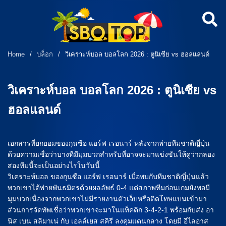
Home
/
บล็อก
/
วิเคราะห์บอล บอลโลก 2026 : ตูนิเซีย vs ฮอลแลนด์
วิเคราะห์บอล บอลโลก 2026 : ตูนิเซีย vs
ฮอลแลนด์
เอกสารที่ยกยอมของกุนซือ แอร์ฟ เรอนาร์ หลังจากพ่ายทีมชาติญี่ปุ่น
ด้วยความเชื่อว่าบางทีมีมุมบวกสำหรับที่อาจจะมาแข่งขันให้ดูว่ากลอง
สองทีมนี้จะเป็นอย่างไรในวันนี้
วิเคราะห์บอล ของกุนซือ แอร์ฟ เรอนาร์ เมื่อพบกับทีมชาติญี่ปุ่นแล้ว
พวกเขาได้พ่ายพันธมิตรด้วยผลลัพธ์ 0-4 แต่สภาพทีมก่อนเกมยังพอมี
มุมบวกเนื่องจากพวกเขาไม่มีรายงานตัวเจ็บหรือติดโทษแบนเข้ามา
ส่วนการจัดทัพเชื่อว่าพวกเขาจะมาในแท็คติก 3-4-2-1 พร้อมกับส่ง อา
นิส เบน สลิมาเน่ กับ เอลล์เยส สคิรี ลงคุมแดนกลาง โดยมี อีไลอาส