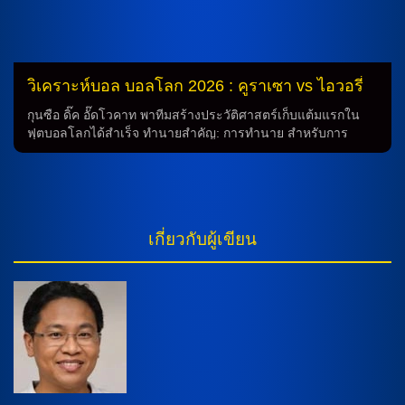
ควรพลาดในการติดตาม. การทำนายเกมฟุตบอลระหว่างทีมชาติ
ที่ได้รับเวลาเล่นในสนาม และน่าจะไม่มี นิโก้ ชล็อตเตอร์เบ็ค ที่
ตุรกีกับทีมชาติออสเตรีย การทำนายผลเกมฟุตบอลระหว่างทีม
บาดเจ็บจากเกมล่าสุด และยังไม่มีการยืนยันจากทีมหมื่นย่อยว่าจะ
ชาติตุรกีกับทีมชาติออสเตรียนั้นเป็นเรื่องที่ต้องพิถีพิถันและมีความ
เข้าร่วมเกม ทีมยูเวนตุส นำโดยอาจารย์ ยูเวนตุสมันน์ที่ใช้ระบบ
เป็นมากมาย เนื่องจากทั้งสองทีมมีคุณสมบัติและความแข็งแกร่งที่
[…]
เท่าเทียมกัน. ทีมชาติตุรกีมีเปรียบเพื่อนำเกมเข้าสู่พื้นที่เอกราช
วิเคราะห์บอล บอลโลก 2026 : คูราเซา vs ไอวอรี่
และคุณภาพนักเตะที่สามารถส่งผลกำลังจากภายในสนามได้อย่าง
โคสต์
มีอิทธิพล. ในขณะเดียวกัน ทีมชาติออสเตรียก็มีความตั้งใจและ
กุนซือ ดิ๊ค อั๊ดโวคาท พาทีมสร้างประวัติศาสตร์เก็บแต้มแรกใน
ความตั้งใจที่สูง และหวังว่าจะผ่านการแข่งขันนี้อย่างสำเร็จ. การ
ฟุตบอลโลกได้สำเร็จ ทำนายสำคัญ: การทำนาย สำหรับการ
ทำนายผลเกมนี้เพื่อหาผู้ชนะมีความสำคัญในการเล่นเกมและ
แข่งขันที่จะเกิดขึ้นในฟุตบอลโลก กำลังมีความสนใจและตื่นเต้น
วิเคราะห์บอลอย่างเหมาะสม. ฟอร์ม […]
อย่างมาก กับการทำนายทีมที่จะได้รับชัยชนะ และเข้าสู่รอบถัดไป
ของการแข่งขันบอลโลก ซึ่งทำให้ผู้ชมกำลังตื่นเต้นกับการดูบอล
สดและทำนายผลการแข่งขัน วิเคราะห์บอล: กุนซือ ดิ๊ค อั๊ดโวคาท
ผู้นำทีมให้ประสบความสำเร็จในการเข้ารอบถัดไปของฟุตบอล
เกี่ยวกับผู้เขียน
โลก ได้สำเร็จในการเก็บแต้มแรกของทีมในการแข่งขันนี้ การ
วิเคราะห์ฟุตบอลของทีมนี้มีความสำคัญอย่างมาก โดยเน้นที่ความ
พร้อมของนักเตะที่จะออกสู้ในเกมนี้ ทีมที่ทำนายจะเข้ารอบถัดไป:
โดยทีมที่ได้รับการทำนายว่าจะเข้ารอบถัดไปของการแข่งขันคือ
ทีมของ กุนซือ ดิ๊ค อั๊ดโวคาท ที่มีความพร้อมในการลุยเข้าสู่รอบ
ถัดไปของฟุตบอลโลกอย่างมีความมั่นใจ การเช็คความฟิตของนัก
เตะ: สำคัญที่สุดในการทำนายผลการแข่งขันนี้คือการเช็คความ
ฟิตของนักเตะที่จะออกสู้ในเกมนี้ โดยเฉพาะ เยอร์เก้น โลคาเดีย
กองหน้าที่มีอาการบาดเจบรบกวน จึงต้องมีการเตรียมความพร้อม
อย่างดี ระบบการเล่นที่คาดว่าจะใช้: การทำนายว่าทีมจะใช้ระบบ