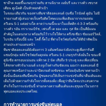
ซาอ๊าด คอยขึ้นเกมรุกร่วมกับ ฮานนิบาล เมย์บรี และวางตัว เซบาส
เตียน ตูเน็คติ เป็นหัวหอกตัวเป้า
ในขณะเดียวกัน ของทางทีมชาติฮอลแลนด์ กุนซือ โรนัลด์ คูมัน ไม่มี
รายงานตัวผู้เล่นบาดเจ็บหรือติดโทษแบนเพิ่มเติมมาจากเกมถล่ม
สวีเดน 5-1 แต่อย่างใด คาดว่าเกมนี้จะมาในแท็คติก 4-3-3 พร้อมกับ
วางตัว รอัน กราเวนเบิร์ช, เฟรงกี้ เด ยอง และ กุส ทิล เป็นคีย์แมน
สำคัญในแดนกลาง พร้อมกับไว้วางใจให้ทาง ครีเซเซียว ซัมเมอร์วิลล์,
ไบรอัน บร๊อบบี้ย์ และ โคดี้ กั๊คโป ที่ต่างโชว์ฟอร์มกันได้ดีนำทัพเป็น
สามประสานแดนหน้า
ทีมชาติฮอลแลนด์ยังต้องการ 3 แต้มพร้อมเร่งยิงประตูเพื่อการันตี
แชมป์กลุ่ม หลังโชว์ฟอร์มดุถล่ม สวีเดน 5-1 เกมรุกกำลังมั่นใจ ขณะที่
ตูนิเซีย ตกรอบแน่นอน แพ้รวด 2 นัด เสียถึง 9 ประตู และเพิ่งเปลี่ยน
โค้ชกลางทัวร์นาเมนต์ แรงจูงใจต่างกันชัดเจน มองว่า ฮอลแลนด์ มี
คุณภาพเหนือกว่าและน่าปิดเกมด้วยชัยชนะ พร้อมลุ้นยิงขาดตามเป้า
ดังนั้นเมื่อสองทีมนี้พบกัน ผู้ชมคงรอให้เห็นการแข่งขันที่น่าตื่นเต้นและ
เต็มไปด้วยความกำลังใจจากทั้งสองฝั่ง เพื่อดูว่าทีมใดจะประสบความ
สำเร็จในการแข่งขันนี้ ท่ามกลางความตื่นเต้นและสุขุมมาในวงการ
ฟุตบอลแห่งประเทศไทย.
การทำนายการแข่งขันฟุตบอล