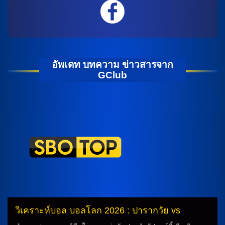
อัพเดท บทความ ข่าวสารจาก
GClub
วิเคราะห์บอล บอลโลก 2026 : ปารากวัย vs
ออสเตรเลีย