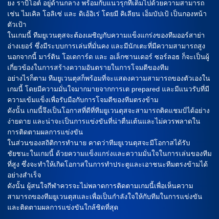
ยง ราบิโอต์ อยู่ด้านกลาง พร้อมกับแนวรุกที่เต็มไปด้วยความสามารถ
เช่น ไมเคิล โอลิเซ่ และ ดิเอ้อิเร่ โดยมี คิเลียน เอ็มบัปเป้ เป็นกองหน้า
ตัวเป้า
ในเกมนี้ ทีมยูเวนตุสจะต้องเผชิญกับความแข็งแกร่งของทีมออร์สาย่า
อ่างเยอร์ ซึ่งมีระบบการเล่นที่มั่นคง และมีนักเตะที่มีความสามารถสูง
นอกจากนี้ มาร์ติน โอเดการ์ด และ อเล็กซานเดอร์ ซอร์ลอธ ก็จะเป็นผู้
เกี่ยวข้องในการสร้างความอันตรายในการโจมตีของทีม
อย่างไรก็ตาม ทีมยูเวนตุสก็พร้อมที่จะแสดงความสามารถของตัวเองใน
เกมนี้ โดยมีความมั่นใจมากมายจากการเต prepared และมีแนวรับที่มี
ความเข้มแข็งเพื่อรับมือกับการโจมตีของทีมตรงข้าม
ดังนั้น เกมนี้จึงเป็นโอกาสที่ดีที่ทีมยูเวนตุสจะสามารถติดแชมป์ได้อย่าง
ง่ายดาย และน่าจะเป็นการแข่งขันที่น่าตื่นเต้นและไม่ควรพลาดใน
การติดตามผลการแข่งขัน
ในส่วนของสถิติการทำนาย คาดว่าทีมยูเวนตุสจะมีโอกาสได้รับ
ชัยชนะในเกมนี้ ด้วยความแข็งแกร่งและความมั่นใจในการเล่นของทีม
ที่สูง ซึ่งจะทำให้เกิดโอกาสในการทำประตูและเอาชนะทีมตรงข้ามได้
อย่างสำเร็จ
ดังนั้น ผู้สนใจกีฬาควรจะไม่พลาดการติดตามเกมนี้เพื่อเห็นความ
สามารถของทีมยูเวนตุสและเพื่อเป็นกำลังใจให้กับทีมในการแข่งขัน
และติดตามผลการแข่งขันใกล้ชิดที่สุด