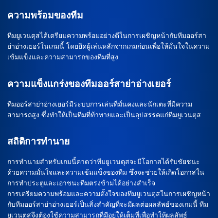
ความพร้อมของทีม
ทีมยูเวนตุสได้เตรียมความพร้อมอย่างดีในการเผชิญหน้ากับทีมออร์สา
ย่าอ่างเยอร์ในเกมนี้ โดยยึดผู้เล่นหลักจากเกมก่อนเพื่อให้มั่นใจในความ
เข้มแข็งและความสามารถของทีมที่สูง
ความแข็งแกร่งของทีมออร์สาย่าอ่างเยอร์
ทีมออร์สาย่าอ่างเยอร์มีระบบการเล่นที่มั่นคงและนักเตะที่มีความ
สามารถสูง ซึ่งทำให้เป็นทีมที่ท้าทายและเป็นอุปสรรคแก่ทีมยูเวนตุส
สถิติการทำนาย
การทำนายสำหรับเกมนี้คาดว่าทีมยูเวนตุสจะมีโอกาสได้รับชัยชนะ
ด้วยความมั่นใจและความเข้มแข็งของทีม ซึ่งจะช่วยให้เกิดโอกาสใน
การทำประตูและเอาชนะทีมตรงข้ามได้อย่างสำเร็จ
การเตรียมความพร้อมและความตั้งใจของทีมยูเวนตุสในการเผชิญหน้า
กับทีมออร์สาย่าอ่างเยอร์เป็นสิ่งสำคัญที่จะมีผลต่อผลลัพธ์ของเกมนี้ ทีม
ยูเวนตุสจึงต้องใช้ความสามารถที่มีอยู่ให้เต็มที่เพื่อทำให้ผลลัพธ์