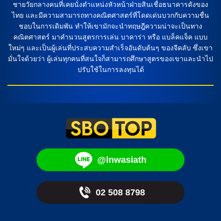
จะยืนอยู่ในฐานมุมเป้ากองหน้า ทีมชาติสเปนที่เป็นทีมเจ้าบ้านจะ
ชายวัยกลางคนที่เคยนั่งตำแหน่งหัวหน้าฝ่ายสินเชื่อธนาคารดังของ
ใช้ระบบ 4-3-3 […]
ไทย และมีความสามารถทางคณิตศาสตร์ที่โดดเด่นบวกกับความชื่น
ชอบในการเดิมพัน ทำให้เขามักจะนำทฤษฎีความน่าจะเป็นทาง
คณิตศาสตร์ มาคำนวนสูตรการเล่น บาคาร่า หรือ แบล็คแจ็ค แบบ
ใหม่ๆ และเป็นผู้เล่นที่ประสบความสำเร็จอันดับต้นๆ ของจีคลับ ซึ่งเขา
มั่นใจด้วยว่า ผู้เล่นทุกคนที่สนใจก็สามารถศึกษาสูตรของเขาและนำไป
ปรับใช้ในการลงทุนได้
@lnwasiath
02 508 8798