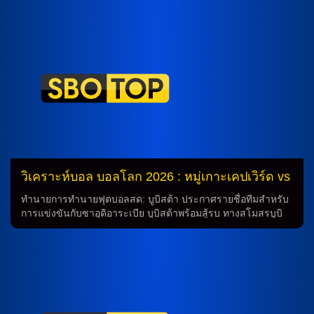
ทำนายรายละเอียดสำหรับสองทีมนี้ที่จะแข่งขันในสนามบอลวันนี้
วิเคราะห์บอล : เอดูอาร์ เมนดี้ ทีมเอดูอาร์ เมนดี้จะเล่นในระบบ
4-3-3 โดยมีแกนหลักที่แข็งแกร่งอยู่ที่กองกลาง ด้วยนักเตะชั้นนำ
อย่าง ปาเป้ เกย์ และ อิสไมล่า ซาร์ ที่จะช่วยส่งเสริมการเดินบอล
และสร้างโอกาสในการทำประตูให้ทีม นอกจากนี้ นักเตะหน้า
อย่าง นิโคลัส แจ็คสัน และ ซาดิโอ มาเน่ ก็เป็นส่วนสำคัญที่จะ
คอยตีบอลเข้าเขตตรงข้ามเพื่อทำประตูให้ทีม ทำนายการเล่นของ
เอดูอาร์ เมนดี้ จากความแข็งแกร่งของทีมในกองกลางและการโต้
กลับที่แทบไม่มีช่องโหว่ นักวิเคราะห์บอลทำนายว่า เอดูอาร์ เมนดี้
จะมีโอกาสทำประตูในเกมนี้ วิเคราะห์บอล : อาเหม็ด ยาห์ย่า ทีม
อาเหม็ด ยาห์ย่าก็ไม่ใช่ทีมที่น้อยในคุณภาพ พวกเขาจะเล่นใน
ระบบ 4-1-3-2 โดยมีตัวกองหน้าที่มีความเสมอเป็นพิเศษอย่างอา
เมียร์ อัล อัมมารี่ และ อาลี ยาซิม ที่จะพาทีมไปสู่ความสำเร็จ
วิเคราะห์บอล บอลโลก 2026 : หมู่เกาะเคปเวิร์ด vs
นอกจากนี้ […]
ซาอุดิอาระเบีย
ทำนายการทำนายฟุตบอลสด: บูบิสต้า ประกาศรายชื่อทีมสำหรับ
การแข่งขันกับซาอุดิอาระเบีย บูบิสต้าพร้อมสู้รบ ทางสโมสรบูบิ
สต้าอยู่ในช่วงเตรียมตัวก่อนการแข่งขันกับซาอุดิอาระเบีย โดยมี
การคุมทีมโดยกุนซือ บูบิสต้าที่จะต้องเผชิญกับปัญหาการหมดสิทธิ์
ใช้งานซิดนี่ โลเปส คาบราล แบ็กซ้ายตัวเก่ง เนื่องจากติดโทษ
แบนจากการสะสมใบเหลืองครบโควต้า แม้จะต้องปรับการจัดทัพ
และทำนายเกมใหม่ แต่ทีมบูบิสต้ามีความมั่นใจที่จะสร้างความ
สำเร็จในเกมนี้ โดยคาดว่าทีมจะวางหมากในระบบ 4-1-4-1 โดย
ทำแนวกลางเดินเกมด้วย เควิน ปิน่า คอยตัดเกม และมีเตลโม่