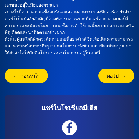
เอาชนะอยู่ในมือของพวกเขา
อย่างไรก็ตาม ความแข็งแกร่งและความสามารถของทีมออร์สาย่าอ่าง
เยอร์ก็เป็นปัจจัยสำคัญที่ต้องพิจารณา เพราะทีมออร์สาย่าอ่างเยอร์มี
ความเก่งและมั่นคงในการเล่น ซึ่งอาจทำให้เกมนี้กลายเป็นการแข่งขัน
ที่ดุเดือดและน่าติดตามอย่างมาก
ดังนั้น ผู้สนใจกีฬาควรติดตามเกมนี้อย่างใกล้ชิดเพื่อเห็นความสามารถ
และความพร้อมของทีมยูเวนตุสในการแข่งขัน และเพื่อสนับสนุนและ
ให้กำลังใจให้กับทีมโปรดของตนในการต่อสู้ในเกมนี้
← ก่อนหน้า
ต่อไป →
แชร์ในโซเชียลมีเดีย