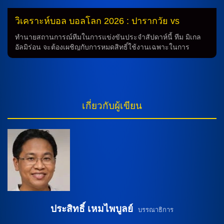
กลาง พร้อมกับไว้วางใจให้ทาง ครีเซเซียว […]
วิเคราะห์บอล บอลโลก 2026 : ปารากวัย vs
ออสเตรเลีย
ทำนายสถานการณ์ทีมในการแข่งขันประจำสัปดาห์นี้ ทีม มิเกล
อัลมิร่อน จะต้องเผชิญกับการหมดสิทธิ์ใช้งานเฉพาะในการ
แข่งขันประจำสัปดาห์นี้ และน่าเสียดายที่เขาต้องติดโทษแบน
ทางการจัดทัพในระบบ 4-4-2 โดยทีมจะต้องพยายามเอาความ
สามารถอย่างเต็มที่ออกมาในการแข่งขันต้องแสดงถึงความ
สามารถของนักเตะทุกคน ในรายงานล่าสุดก็ยังไม่มีข้อมูลเรื่อง
การบาดเจ็บหรือการตัวแบนจากนักเตะทีม แม้ว่ามีเพียงแค่ แมทธิ
เกี่ยวกับผู้เขียน
ว เลคกี้ ที่ต้องรอการตรวจสอบความพร้อมในการแข่งขัน ในขณะ
ที่ทีมจะต้องแข่งขันในระบบ 5-4-1 หรือ 5-4-1 โดยมีแกนหลักคือ
ไอเดน โอนีลล์, พอล โอคอน-เอ็นสต์เลอร์ และมีหน้าเป้าเป็น โม
ฮาเหม็ด ตูเร่ ที่จะต้องทุ่มเททุกความสามารถของตัวเองในการ
ช่วยทีมให้ได้ผลสำเร็จในการแข่งขัน ทำนายได้ว่าการแข่งขัน
ระหว่างทีม มิเกล อัลมิร่อน และ ทีม ออร์ลันโด้ จะเป็นการแข่งขัน
ที่มีความสนุกสนาน และน่าตื่นเต้นแน่นอน เนื่องจากทั้งสองทีมมี
ระบบการเล่นที่เชื่อถือได้และมีความสามารถในการทำประตูจาก
ทั้งสองฝั่ง ในรายงานล่าสุดยังไม่มีข้อมูลเรื่องการบาดเจ็บหรือการ
ตัวแบนจากนักเตะทีม แม้ว่ามีเพียงแค่ แมทธิว เลคกี้ ที่ต้องรอการ
ตรวจสอบความพร้อมในการแข่งขัน ในขณะที่ทีมจะต้องแข่งขัน
ประสิทธิ์ เหมไพบูลย์
บรรณาธิการ
ในระบบ 5-4-1 หรือ 5-4-1 โดยมีแกนหลักคือ ไอเดน โอนีลล์,