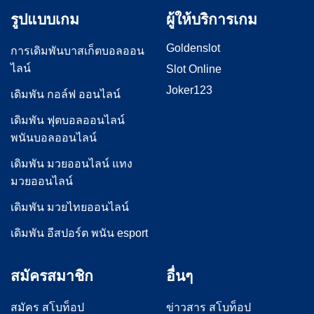
รูปแบบเกม
ผู้ให้บริการเกม
Goldenslot
การเดิมพันบาสเก็ตบอลออน
ไลน์
Slot Online
Joker123
เดิมพัน กอล์ฟ ออนไลน์
เดิมพัน ฟุตบอลออนไลน์
พนันบอลออนไลน์
เดิมพัน มวยออนไลน์ แทง
มวยออนไลน์
เดิมพัน มวยไทยออนไลน์
เดิมพัน อีสปอร์ต พนัน esport
สมัครสมาชิก
อื่นๆ
สมัคร สโบท็อป
ข่าวสาร สโบท็อป