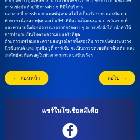
การแข่งขันด้วยวิธีการต่าง ๆ ที่มีให้บริการ
นอกจากนี้ การทำนายแมตช์ฟุตบอลไม่ได้เป็นเรื่องง่าย และมีความ
ท้าทาย เนื่องจากฟุตบอลเป็นกีฬาที่มีความไม่แน่นอน การวิเคราะห์
และทำนายจึงต้องพิจารณาจากปัจจัยต่าง ๆ อย่างเชื่อถือได้ เพื่อทำให้
การทำนายเป็นไปตามความเป็นจริงที่สุด
ด้วยความพร้อมและความสมบูรณ์จากทั้งสองทีม การแข่งขันระหว่าง
นิวซีแลนด์ และ กุนซือ รูดี้ การ์เซีย จะเป็นการชดเชยที่น่าตื่นเต้น และ
ผลลัพธ์จะต้องรอดูในช่วงเวลาการแข่งขันจริงๆ
← ก่อนหน้า
ต่อไป →
แชร์ในโซเชียลมีเดีย