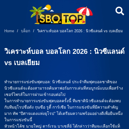
Home
/
บล็อก
/
วิเคราะห์บอล บอลโลก 2026 : นิวซีแลนด์ vs เบลเยียม
วิเคราะห์บอล บอลโลก 2026 : นิวซีแลนด์
vs เบลเยียม
ทำนายการแข่งขันฟุตบอล: นิวซีแลนด์ ประจำทีมฟุตบอลชาติของ
นิวซีแลนด์จะต้องสามารถค้นหาฟอร์มการเล่นที่สมบูรณ์แบบเพื่อสร้าง
เซอร์ไพรส์ในการผ่านเข้ารอบต่อไป
ในการทำนายการแข่งขันฟุตบอลครั้งนี้ ทีมชาตินิวซีแลนด์จะต้องพบ
กับทีมยุโรปชื่อดัง กุนซือ รูดี้ การ์เซีย ในการแข่งขันที่มีความสำคัญ
มาก ทัพ “ปีศาจแดงแห่งยุโรป” ได้เตรียมความพร้อมอย่างดีเพื่อยืนหนึ่ง
ในการแข่งขันนี้
หัวหน้าโค้ช นายใหญ่ ดาร์เรน บาเซลี่ย์ ได้กล่าวว่าทีมจะเลือกใช้แท็