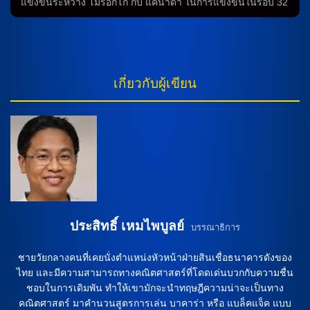
แข่งขันระหว่าง โมร็อกโก กับ แคนาดา ในการแข่งขันในรอบ 32
ทีม ของการแข่งขันฟุตบอลโลก คาดว่าทั้งสองทีมจะเอาชนะอย่าง
ดุเดือด เพื่อเข้ารอบต่อไปของการแข่งขัน นักเตะที่สำคัญกลับมา
เต็มที่ ในการแข่งขันนี้ โมร็อกโก จะได้รับการสนับสนุนจากนัก
เตะที่สำคัญที่กลับมาเต็มที่หลังจากเป็นตัวสำรองในการเดินเข้า
สนามในเกมชนะแอฟริกาใต้ก่อนหน้านี้ นักเตะหลักอย่าง ไคล์ ลา
เกี่ยวกับผู้เขียน
ริน ก็จะกลับมาเป็นตัวจริงในการแข่งขันครั้งนี้ การจัดวางทีม
โมร็อกโก จะใช้ระบบ 4-4-2 ในการแข่งขัน โดยมี สตีเฟน ยุสตากี
โอ้ และ นาธาน ซาลิบา คุมกลาง และ โจนาธาน เดวิด และ ไคล์
ลาริน จะเป็นกองหน้าเริ่มต้น สภาพพร้อมสำหรับการแข่งขัน ใน
ขณะเดียวกัน แคนาดา ยังคงมีกำลังที่ไม่ได้รับผลกระทบจากบาด
เจ็บหรือการโทษจากการแข่งขันก่อนหน้า และจะใช้ระบบ 4-2-3-
1 ในการแข่งขัน การทำนาย โมร็อกโก พิสูจน์ความแข็งแกร่งของ
ทีมเมื่อเขาเอาชนะ นีเธอร์แลนด์ ในรอบที่ผ่านมา และคาดว่าจะมี
โอกาสเอาชนะในการแข่งขันนี้ เพื่อเข้ารอบต่อไปของการ
แข่งขันฟุตบอลโลก […]
ประสิทธิ์ เหมไพบูลย์
บรรณาธิการ
ชายวัยกลางคนที่เคยนั่งตำแหน่งหัวหน้าฝ่ายสินเชื่อธนาคารดังของ
ไทย และมีความสามารถทางคณิตศาสตร์ที่โดดเด่นบวกกับความชื่น
ชอบในการเดิมพัน ทำให้เขามักจะนำทฤษฎีความน่าจะเป็นทาง
คณิตศาสตร์ มาคำนวนสูตรการเล่น บาคาร่า หรือ แบล็คแจ็ค แบบ