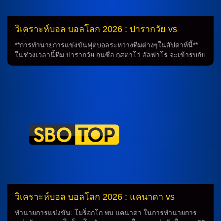
กับนอร์เวย์จะเป็นการแข่งขันที่มีความสนุกสนานและดุดัน
เนื่องจากทั้งสองทีมมีผู้เล่นที่มีความสามารถในการทำประตูและ
จัดการกับสถานการณ์ต่างๆได้อย่างดี วิเคราะห์ฟุตบอล การดูบอล
วิเคราะห์บอล บอลโลก 2026 : ปารากวัย vs
สดและวิเคราะห์ฟุตบอลในการแข่งขันระหว่างบราซิลกับนอร์เวย์
ฝรั่งเศส
ในศึกฟุตบอลโลก 2026 มีความสำคัญอย่างมาก เนื่องจากผลการ
**การทำนายการแข่งขันฟุตบอลระหว่างทีมต่างๆในสัปดาห์นี้**
แข่งขันนี้อาจส่งผลต่อความเป็นไปได้ของทีมที่จะไปต่อไปในรอบ
ในช่วงเวลานี้ทีม ปารากวัย กุนซือ กุสตาโว่ อัลฟาโร่ จะเข้ารบกับ
8 ทีมสุดท้าย นักวิเคราะห์บอลกำลังทำนายว่าผลการแข่งขัน
ทีม ออร์ลันโด้ กิล ในการแข่งขันฟุตบอลที่คาดว่าจะเป็นเกมที่น่า
ระหว่างบราซิลกับนอร์เวย์อาจจะสิ้นสุดด้วยการเสมอกัน และต้อง
ตื่นเต้นและสนุกสุดๆ เพราะทั้งสองทีมมีคุณภาพและศักยภาพที่ดี
พบกับการแข่งขันในรอบต่อไป เนื่องจากทั้งสองทีมมีความ
และได้แสดงความเป็นทีมที่แข็งแกร่งในการแข่งขันก่อนหน้านี้
สามารถทางฝีเท้าเท่ากัน […]
**การเตรียมความพร้อมของทีม** ทีม ปารากวัย กุนซือ กุสตาโว่
อัลฟาโร่ ถือว่าพร้อมและเต็มใจในการเอาชนะเพราะในเกมก่อน
หน้านี้ได้ชนะเยอรมันอย่างสมบูรณ์ โดยไม่มีแข้งตกหล่นจากบาด
เจ็บหรือการติดโทษแบน ทีมจะใช้ระบบการเล่น 4-3-3 โดยมี ดา
เมี่ยน โบบาดิย่า, อันเดรส คูบาส, และ มาติอัส กาลาซ่า นำทัพ
แดนกลาง และมิเกล อัลมิร่อน, กาเบรียล อาวาลอส, และ ฮูลิโอ
เอ็นซิโซ่ เป็นสามประสานแดนหน้า **การเตรียมความพร้อมของ
ทีมออร์ลันโด้ กิล** อีกฝ่ายทีม ออร์ลันโด้ กิล ก็ไม่ย่อท้อในการเตรี
ยมความพร้อม หลังจากที่เข้ารอบมาได้อย่างสบายๆ โดยทีมได้
ชนะสวีเดน 3-0 โดยไม่มีแข้งหลักตกหล่น ทีมคาดว่าจะใช้ระบบ
การเล่น 4-2-3-1 โดยมี อุสมาน เดมเบเล่, ไมเคิล […]
วิเคราะห์บอล บอลโลก 2026 : แคนาดา vs
โมร็อกโก
ทำนายการแข่งขัน: โมร็อกโก พบ แคนาดา ในการทำนายการ