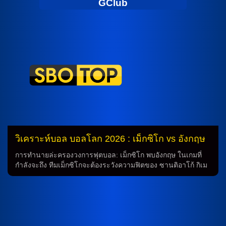
GClub
วิเคราะห์บอล บอลโลก 2026 : เม็กซิโก vs อังกฤษ
การทำนายล่ะครองวงการฟุตบอล: เม็กซิโก พบอังกฤษ ในเกมที่
กำลังจะถึง ทีมเม็กซิโกจะต้องระวังความฟิตของ ซานติอาโก้ กิเม
เนซ ก่อนถึงวันแข่งขัน การทีมจัดแนวตั้ง 4-3-3 โดยมี เซซาร์
มอนเตส และ โยฮัน บาสเกซ คอยควบคุมแผงหลัง ในขณะที่
หลุยส์ โรโม่ นำทัพปั้นเกมสนับสนุนสามแนวรุก มี ราอูล ฆิเมเนซ,
โรเบร์โต้ อัลวาราโด้ และ ฮูเลี่ยน กีโญเนส เป็นตัวยึดเกมในเกม
นี้ ทีมเม็กซิโก ในขณะเดียวกัน โธมัส ทูเคิ่ล เชื่อว่าทีมของเขามี
ความพร้อมที่จะเผชิญกับทีมอังกฤษ โดยมีแผนการเล่นแนว 4-2-3-