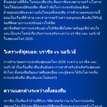
สิ้นสุดอย่างมีสีสัน ในขณะเดียวกัน ทีมบราซิลจะพยายามสร้างโอกาส
โดยใช้คุณสมบัติของทีม เพื่อคว้าชัยในการแข่งขันอันดุเดือด
ด้วยคุณสมบัติและความมั่นใจของทั้งสองทีม การทำนายผลของเกมนี้
ย่อมเป็นเรื่องที่ท้าทาย และสามารถสร้างความสนุกและตื่นเต้นให้กับผู้
ชมที่ติดตามการแข่งขันอย่างใกล้ชิด
อย่าลืมติดตามการแข่งขันอย่างใกล้ชิดเพื่อไม่พลาดข้อมูลที่น่าสนใจ
และเป็นประโยชน์เกี่ยวกับการแข่งขันระหว่าง บราซิล และ นอร์เวย์
ในฟุตบอลโลก 2026
วิเคราะห์ฟุตบอล: บราซิล vs นอร์เวย์
การทำนายผลการแข่งขันฟุตบอลโลก 2026 ระหว่าง บราซิล และ
นอร์เวย์ เป็นเรื่องที่น่าตื่นเต้นอันตระการตาสำหรับนักเดิลกันฟุตบอล
ทั่วโลก ทั้งสองทีมมีคุณภาพที่ยอดเยี่ยม และผู้ชมจะได้รับโอกาสเห็น
การแข่งขันที่น่าตื่นเต้นและไม่สมหวัง
ความแตกต่างระหว่างทั้งสองทีม
บราซิล เป็นทีมเจ้าบ้านที่มีประวัติศาสตร์ยาวนานในการแข่งขัน
ฟุตบอลโลก มีนักเตะที่มีคุณสมบัติที่ยอดเยี่ยมและสามารถสร้างโอกาส