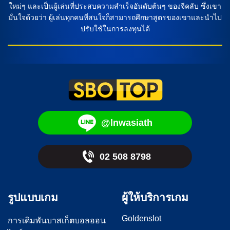
ใหม่ๆ และเป็นผู้เล่นที่ประสบความสำเร็จอันดับต้นๆ ของจีคลับ ซึ่งเขา
มั่นใจด้วยว่า ผู้เล่นทุกคนที่สนใจก็สามารถศึกษาสูตรของเขาและนำไป
ปรับใช้ในการลงทุนได้
@lnwasiath
02 508 8798
รูปแบบเกม
ผู้ให้บริการเกม
Goldenslot
การเดิมพันบาสเก็ตบอลออน