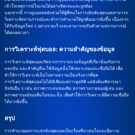
เข้าใจเหตุการณ์ในเกมได้อย่างชัดเจนและถูกต้อง
นอกจากนี้ การดูบอลสดยังช่วยให้ผู้ที่สนใจการเดิมพันฟุตบอลสามารถ
วิเคราะห์สถานการณ์และทำการทำนายให้ถูกต้องมากยิ่งขึ้น เนื่องจาก
ได้รับข้อมูลใหม่ ๆ อย่างรวดเร็วและสามารถปรับตัวตามสถานการณ์
ได้ตลอดเวลา
การวิเคราะห์ฟุตบอล: ความสำคัญของข้อมูล
การวิเคราะห์ฟุตบอลเกิดจากการรวบรวมข้อมูลที่เกี่ยวข้องกับการ
แข่งขัน และสำคัญที่จะใช้ข้อมูลนั้นให้เหมาะสมและเชื่อถือได้ เพื่อ
ทำให้การวิเคราะห์เป็นไปตามความเป็นจริงมากที่สุด
การวิเคราะห์ฟุตบอลไม่ได้มีเพียงแค่การดูสถิติ แต่ยังต้องพิจารณา
ปัจจัยอื่น ๆ เช่น สภาพการเล่นของทีม สภาพร่างกายของผู้เล่น และ
สภาพอารมณ์ของทีมในขณะนั้น เพื่อทำให้การวิเคราะห์มีความเชื่อถือ
ได้มากยิ่งขึ้น
สรุป
การทำนายผลการแข่งขันฟุตบอลเป็นเรื่องที่น่าสนใจและมีความ