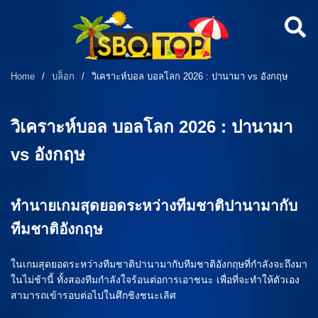
Home
/
บล็อก
/
วิเคราะห์บอล บอลโลก 2026 : ปานามา vs อังกฤษ
วิเคราะห์บอล บอลโลก 2026 : ปานามา
vs อังกฤษ
ทำนายเกมสุดยอดระหว่างทีมชาติปานามากับ
ทีมชาติอังกฤษ
ในเกมสุดยอดระหว่างทีมชาติปานามากับทีมชาติอังกฤษที่กำลังจะถึงมา
ในไม่ช้านี้ ทั้งสองทีมกำลังใจร้อนต่อการเอาชนะ เพื่อที่จะทำให้ตัวเอง
สามารถเข้ารอบต่อไปในศึกชิงชนะเลิศ