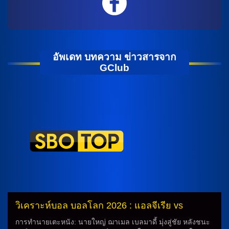
อัพเดท บทความ ข่าวสารจาก
GClub
วิเคราะห์บอล บอลโลก 2026 : แอลจีเรีย vs
ออสเตรีย
การทำนายเตะหนัง: นายใหญ่ ฌาเมล เบลมาดี้ มุ่งสู่ชัย หลังชนะ