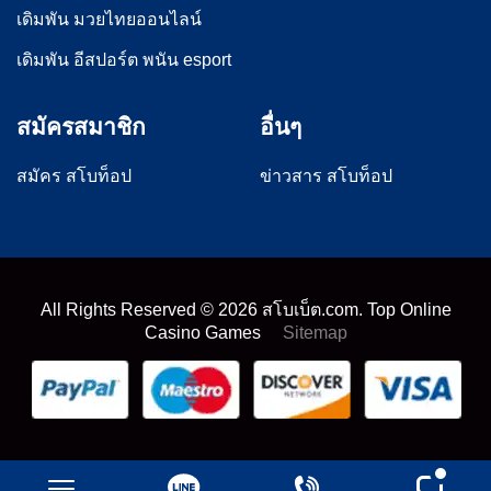
เดิมพัน มวยไทยออนไลน์
เดิมพัน อีสปอร์ต พนัน esport
สมัครสมาชิก
อื่นๆ
สมัคร สโบท็อป
ข่าวสาร สโบท็อป
All Rights Reserved ©
2026
สโบเบ็ต.com. Top Online
Casino Games
Sitemap