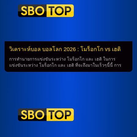
พร้อมสู้จนถึงใบตบสุดท้าย การจัดทัพ สวิตเซอร์แลนด์ จัดทัพใน
ระบบ 4-4-2 โดยมีแกนหลักที่ นิโก้ ซิกูร์ และ สตีเฟ่น อุสตากีโอ้
ในกลางสนาม ส่วนแนวรุกพร้อมวาง ไคล์ ลาริน กับ โจนาธาน
เดวิด เป็นคู่กองหน้ารอจบสกอร์ ในขณะเดียวกัน แคนาดา จัดทัพ
ในระบบ 4-3-3 โดยมีแกนหลักที่ กรานิต ชาก้า และ บรีล เอ็มโบ
โล่ ร่วมกับ ฟาเบียน รีเดอร์ และ แดน เอ็นดอย ที่พร้อมส่งเสริม
การใช้ที่ดีขึ้น การทำนายผล แม้ว่าทั้งสองทีมจะมีโอกาสเข้ารอบ
พร้อมกันหากจบเสมอ แต่ในที่สุดทีมชาติแคนาดา หลีกเลี่ยงการถูก
วิเคราะห์บอล บอลโลก 2026 : โมร็อกโก vs เฮติ
ทำเสียเชียร์ […]
การทำนายการแข่งขันระหว่าง โมร็อกโก และ เฮติ ในการ
แข่งขันระหว่าง โมร็อกโก และ เฮติ ที่จะถึงมาในเร็วๆนี้นี้ การ
ทำนายก็กลายเป็นเรื่องที่น่าตื่นเต้นและน่าสนใจอย่างยิ่งสำหรับ
ทั้งสองทีมและแฟนๆทั่วโลก การทำนายทีม โมร็อกโก ที่แสดงผล
งานแข็งแกร่งในช่วงเริ่มฤดูกาลนี้ สามารถเก็บได้แค่ 4 แต้มจาก 2
นัดแรก ซึ่งช่วยให้พวกเขากุมความได้เปรียบในการลุ้นเข้ารอบได้
อย่างมีความมั่นใจ ในทางตรงกันข้าม เฮติ อาจจะเจ็บรับการแพ้
มาจาก 2 เกมติด แต่ความสามารถของพวกเขาก็ไม่ควรถูกดูถูก
เพราะแม้ชื่อชั้นและศักยภาพโดยรวมของโมร็อกโกจะเหนือกว่า
แต่เฮติ ยังมีความพยายามและความตั้งใจที่สูง เพื่อศักดิ์ศรีและเขา
จะพยายามสู้เต็มที่ในการแข่งขันนี้ การจัดวางทีม โมร็อกโก จะใช้
ระบบการเล่น 4-2-3-1 ในการแข่งขันนี้ โดยมี อายยูบ บูอัดดี้ เป็น
แกนหลักในกลางสนาม และมี อิสมาเอล ไซบารี่ เป็นหน้าเป้าที่จะ