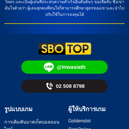
ใหม่ๆ และเป็นผู้เล่นที่ประสบความสำเร็จอันดับต้นๆ ของจีคลับ ซึ่งเขา
มั่นใจด้วยว่า ผู้เล่นทุกคนที่สนใจก็สามารถศึกษาสูตรของเขาและนำไป
ปรับใช้ในการลงทุนได้
@lnwasiath
02 508 8798
รูปแบบเกม
ผู้ให้บริการเกม
Goldenslot
การเดิมพันบาสเก็ตบอลออน