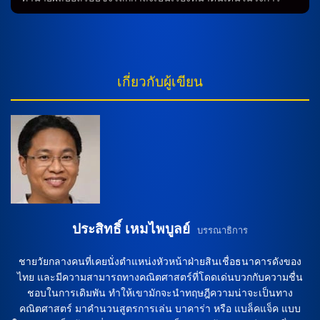
ฟุตบอลอย่างมาก โดยในเกมคู่นี้ ทีมปานามาจะเข้าสู่สนามบอล
เพื่อเอาชนะทีมโครเอเชีย ซึ่งเป็นการชิงสิทธิ์เข้ารอบต่อไปของ
การแข่งขันดังกล่าว ทีมปานามา นายใหญ่ เฮร์นาน ดาริโอ โก
เมซ กำลังจัดทัพด้วยระบบ 3-4-3 โดยมีแกนหลักที่ อานิบาล โก
ดอย และนักเตะหน้าอย่าง เซซิลิโอ วอเตอร์มัน และ โทมัส โรดริ
เกี่ยวกับผู้เขียน
เกซ พร้อมที่จะเข้าสู่สนามเพื่อคว้าชัยชนะ ทีมโครเอเชีย ในขณะ
เดียวกัน นายใหญ่ ซลัตโก้ ดาลิช กำลังนำทีมโครเอเชียเข้าสู่
สนามด้วยระบบ 4-3-3 โดยมี ลูก้า โมดริช กัปตันจอมเก๋า และ มา
เตโอ โควาซิช ที่จะพาทีมสู่ชัยชนะในเกมคู่นี้ การทำนาย แม้ว่า
ทั้งสองทีมจะมีความพยายามอย่างมากในการต่อสู้ในเกมนี้ แต่การ
ทำนายผลลัพธ์ก็ยังคงเป็นสิ่งที่น่าสนใจอยู่ โดยความสุดยอดของ
นักเตะและกลยุทธ์ที่ใช้ในการเล่นอาจจะมีผลต่อผลการแข่งขัน
ด้วยความเข้มแข็งและความตั้งใจจากทั้งสองฝ่าย การทำนายผล
บอลรอบชิงโลกระหว่างทีมปานามาและโครเอเชียจึงเป็นเรื่องที่
น่าตื่นเต้นอย่างยิ่ง สรุป ทีมปานามาและทีมโครเอเชียจะมาอุดสู้
เต็มที่ในเกมนี้เพื่อคว้าชัยชนะและเข้ารอบต่อไป แต่ผลการ
ประสิทธิ์ เหมไพบูลย์
บรรณาธิการ
แข่งขันนี้ยังคงเป็นสิ่งที่ยากลำบาก และมิใช่เรื่องง่ายๆ อย่างที่คิด
ดังนั้น พวกเราจึงต้องรอคอยและดูผลลัพธ์ว่าใครจะเป็นผู้ชนะใน
ชายวัยกลางคนที่เคยนั่งตำแหน่งหัวหน้าฝ่ายสินเชื่อธนาคารดังของ
เกมนี้ได้แน่นอน วิเคราะห์บอลรอบชิงโลก: ปานามา […]
ไทย และมีความสามารถทางคณิตศาสตร์ที่โดดเด่นบวกกับความชื่น
ชอบในการเดิมพัน ทำให้เขามักจะนำทฤษฎีความน่าจะเป็นทาง
คณิตศาสตร์ มาคำนวนสูตรการเล่น บาคาร่า หรือ แบล็คแจ็ค แบบ