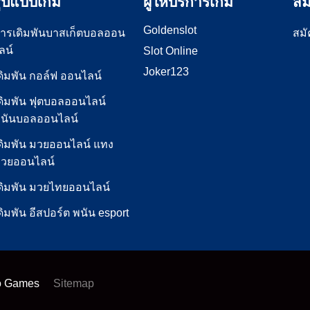
รูปแบบเกม
ผู้ให้บริการเกม
สม
กับผู้เล่นที่เหลืออยู่ให้มี
คาดว่าในเกมถัดไปทีมจะยึด 11
ิภาพสูงสุด ทำนายผลการ
จริงจากเกมล่าสุดลงออกสตาร
Goldenslot
ารเดิมพันบาสเก็ตบอลออน
สมั
 จากการทำนายฟุตบอล ดู
ยกเซ็ตพร้อมวางแท็คติก 3-4-3
ละ วิเคราะห์ฟุตบอล
มี พอล โอคอน-เอ็นสต์เลอร์ แ
ลน์
Slot Online
นักงานที่เป็นผู้ทำนาย
เดน โอนีลล์ คอยคุมจังหวะเก
Joker123
าชนะในการแข่งขันนี้อาจ
กลาง ส่วนสามประสานแนวรุก
ดิมพัน กอล์ฟ ออนไลน์
ฝ่ายของทีม […]
ไว้ใจให้ทาง คอนเนอร์ เมตคาล
ดิมพัน ฟุตบอลออนไลน์
โมฮาเหม็ด ตูเร่ […]
นันบอลออนไลน์
ดิมพัน มวยออนไลน์ แทง
วยออนไลน์
ดิมพัน มวยไทยออนไลน์
ดิมพัน อีสปอร์ต พนัน esport
no Games
Sitemap