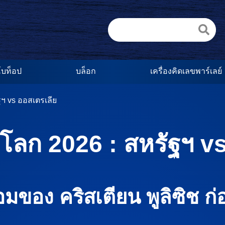
บท็อป
บล็อก
เครื่องคิดเลขพาร์เลย์
ฯ vs ออสเตรเลีย
โลก 2026 : สหรัฐฯ vs
อง คริสเตียน พูลิซิช ก่