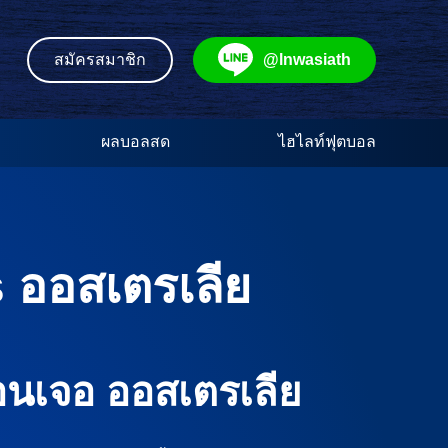
@lnwasiath
สมัครสมาชิก
ผลบอลสด
ไฮไลท์ฟุตบอล
 ออสเตรเลีย
อนเจอ ออสเตรเลีย