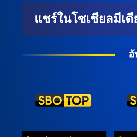
แชร์ในโซเชียลมีเดี
อ