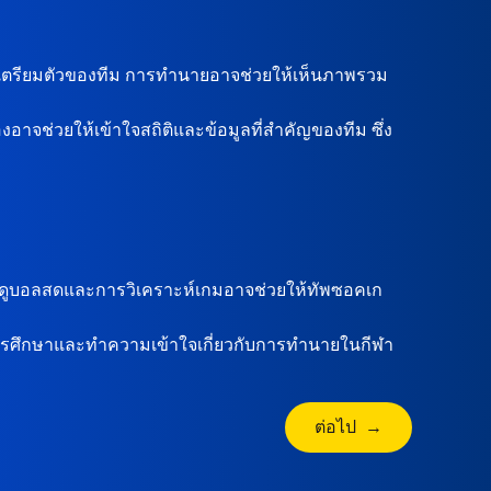
เตรียมตัวของทีม การทำนายอาจช่วยให้เห็นภาพรวม
อาจช่วยให้เข้าใจสถิติและข้อมูลที่สำคัญของทีม ซึ่ง
ดูบอลสดและการวิเคราะห์เกมอาจช่วยให้ทัพซอคเก
การศึกษาและทำความเข้าใจเกี่ยวกับการทำนายในกีฬา
ต่อไป →