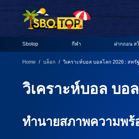
Sbotop
กีฬา
ฝากถอน สโ
Home
/
/
บล็อก
วิเคราะห์บอล บอลโลก 2026 : สหรัฐ
วิเคราะห์บอล บอล
ทำนายสภาพความพร้อมข