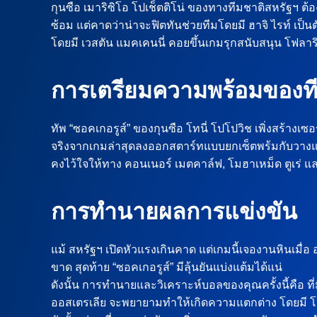
กุนซือ เมาริซิโอ โปเช็ตติโน่ ของทางทีมชาติสหรัฐฯ ต
ซ้อม แต่คาดว่าน่าจะฟิตทันช่วยทีมโดยมี ฮาจิ ไรท์ เป
โดยมี เวสตัน แมคเคนนี่ คอยขึ้นเกมรุกสนับสนุน โฟลาริ
การเตรียมความพร้อมของท
ทัพ “ซอคเกอรูส์” ของกุนซือ โทนี่ โปโปวิช เพิ่งสร้างเ
จริงจากเกมล่าสุดลงออกสตาร์ทแบบยกเซ็ตพร้มกับวางแท
คงไว้ใจให้ทาง คอนเนอร์ เมตคาล์ฟ, โมฮาเหม็ด ตูเร่ และ
การทำนายผลการแข่งขัน
แม้ สหรัฐฯ เปิดหัวแรงเกินคาด แต่เกมนี้เจองานหินเมื่อ
ขาด สุดท้าย “ซอคเกอรูส์” มีลุ้นยันแบ่งแต้มได้แน่
ดังนั้น การทำนายและวิเคราะห์บอลของคุณครั้งนี้คือ ที
ออสเตรเลีย จะพยายามทำให้เกิดความแตกต่าง โดยมี โค้ช