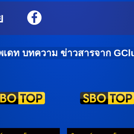
ย
ัพเดท บทความ ข่าวสารจาก GCl