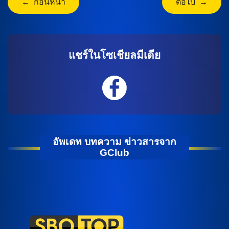
← ก่อนหน้า
ต่อไป →
แชร์ในโซเชียลมีเดีย
อัพเดท บทความ ข่าวสารจาก
GClub