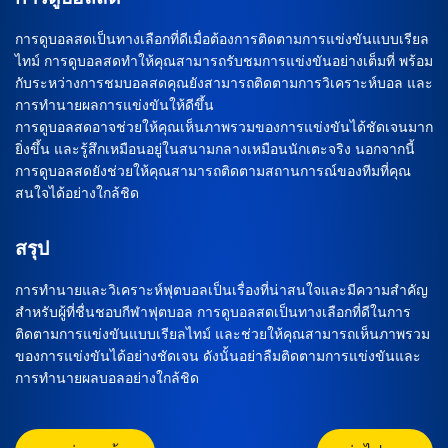
การดูบอลสดเป็นทางเลือกที่ดีเมื่อต้องการติดตามการแข่งขันแบบเรียล
ไทม์ การดูบอลสดทำให้คุณสามารถรับชมการแข่งขันอย่างเต็มที่ พร้อม
กับระหว่างการชมบอลสดคุณยังสามารถติดตามการวิเคราะห์บอล และ
การทำนายผลการแข่งขันให้ดีขึ้น
การดูบอลสดอาจช่วยให้คุณเห็นภาพรวมของการแข่งขันได้ชัดเจนมาก
ยิ่งขึ้น และรู้สึกเหมือนอยู่ในสนามกลางเหมือนนักเตะจริง นอกจากนี้
การดูบอลสดยังช่วยให้คุณสามารถติดตามสถานการณ์ของทีมที่คุณ
สนใจได้อย่างใกล้ชิด
สรุป
การทำนายและวิเคราะห์ฟุตบอลเป็นเรื่องที่น่าสนใจและมีความสำคัญ
สำหรับผู้ที่ชื่นชอบกีฬาฟุตบอล การดูบอลสดเป็นทางเลือกที่ดีในการ
ติดตามการแข่งขันแบบเรียลไทม์ และช่วยให้คุณสามารถเห็นภาพรวม
ของการแข่งขันได้อย่างชัดเจน ดังนั้นอย่าลืมติดตามการแข่งขันและ
การทำนายผลบอลอย่างใกล้ชิด