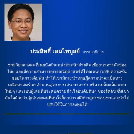
โอม็องเด้ ร่วมกันล่าตาข่ายในเกมนี้ ในแถวรับนั้น, โดยนายใหญ่
เอแมร์ส ฟาเอ้ ได้เลือกใช้อัธยาสัตว์ 4-3-3 โดยมีนักเตะหลังแดน
กลางคือ ยาเอีย […]
ประสิทธิ์ เหมไพบูลย์
บรรณาธิการ
ชายวัยกลางคนที่เคยนั่งตำแหน่งหัวหน้าฝ่ายสินเชื่อธนาคารดังของ
ไทย และมีความสามารถทางคณิตศาสตร์ที่โดดเด่นบวกกับความชื่น
ชอบในการเดิมพัน ทำให้เขามักจะนำทฤษฎีความน่าจะเป็นทาง
คณิตศาสตร์ มาคำนวนสูตรการเล่น บาคาร่า หรือ แบล็คแจ็ค แบบ
ใหม่ๆ และเป็นผู้เล่นที่ประสบความสำเร็จอันดับต้นๆ ของจีคลับ ซึ่งเขา
มั่นใจด้วยว่า ผู้เล่นทุกคนที่สนใจก็สามารถศึกษาสูตรของเขาและนำไป
ปรับใช้ในการลงทุนได้