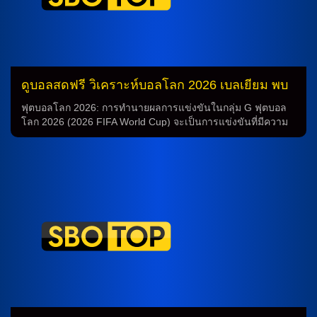
ดูบอลสดฟรี วิเคราะห์บอลโลก 2026 เบลเยียม พบ
อียิปต์ 16 พ.ค.69
ฟุตบอลโลก 2026: การทำนายผลการแข่งขันในกลุ่ม G ฟุตบอล
โลก 2026 (2026 FIFA World Cup) จะเป็นการแข่งขันที่มีความ
สำคัญมากในวงการฟุตบอลโลก โดยมีทีมเข้าร่วมทั้งหมด 48 ทีม
จากทั่วโลก แข่งขันในระหว่างวันที่ 11 มิถุนายน – 19 กรกฎาคม
ณ เม็กซิโก แคนาดา และสหรัฐอเมริกา การทำนายผลการ
แข่งขัน ในกลุ่ม G ทีมบอลจากทั่วโลกจะมาร่วมแข่งขันเพื่อความ
สำเร็จของทีมตนเอง โดยมีการทำนายผลการแข่งขันอย่างต่อ
เนื่องเพื่อเพิ่มความสนุกสนานให้กับผู้ชม ในนัดแรกของกลุ่ม G
เบลเยียมจะพบกับ อียิปต์ ในเกมที่จะจัดขึ้นที่ ลูเมน ฟิลด์ ซีแอตเทิ่ล
สหรัฐอเมริกา ในวันจันทร์ที่ 15 มิถุนายน หรือ เช้าวันอังคารที่ 16
มิถุนายน เวลา 02.00 น.เวลาประเทศไทย การทำนายผลนี้เป็นที่
น่าตื่นเต้นสำหรับแฟนพนันและผู้ชมที่ต้องการเห็นผลการแข่งขัน
ก่อนใคร โดยทีมเบลเยียมและอียิปต์จะมีการแข่งขันอย่างดุเดือด
เพื่อความสำเร็จของทีมตนเอง วิเคราะห์บอล และการทำนาย การ
วิเคราะห์บอลและการทำนายผลการแข่งขันเป็นสิ่งที่น่าสนใจ