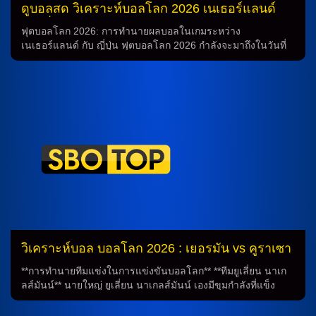
สำหรับผู้ชมที่ต้องการทราบข้อมูลเพื่อเพิ่มความสนุกสนานในการ
ดูบอลสด วิเคราะห์บอลโลก 2026 เนเธอร์แลนด์
ดูบอลสด โดยทีมจากทั่วโลกจะมาแข่งขันอย่างดุเดือดเพื่อความ
พบ ญี่ปุ่น 15 พ.ค.69
สำเร็จของทีมตนเอง ในการแข่งขันล่าสุดเมื่อปี […]
ฟุตบอลโลก 2026: การทำนายผลบอลในเกมระหว่าง
เนเธอร์แลนด์ กับ ญี่ปุ่น ฟุตบอลโลก 2026 กำลังจะมาถึงในวันที่
11 มิถุนายน – 19 กรกฎาคม ที่เม็กซิโก แคนาดา และ
สหรัฐอเมริกา โดยทีมที่เข้าร่วมจะเพิ่มขึ้นเป็น 48 ทีม แข่งทั้งหมด
104 นัด เกมในกลุ่ม F จะเห็นการแข่งขันระหว่างเนเธอร์แลนด์
กับ ญี่ปุ่น ที่น่าติดตามอย่างยิ่ง การทำนายผลบอล สำหรับการ
ทำนายผลบอลในเกมนี้ มีการวิเคราะห์ว่าทั้งสองทีมจะมีการ
แข่งขันอย่างดุเดือด เนเธอร์แลนด์ ซึ่งเคยเป็นรองแชมป์โลก 3
สมัยจะพยายามทำให้คว้าแชมป์เป็นของตัวเองอีกครั้ง ในขณะที่
ญี่ปุ่น จะพยายามทำความเป็นจริงในการคว้าแชมป์เป็นครั้งแรก
ในประวัติศาสตร์ การทำนายบอลสดในเกมนี้มีความน่าติดตาม
มากมาย เนเธอร์แลนด์ มีทีมที่แข็งแกร่งและรวดเร็ว สามารถทำ
ประตูได้ง่ายๆ ในขณะที่ ญี่ปุ่น มีความยืดหยุ่นในการเล่น เกมของ
ทีมจะเป็นไปในทิศทางที่ไม่คาดคิด วิเคราะห์ฟุตบอล การ
วิเคราะห์ฟุตบอลในเกมนี้มีความน่าสนใจ เนเธอร์แลนด์ จะ
พยายามคว้าชัยชนะให้ได้ เพื่อเข้ารอบต่อไป ในขณะที่ ญี่ปุ่น จะ
วิเคราะห์บอล บอลโลก 2026 : เยอรมัน vs คูราเซา
ทำทุกทางเพื่อไม่ให้เนเธอร์แลนด์ ได้ชัยชนะ […]
**การทำนายทีมแข่งในการแข่งขันบอลโลก** **ทีมยูเลี่ยน นาเก
ลส์มันน์** นายใหญ่ ยูเลี่ยน นาเกลส์มันน์ เองมีขุมกำลังที่แข็ง
แกร่งสุดๆตอนนี้โดยยกนักแข่งจาก บาเยิร์น มาเกินครึ่งทีมแผนยัง
เป็น 4-2-3-1 แนวรับวาง โยนาธาน ทาห์ กับ นิโค ชล็อตเตอร์เบ็ค