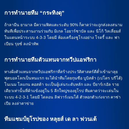
การทำนายทีม “กระทิงดุ”
ถ้าลามีน ยามาล มีความฟิตแตะระดับ 90% ก็คาดว่าจะถูกส่งลงสนาม
ทันทีเพื่อประสานงานร่วมกับ มิเกล โอยาร์ซาบัล และ นิโก้ วิลเลี่ยมส์
ในแดนหน้าระบบ 4-3-3 โดยมี ห้องเครื่องชูโรงอย่าง โรดรี้ และ ฟา
เบียน รุยซ์ ลงนำทัพ
การทำนายทีมตัวแทนจากทวีปแอฟริกา
ทางฝั่งตัวแทนจากทวีปแอฟริกาที่สร้างประวัติศาสตร์ตีตั๋วเข้ามาลุย
ฟุตบอลโลกเป็นหนแรก จะได้นำทีมโดยกุนซือ บูบิสต้า (เปโดร บรีโต้)
โนเนม โลแกน คอสต้า จะเป็นผู้เล่นระดับหลัก และ บียาร์เรอัล ราย
เดียวเท่านั้นที่ค้าแข้งอยู่ใน 5 ลีกใหญ่ของยุโรป ทีมคาดว่าจะเล่นใน
ระบบ 4-2-3-1 โดยมี ไดลอน ลิฟวาร์เมนโต้ ตัวหอกตัวเก่งจาก คาซ่า
เปีย ลงล่าตาข่าย
ทีมแชมป์ยุโรปของ หลุยส์ เด ลา ฟวนเต้