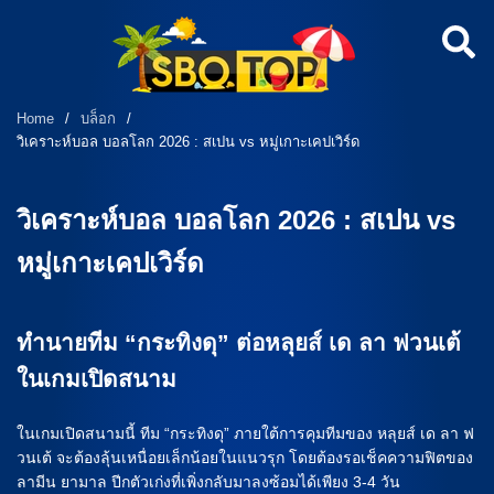
Home
/
บล็อก
/
วิเคราะห์บอล บอลโลก 2026 : สเปน vs หมู่เกาะเคปเวิร์ด
วิเคราะห์บอล บอลโลก 2026 : สเปน vs
หมู่เกาะเคปเวิร์ด
ทำนายทีม “กระทิงดุ” ต่อหลุยส์ เด ลา ฟวนเต้
ในเกมเปิดสนาม
ในเกมเปิดสนามนี้ ทีม “กระทิงดุ” ภายใต้การคุมทีมของ หลุยส์ เด ลา ฟ
วนเต้ จะต้องลุ้นเหนื่อยเล็กน้อยในแนวรุก โดยต้องรอเช็คความฟิตของ
ลามีน ยามาล ปีกตัวเก่งที่เพิ่งกลับมาลงซ้อมได้เพียง 3-4 วัน