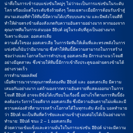
น่าทึ่งในการเข้ารอบแข่งขันใหญ่ๆ ไม่ว่าจะเป็นการแข่งขันในระดับ
โลก หรือแม้แต่ในระดับชิงถ้วยดังๆ โดยเฉพาะเมื่อมีการต้อนรับเข้าสู่
สนามเสมอที่ทำให้ทีมนี้มีความได้เปรียบบนสนาม และมีพลังโจมตีที่
ทำให้ฝ่ายตรงข้ามต้องสังเกตกับความอันตรายอย่างมาก หากมองจาก
คุณภาพทีมในการเล่นบอล อียิปต์ อยู่ในระดับที่สูงเป็นอย่างมาก
วิเคราะห์บอล: ออสเตรเลีย
ความตั้งใจของ ออสเตรเลีย ในการจัดทีมให้เต็มที่และทรงพลังในการ
แข่งขันก็นับว่ามีมากมาย ซึ่งทำให้ทีมนี้มีความสามารถในการสร้าง
ช่องว่างและโอกาสในการทำประตู ออสเตรเลีย มีการเอาแนวโจมตี
อย่างมีอุตสาหะ ซึ่งช่วยให้ทีมนี้มีการเข้าถึงประตูของฝ่ายตรงข้ามได้
อย่างรวดเร็ว
การทำนายผลลัพธ์
เมื่อพิจารณาจากคุณภาพทั้งสองทีม อียิปต์ และ ออสเตรเลีย มีความ
เสมอกันอย่างมาก แต่ถ้ามองจากความอันตรายที่แสดงออกมาในการ
โจมตี อียิปต์ อาจจะมีข้อได้เปรียบในเรื่องนี้ อย่างไรก็ตามการทีมนี้ยัง
คงต้องระวังการโจมตีจาก ออสเตรเลีย ซึ่งมีความอันตรายไม่แพ้และมี
ความคล่องตัวที่สามารถสร้างโอกาสได้ในทุกระดับ ดังนั้น บอลทำนาย
ว่า อียิปต์ จะเป็นทีมที่คว้าชัยและผ่านเข้าสู่รอบต่อไปได้เป็นอย่างมาก
ทำนาย: อียิปต์ ชนะ 2 – 1 ออสเตรเลีย
ด้วยความเข้มแข็งและความมั่นใจในการแข่งขัน อียิปต์ น่าจะมีความ