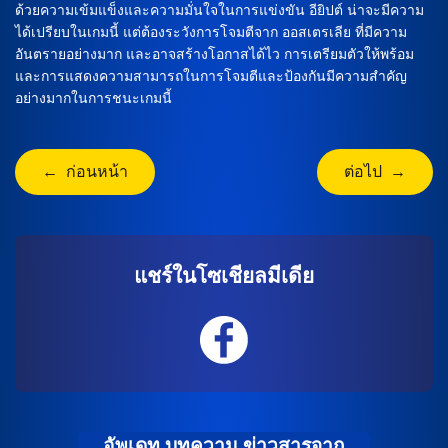
ด้วยความเข้มแข็งและความมั่นใจในการแข่งขัน อียิปต์ น่าจะมีความ
ได้เปรียบในเกมนี้ แต่ต้องระวังการโจมตีจาก ออสเตรเลีย ที่มีความ
อันตรายอย่างมาก และอาจสร้างโอกาสได้ไว การเตรียมตัวให้พร้อม
และการแสดงความสามารถในการโจมตีและป้องกันมีความสำคัญ
อย่างมากในการชนะเกมนี้
← ก่อนหน้า
ต่อไป →
แชร์ในโซเชียลมีเดีย
อัพเดท บทความ ข่าวสารจาก