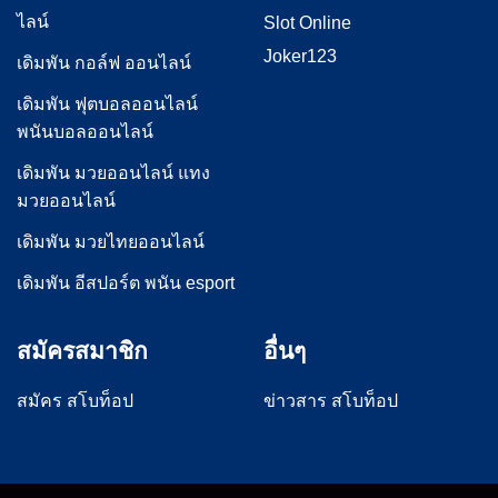
ไลน์
Slot Online
Joker123
เดิมพัน กอล์ฟ ออนไลน์
เดิมพัน ฟุตบอลออนไลน์
พนันบอลออนไลน์
เดิมพัน มวยออนไลน์ แทง
มวยออนไลน์
เดิมพัน มวยไทยออนไลน์
เดิมพัน อีสปอร์ต พนัน esport
สมัครสมาชิก
อื่นๆ
สมัคร สโบท็อป
ข่าวสาร สโบท็อป