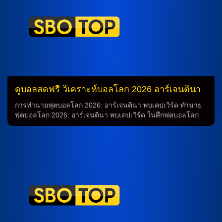
โก้ เด ปอล, อเล็กซิส แม็ค อัลลิสเตอร์, เอ็นโซ่ เฟร์นานเดซ, นิโก้
กอนซาเลซ – เลาทาโร่ มาร์ติเนซ, ลิโอเนล เมสซี่ ในทวีตล่าสุด
ไม่มีรายงานเรื่องตัวเจ็บตัวแบนจากเกมนัดก่อน แต่อาจจะมีการ
เปลี่ยนแปลงในทีมเพียง เตลโม […]
ดูบอลสดฟรี วิเคราะห์บอลโลก 2026 อาร์เจนตินา
พบ เคปเวิร์ด 4 ก.ค.69
การทำนายฟุตบอลโลก 2026: อาร์เจนตินา พบเคปเวิร์ด ทำนาย
ฟุตบอลโลก 2026: อาร์เจนตินา พบเคปเวิร์ด ในศึกฟุตบอลโลก
2026 รอบ 32 ทีมสุดท้ายหรือรอบน็อกเอาต์มีการทำนายว่า “ทัพ
ฟ้า-ขาว” ทีมแชมป์เก่าจะพบกับเคปเวิร์ด ทีมรองแชมป์กลุ่ม H ใน
สมรภูมิฮาร์ดร็อค สเตเดียม ในเมืองไมอามี่ รัฐฟลอริดา ประเทศ
สหรัฐอเมริกา การทำนาย ทีมอาร์เจนตินาที่เข้ารอบมาในฐานะ
แชมป์กลุ่ม J ได้รับการทำนายว่าจะต้องพบกับคู่แข่งที่แข็งแกร่ง
อย่างเคปเวิร์ด ทีมที่มีประวัติการแข่งขันที่น่าเกรงขาม และ
เคลื่อนไหวอย่างรวดเร็วในสนามเดียวกัน วิเคราะห์บอล การ
วิเคราะห์บอลของผู้เชี่ยวชาญต่างๆบอกว่า เกมนี้จะเป็นการชิงชัย
ที่น่าตื่นเต้นมาก เนื่องจากทั้งสองทีมมีคุณภาพและความสามารถ
ในการแข่งขันที่สูง ซึ่งรอดูได้ว่าทีมใดจะเป็นผู้ได้รับชัยชนะใน