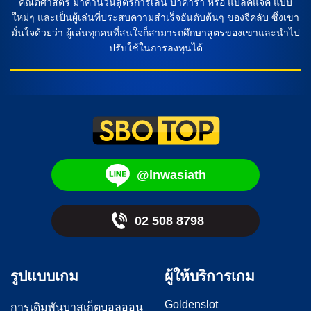
คณิตศาสตร์ มาคำนวนสูตรการเล่น บาคาร่า หรือ แบล็คแจ็ค แบบ
แข่งขันในวันนี้ และหวังว่าจะเอาชนะทีมชาติออสเตรียอย่างสม
ใหม่ๆ และเป็นผู้เล่นที่ประสบความสำเร็จอันดับต้นๆ ของจีคลับ ซึ่งเขา
ราคา […]
มั่นใจด้วยว่า ผู้เล่นทุกคนที่สนใจก็สามารถศึกษาสูตรของเขาและนำไป
ปรับใช้ในการลงทุนได้
@lnwasiath
02 508 8798
รูปแบบเกม
ผู้ให้บริการเกม
Goldenslot
การเดิมพันบาสเก็ตบอลออน