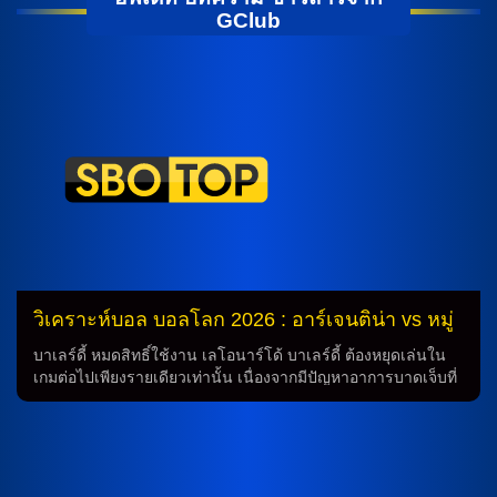
GClub
วิเคราะห์บอล บอลโลก 2026 : อาร์เจนติน่า vs หมู่
เกาะเคปเวิร์ด
บาเลร์ดี้ หมดสิทธิ์ใช้งาน เลโอนาร์โด้ บาเลร์ดี้ ต้องหยุดเล่นใน
เกมต่อไปเพียงรายเดียวเท่านั้น เนื่องจากมีปัญหาอาการบาดเจ็บที่
ต้องแก้ไข ด้วยระบบการจัดทัพในระบบ 4-4-2 ที่มีแกนหลักที่ เอ็น
โซ่ เฟร์นานเดซ และ อเล็กซิส แม็ค อัลลิสเตอร์ และมีคู่กองหน้า
เป็น ลิโอเนล เมสซี่ และ เลาทาโร่ มาร์ติเนซ การจัดทัพของทีม
(4-4-2) ในเกมนี้ เอมิเลียโน่ มาร์ติเนซ – กอนซาโล่ มอนเตียล,
คริสเตียน โรเมโร่, มาร์กอส เซเนซี่, นิโกลัส ตายาฟิโก้ – โรดริ