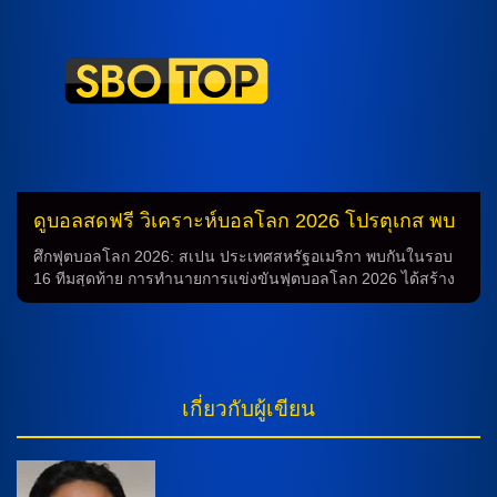
สำคัญ การทำนายทีม “ฝอยทอง” (4-2-3-1): ดิโอโก้ คอสต้า – ชู
เอา กานเซโล่, เรนาโต้ เวก้า, รูเบน ดิอาส, นูโน่ เมนเดส – วิ
ตินญ่า, ชูเอา เนเวส – เปโดร เนโต้, บรูโน่ แฟร์นานเดส, ราฟา
เอล เลเอา – คริสเตียโน่ โรนัลโด้ ทีม “กระทิงดุ” ก็มีสภาพทีมที่
ค่อนข้างลงตัวและไม่มีรายงานของผู้เล่นบาดเจ็บหรือติดโทษแบน
เพิ่มเติม นิโก้ วิลเลี่ยมส์ อาจจะเป็นตัวจริงหรือไม่ก็ต้องรอดูว่านัก
เตะนำทีมนี้จะพร้อมจริงหรือไม่ การทำนายทีม “กระทิงดุ” (4-2-3-
1): […]
ดูบอลสดฟรี วิเคราะห์บอลโลก 2026 โปรตุเกส พบ
สเปน 7 ก.ค.69
ศึกฟุตบอลโลก 2026: สเปน ประเทศสหรัฐอเมริกา พบกันในรอบ
16 ทีมสุดท้าย การทำนายการแข่งขันฟุตบอลโลก 2026 ได้สร้าง
ความตื่นเต้นให้กับทุกคนอีกครั้ง เมื่อสเปนและประเทศ
สหรัฐอเมริกาจะพบกันในรอบ 16 ทีมสุดท้าย วันอังคารที่ 7
กรกฎาคม เวลา 02.00 น.ตามเวลาประเทศไทยที่สนามเอทีแอนด์
ที สเตเดี้ยม สถิติการพบกัน สเปนและประเทศสหรัฐอเมริกาได้พบ
กันอยู่มาแล้วทั้งหมด 41 ครั้ง โดยสเปนชนะ 18 ครั้ง เสมอ 16
เกี่ยวกับผู้เขียน
ครั้ง และประเทศสหรัฐอเมริกาชนะ 7 ครั้ง ในการประชันล่าสุด
ระหว่างทั้งสองทีมในเนชั่นส์ ลีก เพลย์ออฟในปี 2025 สิ้นสุดด้วย
ผลเสมอ 2-2 และสเปนชนะในการลงโทษ 5-3 วิเคราะห์บอล การ
ทำนายเกี่ยวกับการแข่งขันนี้กำลังเป็นที่ตั้งใจของผู้ชมทุกคน โดย