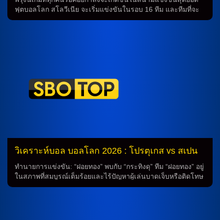
การดูบอลสดจะช่วยให้คุณได้สัมผัสกับความตื่นเต้นและ
ฟุตบอลโลก สโลวีเนีย จะเริ่มแข่งขันในรอบ 16 ทีม และทีมที่จะ
สนุกสนานจากเกมนี้อย่างใกล้ชิด #### วิเคราะห์ฟุตบอล การ
ต้องต่อสู้กันในคืนนั้นคือทีมแบรซิลกับทีมอาเจนติน่า ทั้งสองทีม
วิเคราะห์ฟุตบอลในเกมนี้จะช่วยให้แฟนๆ ได้เข้าใจถึงประเด็น
กำลังพร้อมที่จะแข่งขันอย่างดุเดือด และทำให้ผู้ชมตื่นเต้นตามไป
สำคัญของการแข่งขันนี้อย่างชัดเจน นักวิเคราะห์ฟุตบอลจะ
ด้วยกัน การทำนายทีมที่จะชนะในการแข่งขันนี้ก็กำลังมีการ
สามารถวิเคราะห์เกมอย่างละเอียดตั้งแต่ระดับการโต้ะถึงการเล่น
สนใจจากสายตาของผู้ที่ชื่นชอบฟุตบอลทั่วโลก นายใหญ่ เมาริซิ
ของนักเตะ เพื่อให้คุณได้รับข้อมูลที่ครอบคลุมและเชื่อถือได้ ####
โอ โปเชติโน ผู้เป็นผู้จัดการทีมแบรซิลก็ได้เตรียมทีมของเขาอย่าง
สรุป การประชันระหว่างทีมอาร์เจนตินาและอียิปต์ในรอบ 16 […]
ดีเพื่อการแข่งขันครั้งนี้ โปเชติโนคาดว่าทีมของเขาจะใช้ระบบ
4-2-3-1 โดยมี คริสเตียน โรลดาน, จานลูก้า บูซิโอ และ แบรน
ดอน์ วาซเกซ เป็นสามประสานแนวรุก และ จะมี เจ้ด โคเวลล์
อย่างเด่นหน้าในเกมนี้ ส่วนทีมอาเจนติน่าที่มีหัวหน้าเป็น นาย
ใหญ่ รูดี้ การ์เซีย ก็ยังคงคงแผนการเดิมโดยใช้ระบบ 4-2-3-1
โดยมี อาร์ตูร์ เตอาเต้ และ บร็องดง เมเชเล่ คุมแผงหลังแดนกลาง
และมี เควิน เดอ บรอยน์ ให้นำรุกสร้างสรรค์เกมสนับสนุนหน้า
เป้า อย่าง ชาร์ลส์ เด เคเตลาเร่ เมื่อทั้งสองทีมเริ่มเข้าสู่สนาม
แข่งขัน มันจะเป็นการตอบทุกคำถามว่าทีมใดจะได้รับชัยชนะใน
วิเคราะห์บอล บอลโลก 2026 : โปรตุเกส vs สเปน
การแข่งขันนี้ อาจจะเป็นทีมแบรซิลที่คาดว่าจะชนะ […]
ทำนายการแข่งขัน: “ฝอยทอง” พบกับ “กระทิงดุ” ทีม “ฝอยทอง” อยู่
ในสภาพที่สมบูรณ์เต็มร้อยและไร้ปัญหาผู้เล่นบาดเจ็บหรือติดโทษ
แบน หลังจากที่ชนะโครเอเชียไปด้วยความสุดยอด 2-1 ในการ
แข่งขันล่าสุด การทำนายการแข่งขันครั้งนี้ส่งผลเด่นที่ว่า โรแบร์
โต้ มาร์ติเนซ จะยังคงยึดมั่นในการใช้ผู้เล่นชุดเดิมเพื่อสร้างความ
มั่นใจในการเล่นระบบ 4-2-3-1 โดยมี วิตินญ่า เป็นจอมทัพคน