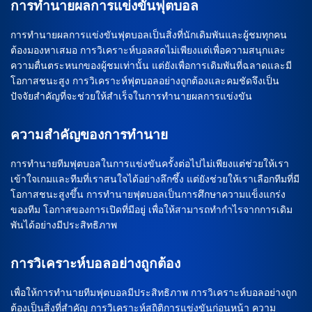
การทำนายผลการแข่งขันฟุตบอล
การทำนายผลการแข่งขันฟุตบอลเป็นสิ่งที่นักเดิมพันและผู้ชมทุกคน
ต้องมองหาเสมอ การวิเคราะห์บอลสดไม่เพียงแต่เพื่อความสนุกและ
ความตื่นตระหนกของผู้ชมเท่านั้น แต่ยังเพื่อการเดิมพันที่ฉลาดและมี
โอกาสชนะสูง การวิเคราะห์ฟุตบอลอย่างถูกต้องและคมชัดจึงเป็น
ปัจจัยสำคัญที่จะช่วยให้สำเร็จในการทำนายผลการแข่งขัน
ความสำคัญของการทำนาย
การทำนายทีมฟุตบอลในการแข่งขันครั้งต่อไปไม่เพียงแต่ช่วยให้เรา
เข้าใจเกมและทีมที่เราสนใจได้อย่างลึกซึ้ง แต่ยังช่วยให้เราเลือกทีมที่มี
โอกาสชนะสูงขึ้น การทำนายฟุตบอลเป็นการศึกษาความแข็งแกร่ง
ของทีม โอกาสของการเปิดที่มีอยู่ เพื่อให้สามารถทำกำไรจากการเดิม
พันได้อย่างมีประสิทธิภาพ
การวิเคราะห์บอลอย่างถูกต้อง
เพื่อให้การทำนายทีมฟุตบอลมีประสิทธิภาพ การวิเคราะห์บอลอย่างถูก
ต้องเป็นสิ่งที่สำคัญ การวิเคราะห์สถิติการแข่งขันก่อนหน้า ความ