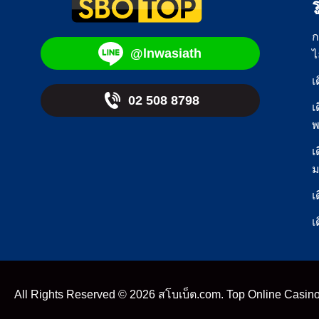
อันตรายอย่าง วิคตอร์ โยเคเรส และ
อเล็กซานเดอร์ อิซัค ลงล่าตาข่าย
ก
ร่วมกัน ซึ่งทั้งคู่กดประตูในนามทีม
@lnwasiath
ชาติรวมกันไปแล้วถึง 37 ประตู
ไ
ทำนายเกมวันนี้: โดยการวิเคราะห์
บอล สภาพความพร้อมวันนี้คาดว่า
เ
จะมีขุมกำลังพร้อมใช้งานครบทุก
02 508 8798
เ
ตำแหน่งสำหรับเกมนี้ ส่วนสภาพ
ความพร้อมวันนี้หนึ่งในนักเตะที่มี
พ
แนวโน้มจะได้ลงเป็นตัวจริงคือ ฮันนิ
เ
บาล เมจบรี อดีตดาวรุ่งแมนเชส
เตอร์ ยูไนเต็ด และปัจจุบันเล่นให้กับ
ม
เบิร์นลี่ย์ เช่นเดียวกับ […]
เ
เ
All Rights Reserved ©
2026
สโบเบ็ต.com. Top Online Casi