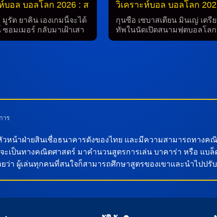
ห์บอล บอลโลก 2026 : ส
วิเคราะห์บอล บอลโลก 202
์แลนด์ Vs กาตาร์
เฮติ vs สกอตแลนด์
มูรัต ยาคิน เองเกมนี้จะได้
กุนซือ เซบาสเตียน มินเญ่ เตรี
์ ซอมเมอร์ กลับมาเฝ้าเสา
ทัพในนัดเปิดสนามฟุตบอลโลกค
ั้งทำให้ โยนัส โอมลิน ต้อง
แรกในรอบ 52 ปี กุนซือ เซบาส
่งสำรองเช่นเดิมในส่วนรา
มินเญ่ ระบุว่าทีมของเขามีแผ
าจะยึดตามเดิมจากเกมล่าสุด
เตรียมความพร้อมในการแข่งข
านิต ชาก้า เป็นจอมทัพแล้ว
นัดเปิดสนามฟุตบอลโลกครั้ง
ียน รีเดอ นำรุกสร้างสรรค์
รอบ 52 ปีด้วยผู้เล่นที่ดีที่สุดที่เ
 บรีล เอ็มโบโล่ ค้ำหน้าเป้า
ได้ โดยเน้นการเล่นระบบที่จัด
(4-2-3-1) : เกรกอร์ โคเบิล
ระเบียบเกมรับได้ง่ายที่สุดและห
 วิดแมร์, มานูเอล อคานยี่,
การเล่นบอลโต้กลับเร็วจากโซ
เวดี้, ริคาร์โด้ โรดริเกซ –
เส้นอีกด้วย การทำนายระบบก
การ
าก้า, เรโม่ ฟรอยเลอร์ – รู
เล่น ทีมกุนซือ เซบาสเตียน มิน
กาส, ฟาเบียน รีเดอร์, แดน
มาในระบบ 4-4-2 โดยมี ริคาร์
งหัวหน้าฝ่ายสินเชื่อธนาคารดังของไทย และมีความสามารถทางคณิ
 เซกี้ อัมดูนี่ นายใหญ่ ฆู
อาเด กองหลังตัวเก่งปักหลักค
ะเป็นทางคณิตศาสตร์ มาคำนวนสูตรการเล่น บาคาร่า หรือ แบล็คแจ
เตกี จะหมดสิทธิ์ใช้งาน
รับ และ แดนกลางขับเคลื่อนโ
จด้วยว่า ผู้เล่นทุกคนที่สนใจก็สามารถศึกษาสูตรของเขาและนำไปปรั
นเดส และ อัลเดลคาริม […]
ฌ็อง-ริกเนอร์ เบลการ์ด และ แด
ฌอง ฌัคส์ มิดฟิลด์ ขณะที่หน้า
จะใช้ ดักเคนส์ นาซอน เป็นตัวจ
แผนการเล่นของทีม ทีมจะมีกุน
สตีฟ คลาร์ก ไม่สามารถเข้าร่
การแข่งขันได้เนื่องจากบิลลี่ ก