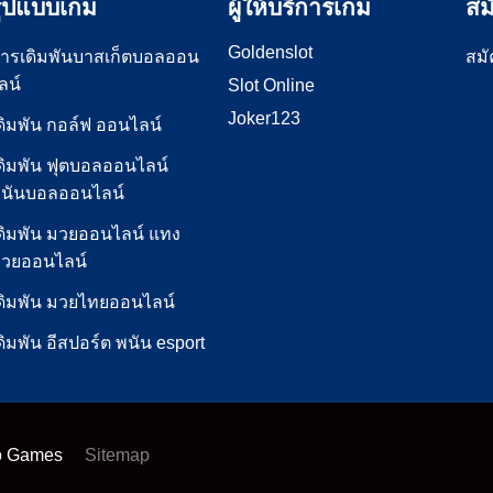
รูปแบบเกม
ผู้ให้บริการเกม
สม
ผู้เล่นกองกลางที่สำคัญได้รับบ
แถมยังมีการเรียกตัว ไทเลอร์ เ
Goldenslot
ารเดิมพันบาสเก็ตบอลออน
สมั
เชอร์ มาแทนที่ การทำนายทีมต
จริง ทีมจะมาในระบบ 4-4-2 โด
ลน์
Slot Online
แอนดรูว โรเบิร์ตสัน กัปตันทีมต
Joker123
ประจำการแบ็คซ้าย และ […]
ดิมพัน กอล์ฟ ออนไลน์
ดิมพัน ฟุตบอลออนไลน์
นันบอลออนไลน์
ดิมพัน มวยออนไลน์ แทง
วยออนไลน์
ดิมพัน มวยไทยออนไลน์
ดิมพัน อีสปอร์ต พนัน esport
no Games
Sitemap