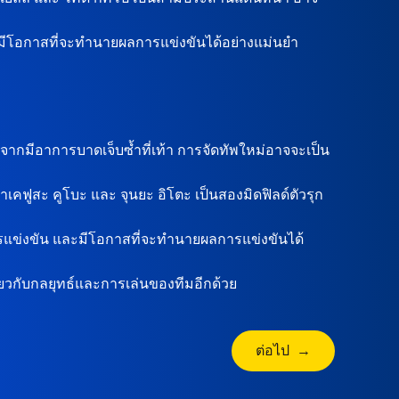
มีโอกาสที่จะทำนายผลการแข่งขันได้อย่างแม่นยำ
จากมีอาการบาดเจ็บซ้ำที่เท้า การจัดทัพใหม่อาจจะเป็น
เคฟูสะ คูโบะ และ จุนยะ อิโตะ เป็นสองมิดฟิลด์ตัวรุก
รแข่งขัน และมีโอกาสที่จะทำนายผลการแข่งขันได้
ี่ยวกับกลยุทธ์และการเล่นของทีมอีกด้วย
ต่อไป →