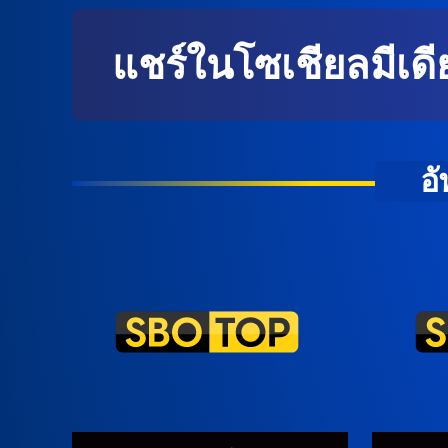
แชร์ในโซเชียลมีเดี
อ