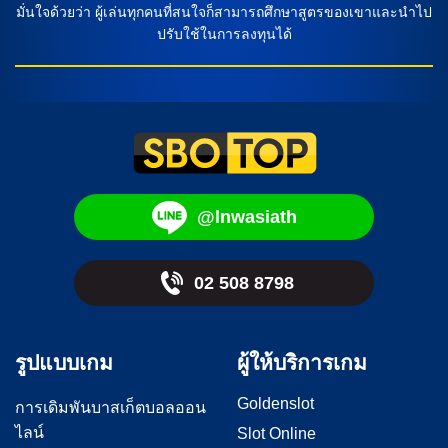
มั่นใจด้วยว่า ผู้เล่นทุกคนที่สนใจก็สามารถศึกษาสูตรของเขาและนำไป
ปรับใช้ในการลงทุนได้
@lnwasiath
02 508 8798
รูปแบบเกม
ผู้ให้บริการเกม
Goldenslot
การเดิมพันบาสเก็ตบอลออน
ไลน์
Slot Online