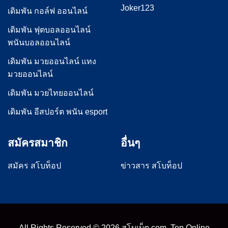
Joker123
เดิมพัน กอล์ฟ ออนไลน์
เดิมพัน ฟุตบอลออนไลน์
พนันบอลออนไลน์
เดิมพัน มวยออนไลน์ แทง
มวยออนไลน์
เดิมพัน มวยไทยออนไลน์
เดิมพัน อีสปอร์ต พนัน esport
สมัครสมาชิก
อื่นๆ
สมัคร สโบท็อป
ข่าวสาร สโบท็อป
All Rights Reserved ©
2026
สโบเบ็ต.com. Top Online