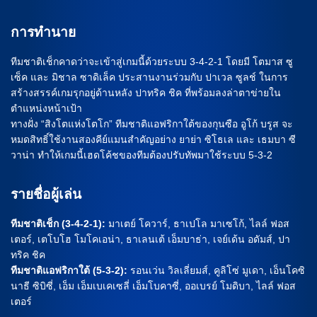
การทำนาย
ทีมชาติเช็กคาดว่าจะเข้าสู่เกมนี้ด้วยระบบ 3-4-2-1 โดยมี โตมาส ซู
เซ็ค และ มิชาล ซาดิเล็ค ประสานงานร่วมกับ ปาเวล ซูลช์ ในการ
สร้างสรรค์เกมรุกอยู่ด้านหลัง ปาทริค ชิค ที่พร้อมลงล่าตาข่ายใน
ตำแหน่งหน้าเป้า
ทางฝั่ง “สิงโตแห่งโตโก” ทีมชาติแอฟริกาใต้ของกุนซือ อูโก้ บรูส จะ
หมดสิทธิ์ใช้งานสองคีย์แมนสำคัญอย่าง ยาย่า ซิโธเล และ เธมบา ซี
วาน่า ทำให้เกมนี้เฮดโค้ชของทีมต้องปรับทัพมาใช้ระบบ 5-3-2
รายชื่อผู้เล่น
ทีมชาติเช็ก (3-4-2-1):
มาเตย์ โควาร์, ธาเปโล มาเซโก้, ไลล์ ฟอส
เตอร์, เตโบโฮ โมโคเอน่า, ธาเลนเต้ เอ็มบาธ่า, เจย์เด้น อดัมส์, ปา
ทริค ชิค
ทีมชาติแอฟริกาใต้ (5-3-2):
รอนเว่น วิลเลี่ยมส์, คูลิโซ่ มูเดา, เอ็นโคซิ
นาธี ซิบิซี่, เอ็ม เอ็มเบเคเซลี่ เอ็มโบคาซี่, ออเบรย์ โมดิบา, ไลล์ ฟอส
เตอร์