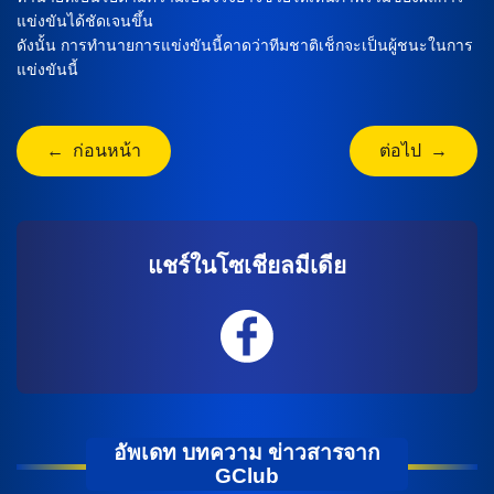
แข่งขันได้ชัดเจนขึ้น
ดังนั้น การทำนายการแข่งขันนี้คาดว่าทีมชาติเช็กจะเป็นผู้ชนะในการ
แข่งขันนี้
← ก่อนหน้า
ต่อไป →
แชร์ในโซเชียลมีเดีย
อัพเดท บทความ ข่าวสารจาก
GClub