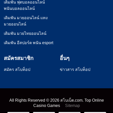
เดิมพัน ฟุตบอลออนไลน์
พนันบอลออนไลน์
เดิมพัน มวยออนไลน์ แทง
มวยออนไลน์
เดิมพัน มวยไทยออนไลน์
เดิมพัน อีสปอร์ต พนัน esport
สมัครสมาชิก
อื่นๆ
สมัคร สโบท็อป
ข่าวสาร สโบท็อป
All Rights Reserved ©
2026
สโบเบ็ต.com. Top Online
Casino Games
Sitemap