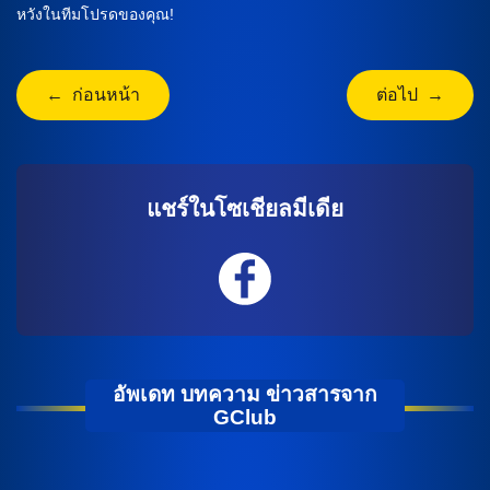
หวังในทีมโปรดของคุณ!
← ก่อนหน้า
ต่อไป →
แชร์ในโซเชียลมีเดีย
อัพเดท บทความ ข่าวสารจาก
GClub