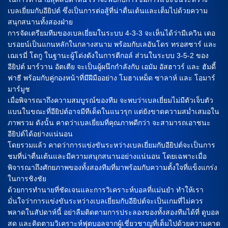
เบลเยี่ยมกับอียิปต์ ซึ่งเป็นการต่อสู้ที่น่าตื่นเต้นและเต็มไปด้วยความ
สนุกสนานทั้งสองฝ่าย
การจัดเตรียมทีมของเบลเยี่ยมในระบบ 4-3-3 จะเห็นได้ว่ามีเควิน เดอ
บรอยน์เป็นแกนหลักในกลางสนาม พร้อมกับเลอันโดร ทรอสซาร์ และ
เฌเรมี่ โดกู ในฐานะผู้โด่งดังในการตีกอล์ ส่วนในระบบ 3-5-2 ของ
อียิปต์ มาร์วาน อัตเตีย จะเป็นผู้ผนึกกำลังกับ เอมัม อัสฮาวร์ และ ฮัมดี้
ฟาธี พร้อมกับคู่กองหน้าที่มีฝีมืออย่าง โมฮาเหม็ด ซาลาห์ และ โอมาร์
มาร์มูช
เมื่อพิจารณาถึงความสมบูรณ์ของทีม จะพบว่าเบลเยี่ยมไม่มีตัวเจ็บตัว
แบนในขณะที่อียิปต์อาจมีทีเด็ดในแนวรุก แต่ยังขาดความสม่ำเสมอใน
ภาพรวม ดังนั้น คาดว่าเบลเยี่ยมที่คุณภาพดีกว่า จะสามารถเอาชนะ
อียิปต์ได้อย่างแน่นอน
โดยรวมแล้ว คาดว่าการแข่งขันระหว่างเบลเยี่ยมกับอียิปต์จะเป็นการ
ชมที่น่าตื่นเต้นและมีความสนุกสนานอย่างแน่นอน โดยเฉพาะเมื่อ
พิจารณาถึงศักยภาพของทั้งสองทีมที่มาพร้อมกับความตั้งใจที่แข็งแกร่ง
ในการชิงชัย
ด้วยการทำนายที่ชัดเจนและการวิเคราะห์บอลที่แม่นยำ ทำให้เรา
มั่นใจว่าการแข่งขันระหว่างเบลเยี่ยมกับอียิปต์จะเป็นเกมที่ไม่ควร
พลาดในสัปดาห์นี้ อย่าลืมติดตามการประลองของทั้งสองทีมได้ที่ ดูบอล
สด และติดตามวิเคราะห์ฟุตบอลจากผู้เชี่ยวชาญที่เต็มไปด้วยความคาด