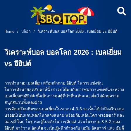
Home
/
บล็อก
/
วิเคราะห์บอล บอลโลก 2026 : เบลเยี่ยม vs อียิปต์
วิเคราะห์บอล บอลโลก 2026 : เบลเยี่ยม
vs อียิปต์
การทำนาย: เบลเยี่ยม พร้อมท้าทาย อียิปต์ ในการแข่งขัน
ในการทำนายสุดสัปดาห์นี้ เราจะได้พบกับการชมการแข่งขันระหว่าง
เบลเยี่ยมกับอียิปต์ ซึ่งเป็นการต่อสู้ที่น่าตื่นเต้นและเต็มไปด้วยความ
สนุกสนานทั้งสองฝ่าย
การจัดเตรียมทีมของเบลเยี่ยมในระบบ 4-3-3 จะเห็นได้ว่ามีเควิน เดอ
บรอยน์เป็นแกนหลักในกลางสนาม พร้อมกับเลอันโดร ทรอสซาร์ และ
เฌเรมี่ โดกู ในฐานะผู้โด่งดังในการตีกอล์ ส่วนในระบบ 3-5-2 ของ
อียิปต์ มาร์วาน อัตเตีย จะเป็นผู้ผนึกกำลังกับ เอมัม อัสฮาวร์ และ ฮัมดี้