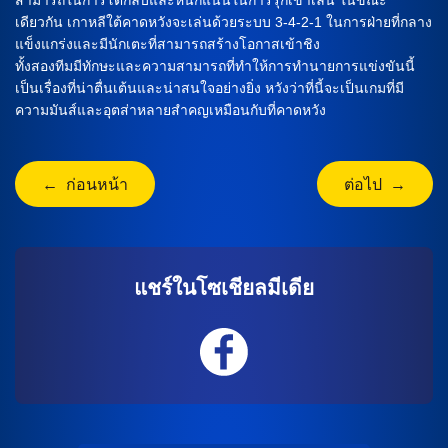
สามารถในการโต้กลับและหนักแน่นในการรุกเข้าเล่น ในขณะ
เดียวกัน เกาหลีใต้คาดหวังจะเล่นด้วยระบบ 3-4-2-1 ในการฝ่ายที่กลาง
แข็งแกร่งและมีนักเตะที่สามารถสร้างโอกาสเข้าชิง
ทั้งสองทีมมีทักษะและความสามารถที่ทำให้การทำนายการแข่งขันนี้
เป็นเรื่องที่น่าตื่นเต้นและน่าสนใจอย่างยิ่ง หวังว่าที่นี้จะเป็นเกมที่มี
ความมันส์และอุตส่าหลายสำคญเหมือนกับที่คาดหวัง
← ก่อนหน้า
ต่อไป →
แชร์ในโซเชียลมีเดีย