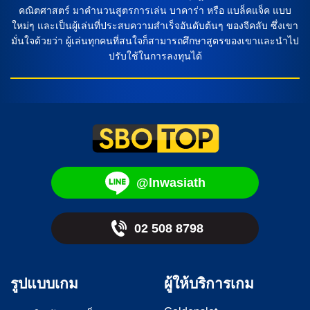
คณิตศาสตร์ มาคำนวนสูตรการเล่น บาคาร่า หรือ แบล็คแจ็ค แบบ
ใหม่ๆ และเป็นผู้เล่นที่ประสบความสำเร็จอันดับต้นๆ ของจีคลับ ซึ่งเขา
มั่นใจด้วยว่า ผู้เล่นทุกคนที่สนใจก็สามารถศึกษาสูตรของเขาและนำไป
ปรับใช้ในการลงทุนได้
@lnwasiath
02 508 8798
รูปแบบเกม
ผู้ให้บริการเกม