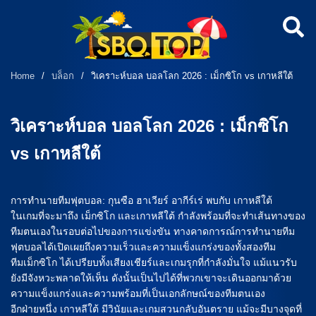
Home
/
บล็อก
/
วิเคราะห์บอล บอลโลก 2026 : เม็กซิโก vs เกาหลีใต้
วิเคราะห์บอล บอลโลก 2026 : เม็กซิโก
vs เกาหลีใต้
การทำนายทีมฟุตบอล: กุนซือ ฮาเวียร์ อากีร์เร่ พบกับ เกาหลีใต้
ในเกมที่จะมาถึง เม็กซิโก และเกาหลีใต้ กำลังพร้อมที่จะทำเส้นทางของ
ทีมตนเองในรอบต่อไปของการแข่งขัน ทางคาดการณ์การทำนายทีม
ฟุตบอลได้เปิดเผยถึงความเร็วและความแข็งแกร่งของทั้งสองทีม
ทีมเม็กซิโก ได้เปรียบทั้งเสียงเชียร์และเกมรุกที่กำลังมั่นใจ แม้แนวรับ
ยังมีจังหวะพลาดให้เห็น ดังนั้นเป็นไปได้ที่พวกเขาจะเดินออกมาด้วย
ความแข็งแกร่งและความพร้อมที่เป็นเอกลักษณ์ของทีมตนเอง
อีกฝ่ายหนึ่ง เกาหลีใต้ มีวินัยและเกมสวนกลับอันตราย แม้จะมีบางจุดที่