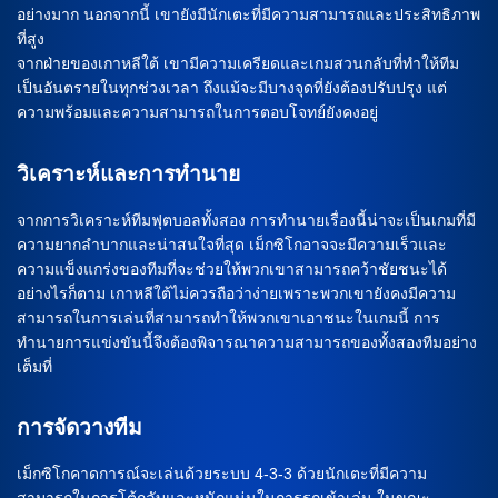
อย่างมาก นอกจากนี้ เขายังมีนักเตะที่มีความสามารถและประสิทธิภาพ
ที่สูง
จากฝ่ายของเกาหลีใต้ เขามีความเครียดและเกมสวนกลับที่ทำให้ทีม
เป็นอันตรายในทุกช่วงเวลา ถึงแม้จะมีบางจุดที่ยังต้องปรับปรุง แต่
ความพร้อมและความสามารถในการตอบโจทย์ยังคงอยู่
วิเคราะห์และการทำนาย
จากการวิเคราะห์ทีมฟุตบอลทั้งสอง การทำนายเรื่องนี้น่าจะเป็นเกมที่มี
ความยากลำบากและน่าสนใจที่สุด เม็กซิโกอาจจะมีความเร็วและ
ความแข็งแกร่งของทีมที่จะช่วยให้พวกเขาสามารถคว้าชัยชนะได้
อย่างไรก็ตาม เกาหลีใต้ไม่ควรถือว่าง่ายเพราะพวกเขายังคงมีความ
สามารถในการเล่นที่สามารถทำให้พวกเขาเอาชนะในเกมนี้ การ
ทำนายการแข่งขันนี้จึงต้องพิจารณาความสามารถของทั้งสองทีมอย่าง
เต็มที่
การจัดวางทีม
เม็กซิโกคาดการณ์จะเล่นด้วยระบบ 4-3-3 ด้วยนักเตะที่มีความ