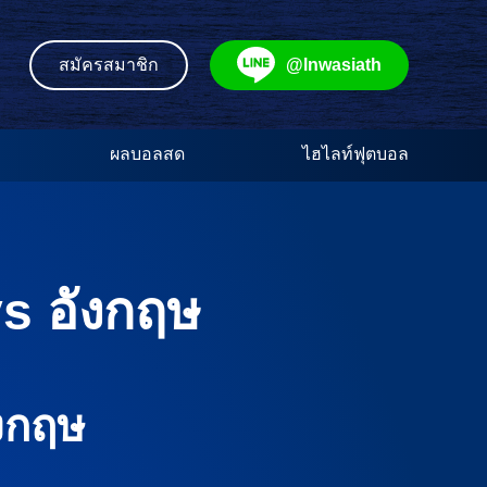
@lnwasiath
สมัครสมาชิก
ผลบอลสด
ไฮไลท์ฟุตบอล
vs อังกฤษ
งกฤษ