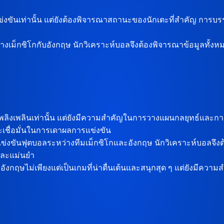
แข่งขันเท่านั้น แต่ยังต้องพิจารณาสถานะของนักเตะที่สำคัญ การบ
ม็กซิโกกับอังกฤษ นักวิเคราะห์บอลจึงต้องพิจารณาข้อมูลทั้ง
ิงเพลินเท่านั้น แต่ยังมีความสำคัญในการวางแผนกลยุทธ์และการสร
เชื่อมั่นในการเดาผลการแข่งขัน
่งขันฟุตบอลระหว่างทีมเม็กซิโกและอังกฤษ นักวิเคราะห์บอลจ
และแม่นยำ
งกฤษไม่เพียงแต่เป็นเกมที่น่าตื่นเต้นและสนุกสุด ๆ แต่ยังมีควา