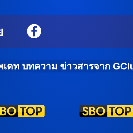
ย
ัพเดท บทความ ข่าวสารจาก GCl