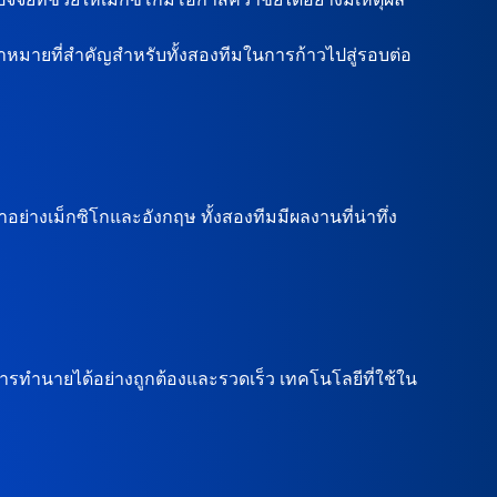
ป้าหมายที่สำคัญสำหรับทั้งสองทีมในการก้าวไปสู่รอบต่อ
ย่างเม็กซิโกและอังกฤษ ทั้งสองทีมมีผลงานที่น่าทึ่ง
ารทำนายได้อย่างถูกต้องและรวดเร็ว เทคโนโลยีที่ใช้ใน